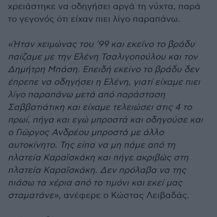
χρειάστηκε να οδηγήσει αργά τη νύχτα, παρά
το γεγονός ότι είχαν πιει λίγο παραπάνω.
«Ήταν χειμώνας του '99 και εκείνο το βράδυ
παίζαμε με την Ελένη Τσαλιγοπούλου και τον
Δημήτρη Μπάση. Επειδή εκείνο το βράδυ δεν
έπρεπε να οδηγήσει η Ελένη, γιατί είχαμε πιει
λίγο παραπάνω μετά από παράσταση
Σαββατιάτικη και είχαμε τελειώσει στις 4 το
πρωί, πήγα και εγώ μπροστά και οδηγούσε και
ο Γιώργος Ανδρέου μπροστά με άλλο
αυτοκίνητο. Της είπα να μη πάμε από τη
πλατεία Καραϊσκάκη και πήγε ακριβώς στη
πλατεία Καραϊσκάκη. Δεν πρόλαβα να της
πιάσω τα χέρια από το τιμόνι και εκεί μας
σταματάνε»
, ανέφερε ο Κώστας Λειβαδάς.