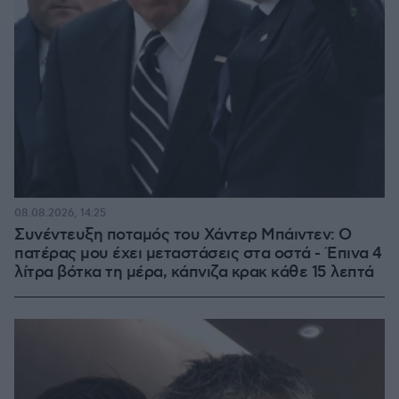
08.08.2026, 14:25
Συνέντευξη ποταμός του Χάντερ Μπάιντεν: Ο
πατέρας μου έχει μεταστάσεις στα οστά - Έπινα 4
λίτρα βότκα τη μέρα, κάπνιζα κρακ κάθε 15 λεπτά