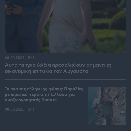
08.08.2026, 15:41
Αυτά τα τρία ζώδια προσελκύουν σημαντική
οικονομική επιτυχία τον Αύγουστο
Τα spa της ελληνικής φύσης: Παραλίες
με ιαματικά νερά στην Ελλάδα για
αναζωογονητικές βουτιές
08.08.2026, 13:41