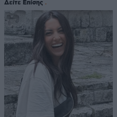
Δείτε Επίσης