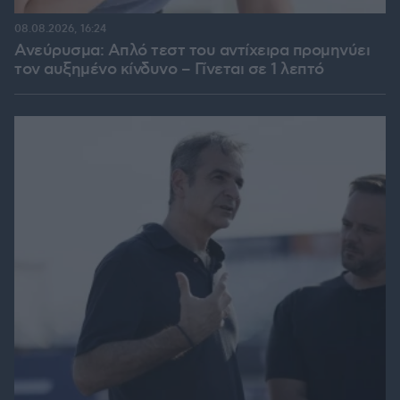
08.08.2026, 16:24
Ανεύρυσμα: Απλό τεστ του αντίχειρα προμηνύει
τον αυξημένο κίνδυνο – Γίνεται σε 1 λεπτό