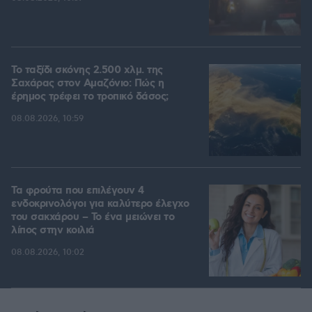
Το ταξίδι σκόνης 2.500 χλμ. της
Σαχάρας στον Αμαζόνιο: Πώς η
έρημος τρέφει το τροπικό δάσος;
08.08.2026, 10:59
Τα φρούτα που επιλέγουν 4
ενδοκρινολόγοι για καλύτερο έλεγχο
του σακχάρου – Το ένα μειώνει το
λίπος στην κοιλιά
08.08.2026, 10:02