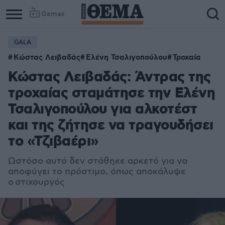
Games
GALA
Κώστας Λειβαδάς
Ελένη Τσαλιγοπούλου
Τροχαία
Κώστας Λειβαδάς: Άντρας της
τροχαίας σταμάτησε την Ελένη
Τσαλιγοπούλου για αλκοτέστ
και της ζήτησε να τραγουδήσει
το «Τζιβαέρι»
Ωστόσο αυτό δεν στάθηκε αρκετό για να
αποφύγει το πρόστιμο, όπως αποκάλυψε
ο στιχουργός