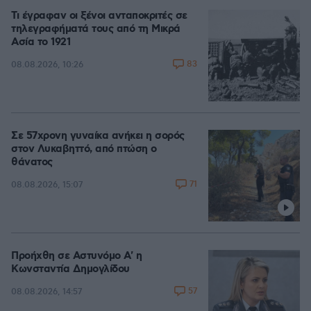
Τι έγραφαν οι ξένοι ανταποκριτές σε
τηλεγραφήματά τους από τη Μικρά
Ασία το 1921
83
08.08.2026, 10:26
Σε 57χρονη γυναίκα ανήκει η σορός
στον Λυκαβηττό, από πτώση ο
θάνατος
71
08.08.2026, 15:07
Προήχθη σε Αστυνόμο Α' η
Κωνσταντία Δημογλίδου
57
08.08.2026, 14:57