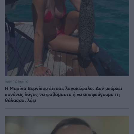
πριν 12 λεπτά
Η Μαρίνα Βερνίκου έπιασε λαγοκέφαλο: Δεν υπάρχει
κανένας λόγος να φοβόμαστε ή να αποφεύγουμε τη
θάλασσα, λέει