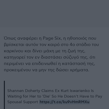
Όπως αναφέρει η Page Six, η ηθοποιός που
βρίσκεται αυτόν τον καιρό στο 4ο στάδιο του
καρκίνου και δίνει μάχη με τη ζωή της,
κατηγορεί τον εν διαστάσει σύζυγό της, ότι
περιμένει να επιδεινωθεί η κατάστασή της,
προκειμένου να μην της δώσει χρήματα.
Shannen Doherty Claims Ex Kurt Iswarienko Is
Waiting for Her to 'Die' So He Doesn't Have to Pay
https://t.co/ku9vHmRMXu
Spousal Support