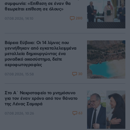
συμφωνία: «Επίθεση σε έναν θα
θεωρείται επίθεση σε όλους»
280
07.08.2026, 14:10
Βόρεια Εύβοια: Οι 14 λίμνες που
γεννήθηκαν από εγκαταλελειμμένα
μεταλλεία δημιουργώντας ένα
μοναδικό οικοσύστημα, δείτε
αεροφωτογραφίες
30
07.08.2026, 15:58
Στο Α΄ Νεκροταφείο το μνημόσυνο
για τον έναν χρόνο από τον θάνατο
της Λένας Σαμαρά
63
07.08.2026, 10:26