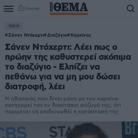
Games
GALA
Σάνεν Ντόχερτι
Διαζύγιο
Καρκίνος
Σάνεν Ντόχερτι: Λέει πως ο
πρώην της καθυστερεί σκόπιμα
το διαζύγιο - Ελπίζει να
πεθάνω για να μη μου δώσει
διατροφή, λέει
Η ηθοποιός που δίνει μάχη με τον καρκίνο
κατηγορεί τον εν διαστάσει σύζυγό της, ότι
περιμένει να επιδεινωθεί η κατάστασή της