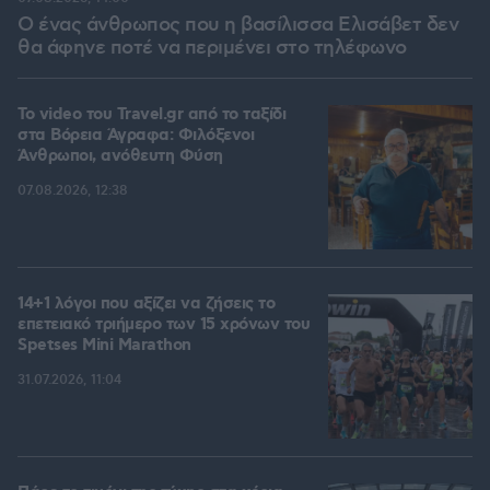
Ο ένας άνθρωπος που η βασίλισσα Ελισάβετ δεν
θα άφηνε ποτέ να περιμένει στο τηλέφωνο
To video του Travel.gr από το ταξίδι
στα Βόρεια Άγραφα: Φιλόξενοι
Άνθρωποι, ανόθευτη Φύση
07.08.2026, 12:38
14+1 λόγοι που αξίζει να ζήσεις το
επετειακό τριήμερο των 15 χρόνων του
Spetses Mini Marathon
31.07.2026, 11:04