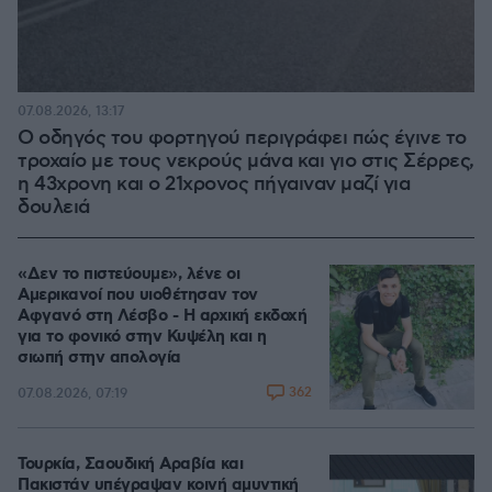
07.08.2026, 13:17
Ο οδηγός του φορτηγού περιγράφει πώς έγινε το
τροχαίο με τους νεκρούς μάνα και γιο στις Σέρρες,
η 43χρονη και ο 21χρονος πήγαιναν μαζί για
δουλειά
«Δεν το πιστεύουμε», λένε οι
Αμερικανοί που υιοθέτησαν τον
Αφγανό στη Λέσβο - Η αρχική εκδοχή
για το φονικό στην Κυψέλη και η
σιωπή στην απολογία
362
07.08.2026, 07:19
Τουρκία, Σαουδική Αραβία και
Πακιστάν υπέγραψαν κοινή αμυντική