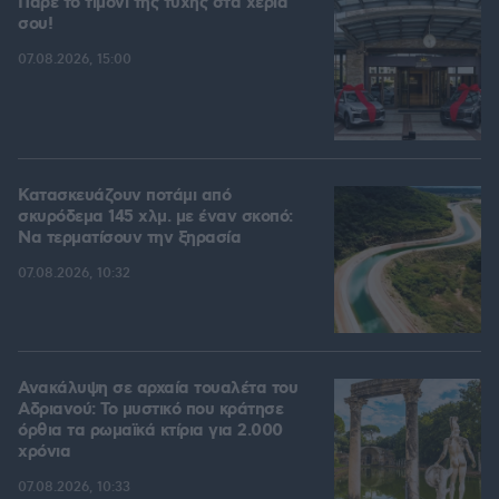
Πάρε το τιμόνι της τύχης στα χέρια
σου!
07.08.2026, 15:00
Κατασκευάζουν ποτάμι από
σκυρόδεμα 145 χλμ. με έναν σκοπό:
Να τερματίσουν την ξηρασία
07.08.2026, 10:32
Ανακάλυψη σε αρχαία τουαλέτα του
Αδριανού: Το μυστικό που κράτησε
όρθια τα ρωμαϊκά κτίρια για 2.000
χρόνια
07.08.2026, 10:33