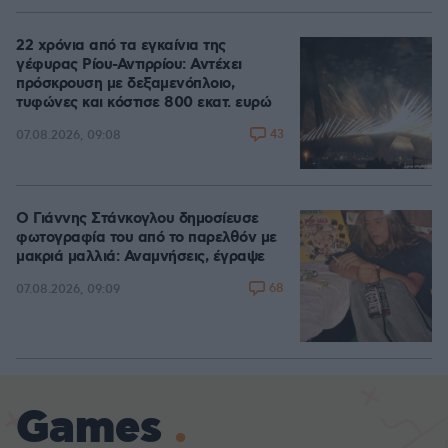
22 χρόνια από τα εγκαίνια της
γέφυρας Ρίου-Αντιρρίου: Αντέχει
πρόσκρουση με δεξαμενόπλοιο,
τυφώνες και κόστισε 800 εκατ. ευρώ
43
07.08.2026, 09:08
Ο Γιάννης Στάνκογλου δημοσίευσε
φωτογραφία του από το παρελθόν με
μακριά μαλλιά: Αναμνήσεις, έγραψε
68
07.08.2026, 09:09
Games