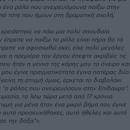
ι ένα ρόλο που ονειρευόμουνα παίξω στην
πό τότε που ήμουν στη δραματική σχολή.
 χρειάστηκε να πάω μια πολύ σπουδαία
 έπρεπε να παίξω το ρόλο είναι πήρα θα τα
πρεπε να αφοσιωθώ εκεί, είχε πολύ μεγάλες
και η πρεμιέρα του έργου έπεφτε ακριβώς τις
 που ήταν η γέννα της κόρης μου το όνειρο και
 μου έγινε πραγματικότητα έγινα πατέρας δύο
Εκείνη τη στιγμή όμως, έρχεται το διαβολάκι
ι "ο ρόλος που ονειρευόσουν στην Επίδαυρο".
μασία, το λέω τώρα μετά από 17 χρόνια.
τιγμή για μένα ήταν ένα μικρό βήμα που έγινε
χι αυτό προσευχήθηκες, αυτό ήθελες και αυτό
σε την δόξα"».