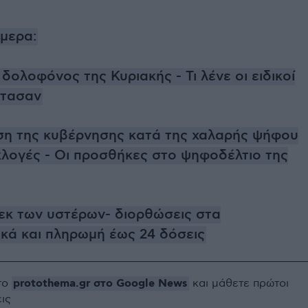
ήμερα:
δολοφόνος της Κυριακής - Τι λένε οι ειδικοί
έτασαν
ση της κυβέρνησης κατά της χαλαρής ψήφου
κλογές - Οι προσθήκες στο ψηφοδέλτιο της
εκ των υστέρων- διορθώσεις στα
ικά και πληρωμή έως 24 δόσεις
protothema.gr στο Google News
το
και μάθετε πρώτοι
εις