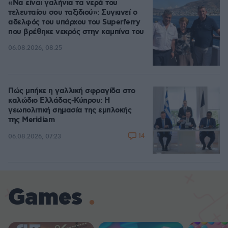
«Να είναι γαλήνια τα νερά του
τελευταίου σου ταξιδιού»: Συγκινεί ο
αδελφός του υπάρχου του Superferry
που βρέθηκε νεκρός στην καμπίνα του
06.08.2026, 08:25
Πώς μπήκε η γαλλική σφραγίδα στο
καλώδιο Ελλάδας-Κύπρου: Η
γεωπολιτική σημασία της εμπλοκής
της Meridiam
14
06.08.2026, 07:23
Games