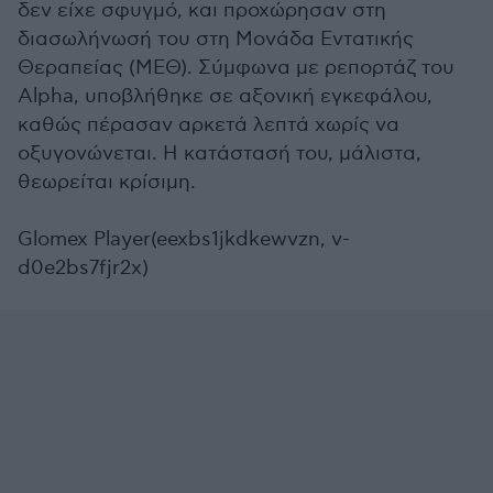
δεν είχε σφυγμό, και προχώρησαν στη
διασωλήνωσή του στη Μονάδα Εντατικής
Θεραπείας (ΜΕΘ). Σύμφωνα με ρεπορτάζ του
Alpha, υποβλήθηκε σε αξονική εγκεφάλου,
καθώς πέρασαν αρκετά λεπτά χωρίς να
οξυγονώνεται. Η κατάστασή του, μάλιστα,
θεωρείται κρίσιμη.
Glomex Player(eexbs1jkdkewvzn, v-
d0e2bs7fjr2x)