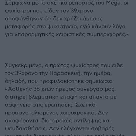
Σύμφωνα με το σχετικό ρεπορτάζ του Mega, οι
ψυχίατροι που είδαν τον 39χρονο
αποφάνθηκαν ότι δεν χρήζει άμεσης
μεταφοράς στο ψυχιατρείο, ενώ κάνουν λόγο
για «παρορμητικές χειριστικές συμπεριφορές».
Συγκεκριμένα, ο πρώτος ψυχίατρος που είδε
τον 39χρονο την Παρασκευή, την ημέρα,
δηλαδή, που προφυλακίστηκε σημείωσε:
«Ασθενής 38 ετών ήρεμος συνεργάσιμος,
διατηρεί βλεμματική επαφή και απαντά με
σαφήνεια στις ερωτήσεις. Σχετικά
προσανατολισμένος χωροχρονικά. Δεν
αναφέρονται διαταραχές αντίληψης και
ψευδαισθήσεις. Δεν ελέγχονται σοβαρές