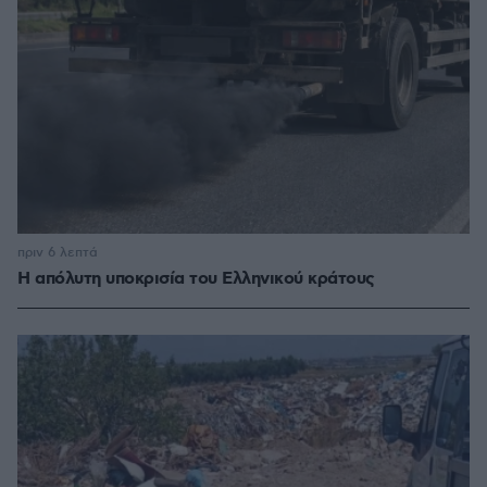
πριν 6 λεπτά
Η απόλυτη υποκρισία του Ελληνικού κράτους