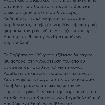
γνωστικές διαταραχές, πλην μιας επιλεκτικής
αμνησίας (δεν θυμάται τι συνέβη, θυμάται
όμως ότι ξύπνησε στο ασθενοφόρο).
Δεδομένης της κλινικής του εικόνας και
λαμβάνοντας υπόψη ότι λαμβάνει ψυχιατρική
φαρμακευτική αγωγή, δεν χρήζει μεταφοράς
άμεσης στο Ψυχιατρείο Κρατουμένων
Κορυδαλλού».
Το Σάββατο τον 39χρονο εξέτασε δεύτερος
ψυχίατρος, στη γνωμάτευση του οποίου
αναφέρεται: «Σταθερή κλινική εικόνα.
Λαμβάνει ψυχιατρική φαρμακευτική αγωγή.
Δεν αναφέρει ενεργό, αυτοκτονικό ιδεασμό.
Πρόβλεψη παρορμητικών χειριστικών
συμπεριφορών. Συνέχιση της παραμονής του
στο Κατάστημα Κρατουμένων Κορυδαλλού υπό
συνθήκες αυξημένης επίβλεψης».