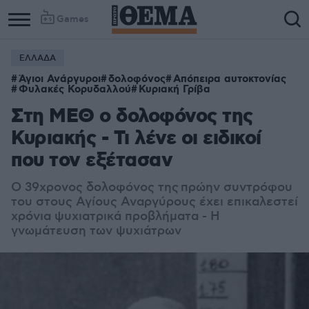
Games
ΕΛΛΑΔΑ
Άγιοι Ανάργυροι
δολοφόνος
Απόπειρα αυτοκτονίας
Φυλακές Κορυδαλλού
Κυριακή Γρίβα
Στη ΜΕΘ ο δολοφόνος της
Κυριακής - Τι λένε οι ειδικοί
που τον εξέτασαν
O 39χρονος δολοφόνος της πρώην συντρόφου
του στους Αγίους Αναργύρους έχει επικαλεστεί
χρόνια ψυχιατρικά προβλήματα - Η
γνωμάτευση των ψυχιάτρων