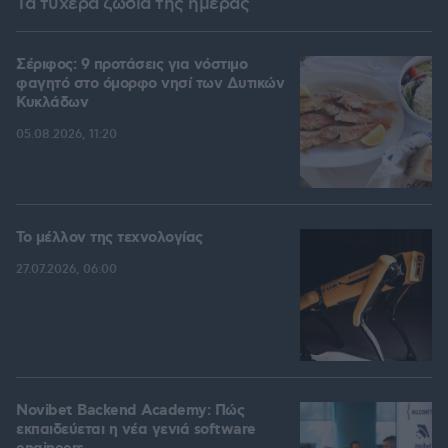
Τα τυχερά ζώδια της ημέρας
Σέριφος: 9 προτάσεις για νόστιμο
φαγητό στο όμορφο νησί των Δυτικών
Κυκλάδων
05.08.2026, 11:20
Το μέλλον της τεχνολογίας
27.07.2026, 06:00
Novibet Backend Academy: Πώς
εκπαιδεύεται η νέα γενιά software