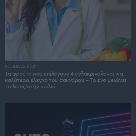
06.08.2026, 08:01
Τα φρούτα που επιλέγουν 4 ενδοκρινολόγοι για
καλύτερο έλεγχο του σακχάρου – Το ένα μειώνει
το λίπος στην κοιλιά