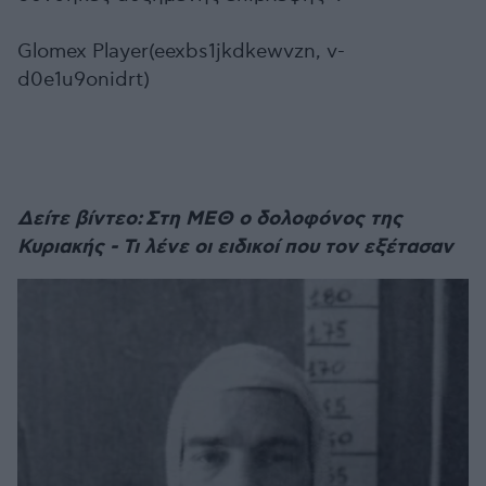
Glomex Player(eexbs1jkdkewvzn, v-
d0e1u9onidrt)
Δείτε βίντεο: Στη ΜΕΘ ο δολοφόνος της
Κυριακής - Τι λένε οι ειδικοί που τον εξέτασαν