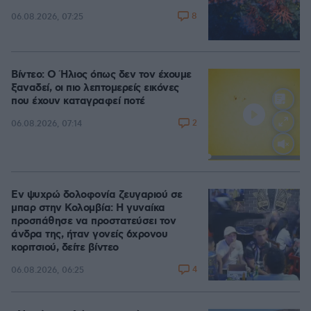
8
06.08.2026, 07:25
Βίντεο: Ο Ήλιος όπως δεν τον έχουμε
ξαναδεί, οι πιο λεπτομερείς εικόνες
που έχουν καταγραφεί ποτέ
2
06.08.2026, 07:14
Loaded
:
100.00%
Εν ψυχρώ δολοφονία ζευγαριού σε
μπαρ στην Κολομβία: Η γυναίκα
προσπάθησε να προστατεύσει τον
άνδρα της, ήταν γονείς 6χρονου
κοριτσιού, δείτε βίντεο
4
06.08.2026, 06:25