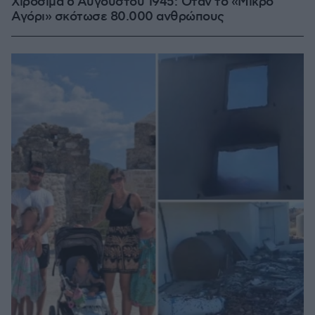
Χιροσίμα 6 Αυγούστου 1945: Όταν το «Μικρό
Αγόρι» σκότωσε 80.000 ανθρώπους