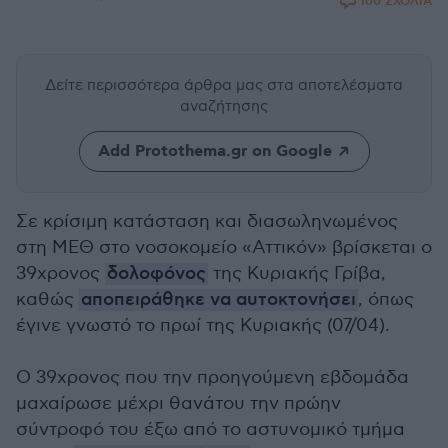
100 ΣΧΟΛΙΑ
Δείτε περισσότερα άρθρα μας
στα αποτελέσματα
αναζήτησης
Add Protothema.gr on Google
Σε κρίσιμη κατάσταση και διασωληνωμένος
στη ΜΕΘ στο νοσοκομείο «Αττικόν» βρίσκεται ο
39χρονος
δολοφόνος
της Κυριακής Γρίβα,
καθώς
αποπειράθηκε να αυτοκτονήσει
, όπως
έγινε γνωστό το πρωί της Κυριακής (07/04).
Ο 39χρονος που την προηγούμενη εβδομάδα
μαχαίρωσε μέχρι θανάτου την πρώην
σύντροφό του έξω από το αστυνομικό τμήμα