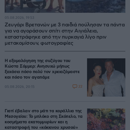
05.08.2026, 19:53
Ζευγάρι Βρετανών με 3 παιδιά πούλησαν τα πάντα
για να αγοράσουν σπίτι στην Αιγιάλεια,
καταστράφηκε από την πυρκαγιά λίγο πριν
μετακομίσουν, φωτογραφίες
Η εξομολόγηση της συζύγου του
Κώστα Σόμμερ: Ανησυχώ μήπως
ξεχάσει πόσο πολύ τον χρειαζόμαστε
και πόσο τον αγαπάμε
22
05.08.2026, 20:15
Γιατί έβαλαν στο μάτι τα κοράλλια της
Μεσογείου: Το μπλόκο στη Σκόπελο, τα
κοσμήματα εκατομμυρίων και η
καταστροφή του «κόκκινου χρυσού»