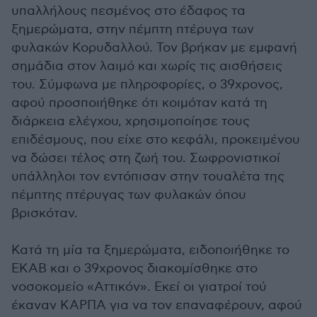
υπαλλήλους πεσμένος στο έδαφος τα
ξημερώματα, στην πέμπτη πτέρυγα των
φυλακών Κορυδαλλού. Τον βρήκαν με εμφανή
σημάδια στον λαιμό και χωρίς τις αισθήσεις
του. Σύμφωνα με πληροφορίες, ο 39χρονος,
αφού προσποιήθηκε ότι κοιμόταν κατά τη
διάρκεια ελέγχου, χρησιμοποίησε τους
επιδέσμους, που είχε στο κεφάλι, προκειμένου
να δώσει τέλος στη ζωή του. Σωφρονιστικοί
υπάλληλοι τον εντόπισαν στην τουαλέτα της
πέμπτης πτέρυγας των φυλακών όπου
βρισκόταν.
Κατά τη μία τα ξημερώματα, ειδοποιήθηκε το
ΕΚΑΒ και ο 39χρονος διακομίσθηκε στο
νοσοκομείο «Αττικόν». Εκεί οι γιατροί τού
έκαναν ΚΑΡΠΑ για να τον επαναφέρουν, αφού