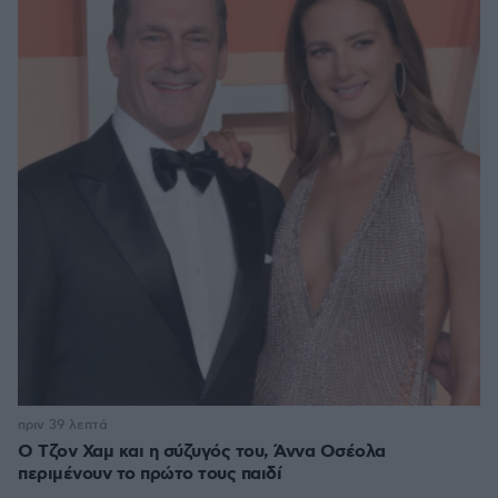
πριν 39 λεπτά
Ο Τζον Χαμ και η σύζυγός του, Άννα Οσέολα
περιμένουν το πρώτο τους παιδί