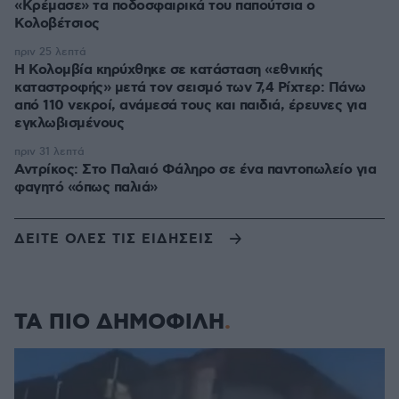
«Κρέμασε» τα ποδοσφαιρικά του παπούτσια ο
Κολοβέτσιος
πριν 25 λεπτά
Η Κολομβία κηρύχθηκε σε κατάσταση «εθνικής
καταστροφής» μετά τον σεισμό των 7,4 Ρίχτερ: Πάνω
από 110 νεκροί, ανάμεσά τους και παιδιά, έρευνες για
εγκλωβισμένους
πριν 31 λεπτά
Αντρίκος: Στο Παλαιό Φάληρο σε ένα παντοπωλείο για
φαγητό «όπως παλιά»
ΔΕΙΤΕ ΟΛΕΣ ΤΙΣ ΕΙΔΗΣΕΙΣ
ΤΑ ΠΙΟ ΔΗΜΟΦΙΛΗ