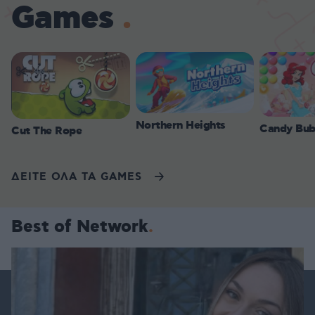
Games
Northern Heights
Candy Bub
Cut The Rope
ΔΕΙΤΕ ΟΛΑ ΤΑ GAMES
Best of Network