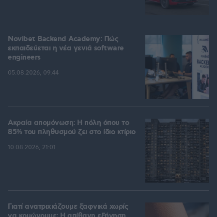
Novibet Backend Academy: Πώς
εκπαιδεύεται η νέα γενιά software
engineers
05.08.2026, 09:44
Ακραία απομόνωση: Η πόλη όπου το
85% του πληθυσμού ζει στο ίδιο κτίριο
10.08.2026, 21:01
Γιατί ανατριχιάζουμε ξαφνικά χωρίς
να κρυώνουμε; Η απίθανη εξήγηση