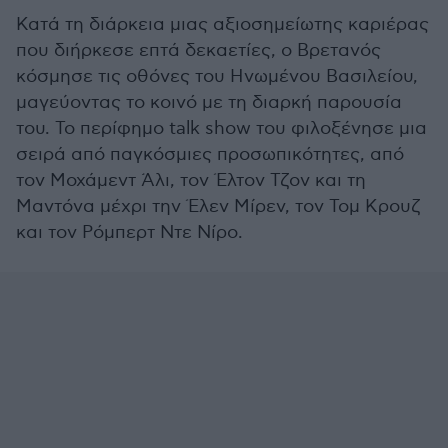
Κατά τη διάρκεια μιας αξιοσημείωτης καριέρας
που διήρκεσε επτά δεκαετίες, ο Βρετανός
κόσμησε τις οθόνες του Ηνωμένου Βασιλείου,
μαγεύοντας το κοινό με τη διαρκή παρουσία
του. Το περίφημο talk show του φιλοξένησε μια
σειρά από παγκόσμιες προσωπικότητες, από
τον Μοχάμεντ Άλι, τον Έλτον Τζον και τη
Μαντόνα μέχρι την Έλεν Μίρεν, τον Τομ Κρουζ
και τον Ρόμπερτ Ντε Νίρο.