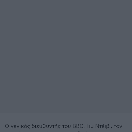
Ο γενικός διευθυντής του BBC, Τιμ Ντέιβι, τον