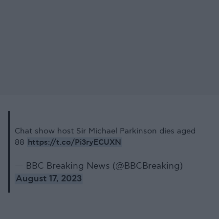
Chat show host Sir Michael Parkinson dies aged
https://t.co/Pi3ryECUXN
88
— BBC Breaking News (@BBCBreaking)
August 17, 2023