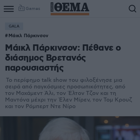
Games
GALA
Μάικλ Πάρκινσον
Μάικλ Πάρκινσον: Πέθανε ο
διάσημος Βρετανός
παρουσιαστής
Το περίφημο talk show του φιλοξένησε μια
σειρά από παγκόσμιες προσωπικότητες, από
τον Μοχάμεντ Άλι, τον Έλτον Τζον και τη
Μαντόνα μέχρι την Έλεν Μίρεν, τον Τομ Κρουζ
και τον Ρόμπερτ Ντε Νίρο