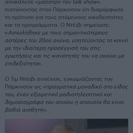
αποκάλεσε «
μαέστρο του talk show
»,
πιστώνοντας στον Πάρκινσον ότι διαμόρφωσε
το πρότυπο για τους επόμενους οικοδεσπότες
και τα προγράμματα. Ο Ντέιβι σημείωσε:
«
Ασχολήθηκε με τους σημαντικότερους
αστέρες του 20ού αιώνα, γοητεύοντας το κοινό
με την ιδιαίτερη προσέγγισή του στις
ερωτήσεις και τις ικανότητές του να ακούει με
επιδεξιότητα
».
Ο Τιμ Ντέιβι συνέχισε, εγκωμιάζοντας τον
Πάρκινσον ως
«πραγματικά μοναδικό στο είδος
του, έναν εξαιρετικό ραδιοτηλεοπτικό και
δημοσιογράφο του οποίου η απουσία θα είναι
βαθιά αισθητή».