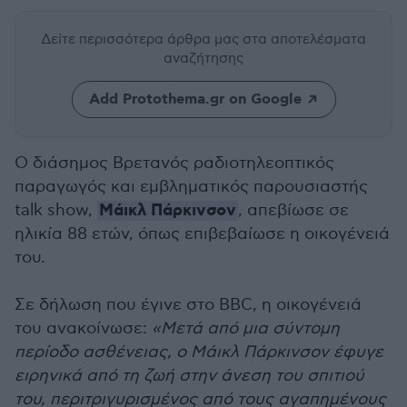
Δείτε περισσότερα άρθρα μας
στα αποτελέσματα
αναζήτησης
Add Protothema.gr on Google
Ο διάσημος Βρετανός ραδιοτηλεοπτικός
παραγωγός και εμβληματικός παρουσιαστής
Μάικλ Πάρκινσον
talk show,
, απεβίωσε σε
ηλικία 88 ετών, όπως επιβεβαίωσε η οικογένειά
του.
Σε δήλωση που έγινε στο BBC, η οικογένειά
του ανακοίνωσε:
«Μετά από μια σύντομη
περίοδο ασθένειας, ο Μάικλ Πάρκινσον έφυγε
ειρηνικά από τη ζωή στην άνεση του σπιτιού
του, περιτριγυρισμένος από τους αγαπημένους