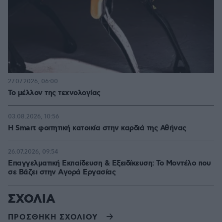
27.07.2026, 06:00
Το μέλλον της τεχνολογίας
03.08.2026, 10:56
Η Smart φοιτητική κατοικία στην καρδιά της Αθήνας
26.07.2026, 09:54
Επαγγελματική Εκπαίδευση & Εξειδίκευση: Το Mοντέλο που
σε Bάζει στην Aγορά Eργασίας
ΣΧΟΛΙΑ
ΠΡΟΣΘΗΚΗ ΣΧΟΛΙΟΥ