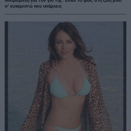
Ανδρομάχη για τον γιο της: Είσαι το φως στη ζωή μου,
σ' ευχαριστώ που υπάρχεις