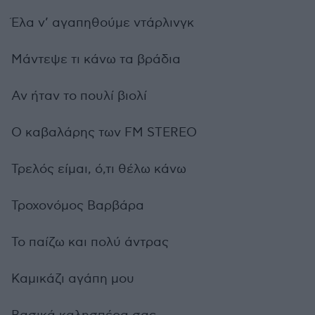
Έλα ν’ αγαπηθούμε ντάρλινγκ
Μάντεψε τι κάνω τα βράδια
Αν ήταν το πουλί βιολί
Ο καβαλάρης των FM STEREO
Τρελός είμαι, ό,τι θέλω κάνω
Τροχονόμος Βαρβάρα
Το παίζω και πολύ άντρας
Καμικάζι αγάπη μου