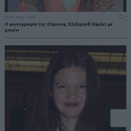
7
07.08.2026, 23:00
Η φωτογραφία της 61χρονης Ελίζαμπεθ Χάρλεϊ με
μπικίνι