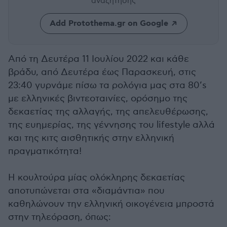
αναζήτησης
Add Protothema.gr on Google
Από τη Δευτέρα 11 Ιουλίου 2022 και κάθε
βράδυ, από Δευτέρα έως Παρασκευή, στις
23:40 γυρνάμε πίσω τα ρολόγια μας στα 80’s
με ελληνικές βιντεοταινίες, ορόσημο της
δεκαετίας της αλλαγής, της απελευθέρωσης,
της ευημερίας, της γέννησης του lifestyle αλλά
και της κιτς αισθητικής στην ελληνική
πραγματικότητα!
Η κουλτούρα μίας ολόκληρης δεκαετίας
αποτυπώνεται στα «διαμάντια» που
καθηλώνουν την ελληνική οικογένεια μπροστά
στην τηλεόραση, όπως: