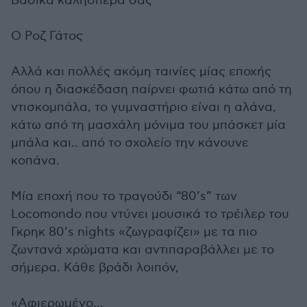
Βασικά καλησπέρα σας
Ο Ροζ Γάτος
Αλλά και πολλές ακόμη ταινίες μίας εποχής
όπου η διασκέδαση παίρνει φωτιά κάτω από τη
ντισκομπάλα, το γυμναστήριο είναι η αλάνα,
κάτω από τη μασχάλη μόνιμα του μπάσκετ μία
μπάλα και.. από το σχολείο την κάνουνε
κοπάνα.
Μία εποχή που το τραγούδι “80’s” των
Locomondo που ντύνει μουσικά το τρέιλερ του
Γκρηκ 80’s nights «ζωγραφίζει» με τα πιο
ζωντανά χρώματα και αντιπαραβάλλει με το
σήμερα. Κάθε βράδι λοιπόν,
«Αφιερωμένο…