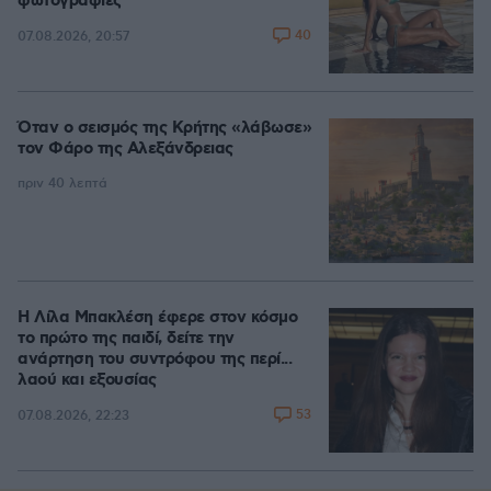
φωτογραφίες
40
07.08.2026, 20:57
Όταν ο σεισμός της Κρήτης «λάβωσε»
τον Φάρο της Αλεξάνδρειας
πριν 40 λεπτά
Η Λίλα Μπακλέση έφερε στον κόσμο
το πρώτο της παιδί, δείτε την
ανάρτηση του συντρόφου της περί...
λαού και εξουσίας
53
07.08.2026, 22:23