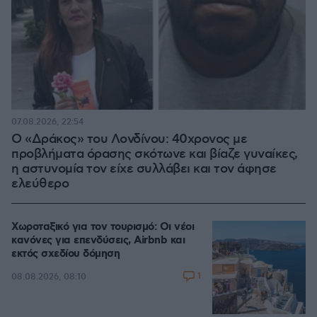
07.08.2026, 22:54
Ο «Δράκος» του Λονδίνου: 40χρονος με
προβλήματα όρασης σκότωνε και βίαζε γυναίκες,
η αστυνομία τον είχε συλλάβει και τον άφησε
ελεύθερο
Χωροταξικό για τον τουρισμό: Οι νέοι
κανόνες για επενδύσεις, Airbnb και
εκτός σχεδίου δόμηση
1
08.08.2026, 08:10