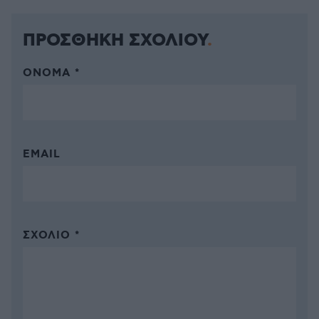
ΠΡΟΣΘΗΚΗ ΣΧΟΛΙΟΥ
ΌΝΟΜΑ *
EMAIL
ΣΧΌΛΙΟ *