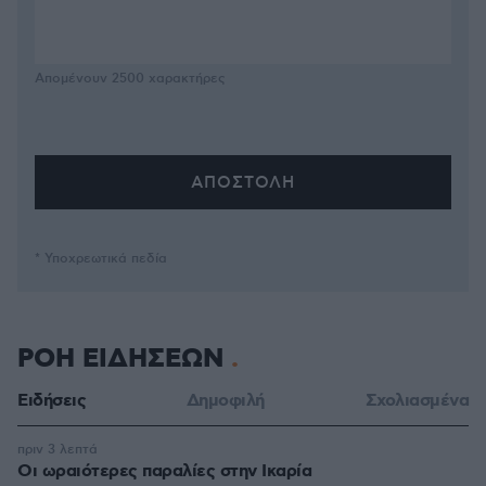
Απομένουν
2500
χαρακτήρες
* Υποχρεωτικά πεδία
ΡΟΗ ΕΙΔΗΣΕΩΝ
Ειδήσεις
Δημοφιλή
Σχολιασμένα
πριν 3 λεπτά
Οι ωραιότερες παραλίες στην Ικαρία