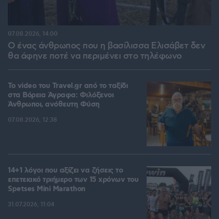
07.08.2026, 14:00
Ο ένας άνθρωπος που η βασίλισσα Ελισάβετ δεν
θα άφηνε ποτέ να περιμένει στο τηλέφωνο
To video του Travel.gr από το ταξίδι
στα Βόρεια Άγραφα: Φιλόξενοι
Άνθρωποι, ανόθευτη Φύση
07.08.2026, 12:38
14+1 λόγοι που αξίζει να ζήσεις το
επετειακό τριήμερο των 15 χρόνων του
Spetses Mini Marathon
31.07.2026, 11:04