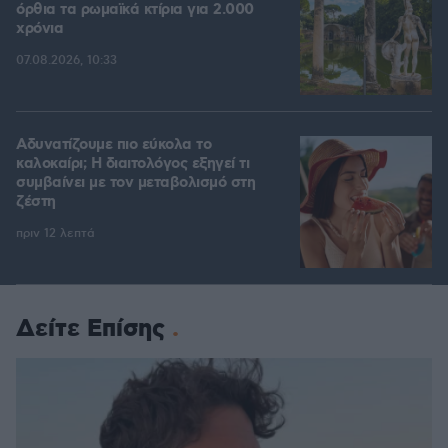
όρθια τα ρωμαϊκά κτίρια για 2.000
χρόνια
07.08.2026, 10:33
Αδυνατίζουμε πιο εύκολα το
καλοκαίρι; Η διαιτολόγος εξηγεί τι
συμβαίνει με τον μεταβολισμό στη
ζέστη
πριν 12 λεπτά
Δείτε Επίσης