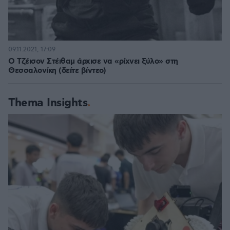
09.11.2021, 17:09
Ο Τζέισον Στέιθαμ άρχισε να «ρίχνει ξύλο» στη
Θεσσαλονίκη (δείτε βίντεο)
Thema Insights