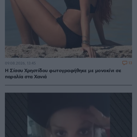
13
09.08.2026, 13:45
Η Σίσσυ Χρηστίδου φωτογραφήθηκε με μονοκίνι σε
παραλία στα Χανιά