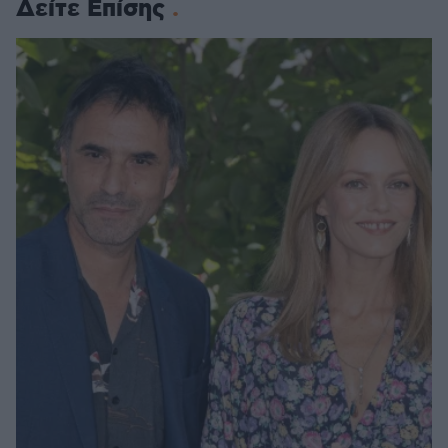
Δείτε Επίσης