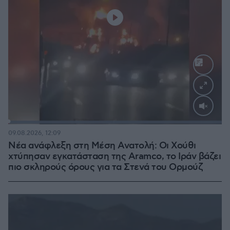
Loaded
:
100.00%
09.08.2026, 12:09
Νέα ανάφλεξη στη Μέση Ανατολή: Οι Χούθι
χτύπησαν εγκατάσταση της Aramco, το Ιράν βάζει
πιο σκληρούς όρους για τα Στενά του Ορμούζ