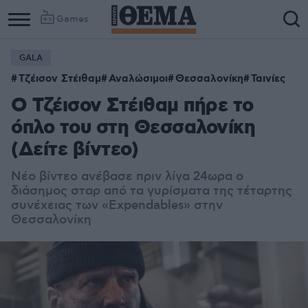
Games
GALA
Τζέισον Στέιθαμ
Αναλώσιμοι
Θεσσαλονίκη
Ταινίες
Ο Τζέισον Στέιθαμ πήρε το
όπλο του στη Θεσσαλονίκη
(Δείτε βίντεο)
Νέο βίντεο ανέβασε πριν λίγα 24ωρα ο
διάσημος σταρ από τα γυρίσματα της τέταρτης
συνέχειας των «Expendables» στην
Θεσσαλονίκη