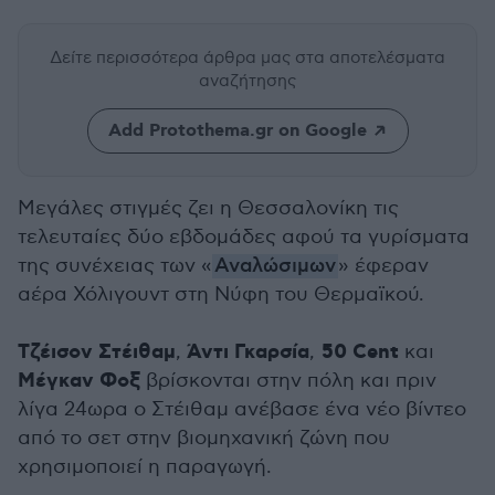
Δείτε περισσότερα άρθρα μας
στα αποτελέσματα
αναζήτησης
Add Protothema.gr on Google
Μεγάλες στιγμές ζει η Θεσσαλονίκη τις
τελευταίες δύο εβδομάδες αφού τα γυρίσματα
της συνέχειας των «
Αναλώσιμων
» έφεραν
αέρα Χόλιγουντ στη Νύφη του Θερμαϊκού.
Τζέισον Στέιθαμ
Άντι Γκαρσία
50 Cent
,
,
και
Μέγκαν Φοξ
βρίσκονται στην πόλη και πριν
λίγα 24ωρα ο Στέιθαμ ανέβασε ένα νέο βίντεο
από το σετ στην βιομηχανική ζώνη που
χρησιμοποιεί η παραγωγή.