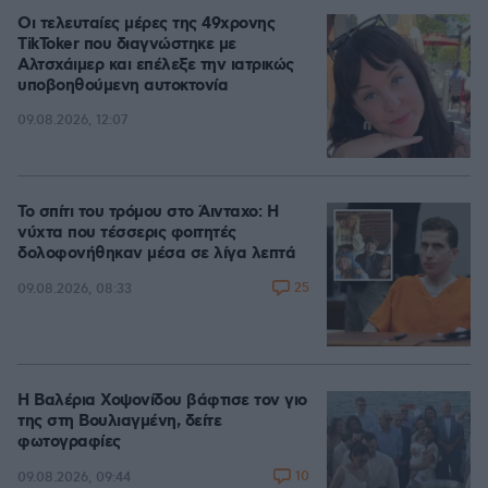
Οι τελευταίες μέρες της 49χρονης
TikToker που διαγνώστηκε με
Αλτσχάιμερ και επέλεξε την ιατρικώς
υποβοηθούμενη αυτοκτονία
09.08.2026, 12:07
Το σπίτι του τρόμου στο Άινταχο: Η
νύχτα που τέσσερις φοιτητές
δολοφονήθηκαν μέσα σε λίγα λεπτά
25
09.08.2026, 08:33
Η Βαλέρια Χοψονίδου βάφτισε τον γιο
της στη Βουλιαγμένη, δείτε
φωτογραφίες
10
09.08.2026, 09:44