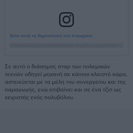
Δείτε αυτή τη δημοσίευση στο Instagram.
Η δημοσίευση κοινοποιήθηκε από το χρήστη Jason Statham (@jasonstatham)
Σε αυτό ο διάσημος σταρ των πολεμικών
τεχνών οδηγεί μηχανή σε κάποιο κλειστό χώρο,
αστειεύεται με τα μέλη του συνεργείου και της
παραγωγής, ενώ επιβαίνει και σε ένα τζιπ ως
χειριστής ενός πολυβόλου.