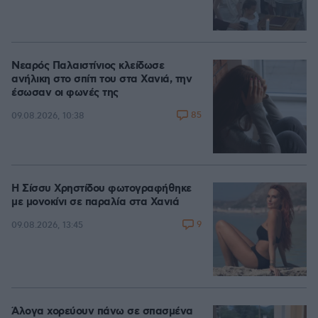
Νεαρός Παλαιστίνιος κλείδωσε
ανήλικη στο σπίτι του στα Χανιά, την
έσωσαν οι φωνές της
85
09.08.2026, 10:38
Η Σίσσυ Χρηστίδου φωτογραφήθηκε
με μονοκίνι σε παραλία στα Χανιά
9
09.08.2026, 13:45
Άλογα χορεύουν πάνω σε σπασμένα