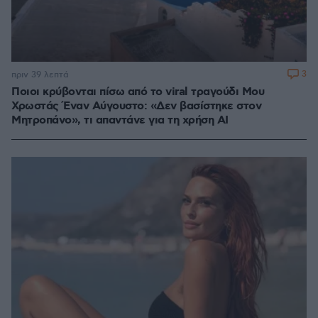
3
πριν 39 λεπτά
Ποιοι κρύβονται πίσω από το viral τραγούδι Μου
Χρωστάς Έναν Αύγουστο: «Δεν βασίστηκε στον
Μητροπάνο», τι απαντάνε για τη χρήση AI