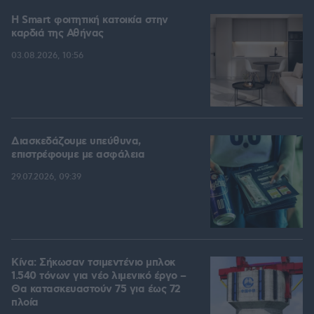
Η Smart φοιτητική κατοικία στην
καρδιά της Αθήνας
03.08.2026, 10:56
Διασκεδάζουμε υπεύθυνα,
επιστρέφουμε με ασφάλεια
29.07.2026, 09:39
Κίνα: Σήκωσαν τσιμεντένιο μπλοκ
1.540 τόνων για νέο λιμενικό έργο –
Θα κατασκευαστούν 75 για έως 72
πλοία