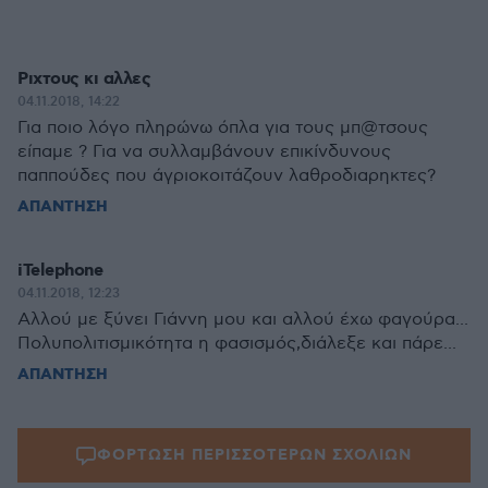
Ριχτους κι αλλες
04.11.2018, 14:22
Για ποιο λόγο πληρώνω όπλα για τους μπ@τσους
είπαμε ? Για να συλλαμβάνουν επικίνδυνους
παππούδες που άγριοκοιτάζουν λαθροδιαρηκτες?
ΑΠΑΝΤΗΣΗ
iTelephone
04.11.2018, 12:23
Αλλού με ξύνει Γιάννη μου και αλλού έχω φαγούρα...
Πολυπολιτισμικότητα η φασισμός,διάλεξε και πάρε...
ΑΠΑΝΤΗΣΗ
ΦΟΡΤΩΣΗ ΠΕΡΙΣΣΟΤΕΡΩΝ ΣΧΟΛΙΩΝ