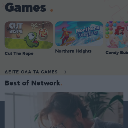
Games
Northern Heights
Candy Bub
Cut The Rope
ΔΕΙΤΕ ΟΛΑ ΤΑ GAMES
Best of Network