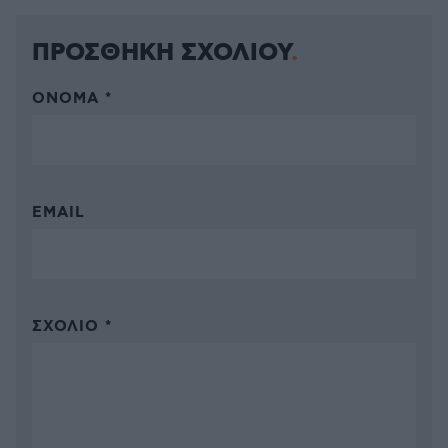
ΠΡΟΣΘΗΚΗ ΣΧΟΛΙΟΥ
ΌΝΟΜΑ *
EMAIL
ΣΧΌΛΙΟ *