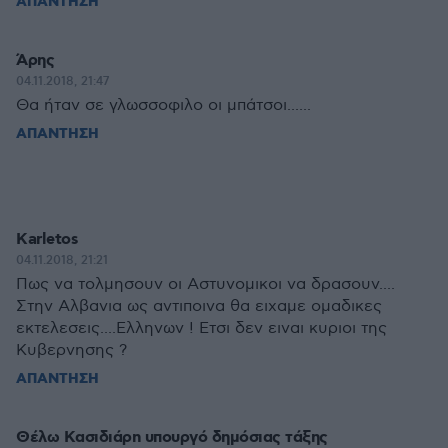
ΑΠΑΝΤΗΣΗ
Άρης
04.11.2018, 21:47
Θα ήταν σε γλωσσοφιλο οι μπάτσοι......
ΑΠΑΝΤΗΣΗ
Κarletos
04.11.2018, 21:21
Πως να τολμησουν οι Αστυνομικοι να δρασουν....
Στην Αλβανια ως αντιποινα θα ειχαμε ομαδικες
εκτελεσεις....Ελληνων ! Ετσι δεν ειναι κυριοι της
Κυβερνησης ?
ΑΠΑΝΤΗΣΗ
Θέλω Kασιδιάρn υπουργό δημόσιας τάξης