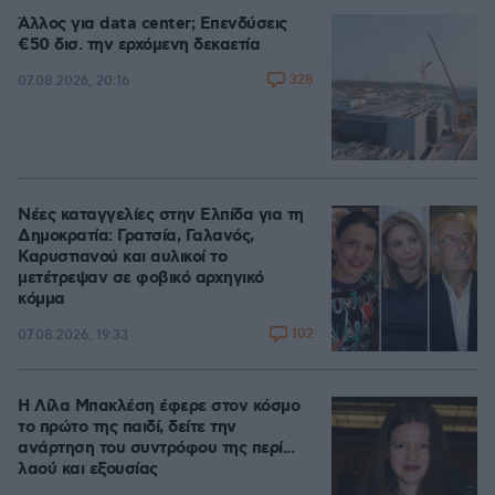
Άλλος για data center; Επενδύσεις
€50 δισ. την ερχόμενη δεκαετία
328
07.08.2026, 20:16
Νέες καταγγελίες στην Ελπίδα για τη
Δημοκρατία: Γρατσία, Γαλανός,
Καρυστιανού και αυλικοί το
μετέτρεψαν σε φοβικό αρχηγικό
κόμμα
102
07.08.2026, 19:33
Η Λίλα Μπακλέση έφερε στον κόσμο
το πρώτο της παιδί, δείτε την
ανάρτηση του συντρόφου της περί...
λαού και εξουσίας