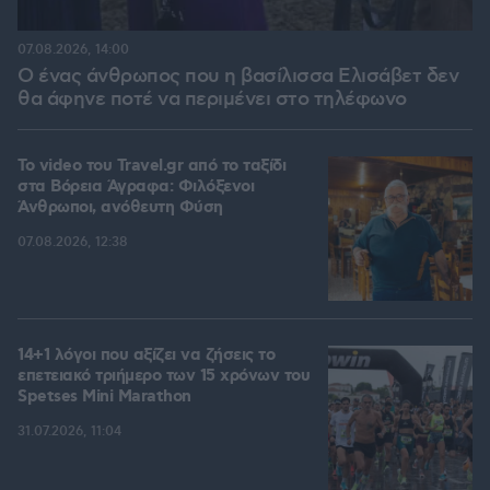
07.08.2026, 14:00
Ο ένας άνθρωπος που η βασίλισσα Ελισάβετ δεν
θα άφηνε ποτέ να περιμένει στο τηλέφωνο
To video του Travel.gr από το ταξίδι
στα Βόρεια Άγραφα: Φιλόξενοι
Άνθρωποι, ανόθευτη Φύση
07.08.2026, 12:38
14+1 λόγοι που αξίζει να ζήσεις το
επετειακό τριήμερο των 15 χρόνων του
Spetses Mini Marathon
31.07.2026, 11:04