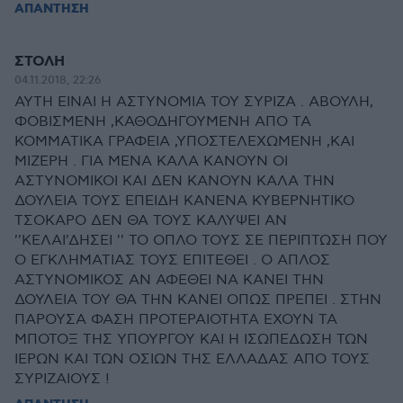
ΑΠΑΝΤΗΣΗ
ΣΤΟΛΗ
04.11.2018, 22:26
ΑΥΤΗ ΕΙΝΑΙ Η ΑΣΤΥΝΟΜΙΑ ΤΟΥ ΣΥΡΙΖΑ . ΑΒΟΥΛΗ,
ΦΟΒΙΣΜΕΝΗ ,ΚΑΘΟΔΗΓΟΥΜΕΝΗ ΑΠΟ ΤΑ
ΚΟΜΜΑΤΙΚΑ ΓΡΑΦΕΙΑ ,ΥΠΟΣΤΕΛΕΧΩΜΕΝΗ ,ΚΑΙ
ΜΙΖΕΡΗ . ΓΙΑ ΜΕΝΑ ΚΑΛΑ ΚΑΝΟΥΝ ΟΙ
ΑΣΤΥΝΟΜΙΚΟΙ ΚΑΙ ΔΕΝ ΚΑΝΟΥΝ ΚΑΛΑ ΤΗΝ
ΔΟΥΛΕΙΑ ΤΟΥΣ ΕΠΕΙΔΗ ΚΑΝΕΝΑ ΚΥΒΕΡΝΗΤΙΚΟ
ΤΣΟΚΑΡΟ ΔΕΝ ΘΑ ΤΟΥΣ ΚΑΛΥΨΕΙ ΑΝ
''ΚΕΛΑΙ'ΔΗΣΕΙ '' ΤΟ ΟΠΛΟ ΤΟΥΣ ΣΕ ΠΕΡΙΠΤΩΣΗ ΠΟΥ
Ο ΕΓΚΛΗΜΑΤΙΑΣ ΤΟΥΣ ΕΠΙΤΕΘΕΙ . Ο ΑΠΛΟΣ
ΑΣΤΥΝΟΜΙΚΟΣ ΑΝ ΑΦΕΘΕΙ ΝΑ ΚΑΝΕΙ ΤΗΝ
ΔΟΥΛΕΙΑ ΤΟΥ ΘΑ ΤΗΝ ΚΑΝΕΙ ΟΠΩΣ ΠΡΕΠΕΙ . ΣΤΗΝ
ΠΑΡΟΥΣΑ ΦΑΣΗ ΠΡΟΤΕΡΑΙΟΤΗΤΑ ΕΧΟΥΝ ΤΑ
ΜΠΟΤΟΞ ΤΗΣ ΥΠΟΥΡΓΟΥ ΚΑΙ Η ΙΣΩΠΕΔΩΣΗ ΤΩΝ
ΙΕΡΩΝ ΚΑΙ ΤΩΝ ΟΣΙΩΝ ΤΗΣ ΕΛΛΑΔΑΣ ΑΠΟ ΤΟΥΣ
ΣΥΡΙΖΑΙΟΥΣ !