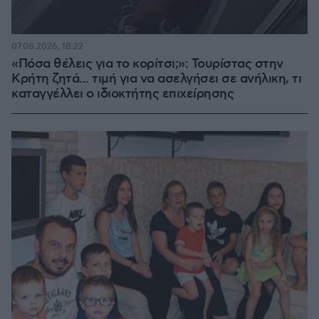
07.08.2026, 18:22
«Πόσα θέλεις για το κορίτσι;»: Τουρίστας στην
Κρήτη ζητά... τιμή για να ασελγήσει σε ανήλικη, τι
καταγγέλλει ο ιδιοκτήτης επιχείρησης