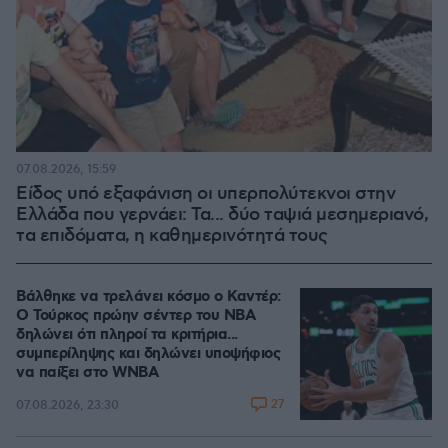
07.08.2026, 15:59
Είδος υπό εξαφάνιση οι υπερπολύτεκνοι στην
Ελλάδα που γερνάει: Τα... δύο ταψιά μεσημεριανό,
τα επιδόματα, η καθημερινότητά τους
Βάλθηκε να τρελάνει κόσμο ο Καντέρ:
Ο Τούρκος πρώην σέντερ του NBA
δηλώνει ότι πληροί τα κριτήρια...
συμπερίληψης και δηλώνει υποψήφιος
να παίξει στο WNBA
27
07.08.2026, 23:30