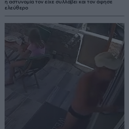
η αστυνομία τον είχε συλλάβει και τον άφησε
ελεύθερο