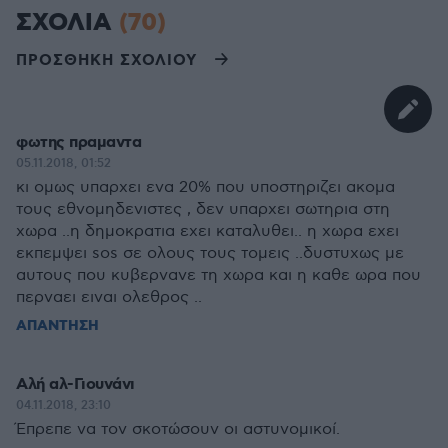
ΣΧΟΛΙΑ
(70)
ΠΡΟΣΘΗΚΗ ΣΧΟΛΙΟΥ
φωτης πραμαντα
05.11.2018, 01:52
κι ομως υπαρχει ενα 20% που υποστηριζει ακομα
τους εθνομηδενιστες , δεν υπαρχει σωτηρια στη
χωρα ..η δημοκρατια εχει καταλυθει.. η χωρα εχει
εκπεμψει sos σε ολους τους τομεις ..δυστυχως με
αυτους που κυβερνανε τη χωρα και η καθε ωρα που
περναει ειναι ολεθρος ..
ΑΠΑΝΤΗΣΗ
Αλή αλ-Γιουνάνι
04.11.2018, 23:10
Έπρεπε να τον σκοτώσουν οι αστυνομικοί.