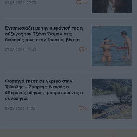
35
07.08.2026, 22:23
Εντυπωσιάζει με την εμφάνισή της η
σύζυγος του Τζέντι Όσμαν στις
διακοπές τους στην Τουρκία, βίντεο
1
07.08.2026, 23:43
Φορτηγό έπεσε σε γκρεμό στην
Τρίπολης – Σπάρτης: Νεκρός ο
48χρονος οδηγός, τραυματισμένος ο
συνοδηγός
6
07.08.2026, 11:05