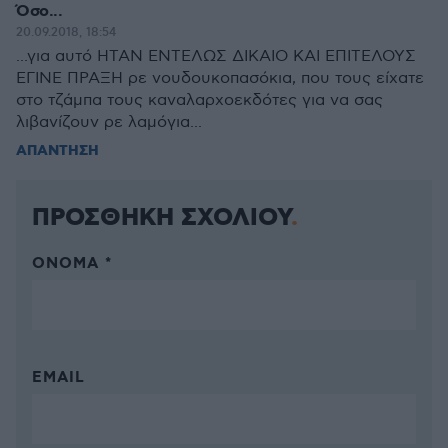
Όσο...
20.09.2018, 18:54
...για αυτό ΗΤΑΝ ΕΝΤΕΛΩΣ ΔΙΚΑΙΟ ΚΑΙ ΕΠΙΤΕΛΟΥΣ
ΕΓΙΝΕ ΠΡΑΞΗ ρε νουδουκοπασόκια, που τους είχατε
στο τζάμπα τους καναλαρχοεκδότες για να σας
λιβανίζουν ρε λαμόγια...
ΑΠΑΝΤΗΣΗ
ΠΡΟΣΘΗΚΗ ΣΧΟΛΙΟΥ
ΌΝΟΜΑ *
EMAIL