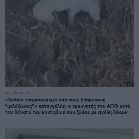
πριν 18 λεπτά
«Χυδαίο τραμπουκισμό από τους διάφορους
"φιλόζωους"» καταγγέλλει ο ερευνητής του ΑΠΘ μετά
τον θάνατο του κουταβιού που ζούσε με αγέλη λύκων