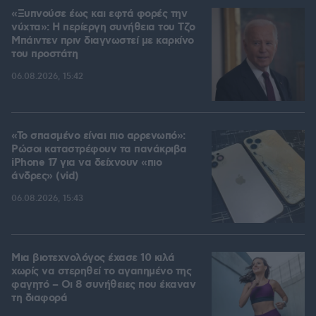
«Ξυπνούσε έως και εφτά φορές την
νύχτα»: Η περίεργη συνήθεια του Τζο
Μπάιντεν πριν διαγνωστεί με καρκίνο
του προστάτη
06.08.2026, 15:42
«Το σπασμένο είναι πιο αρρενωπό»:
Ρώσοι καταστρέφουν τα πανάκριβα
iPhone 17 για να δείχνουν «πιο
άνδρες» (vid)
06.08.2026, 15:43
Μια βιοτεχνολόγος έχασε 10 κιλά
χωρίς να στερηθεί το αγαπημένο της
φαγητό – Οι 8 συνήθειες που έκαναν
τη διαφορά