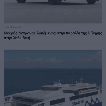
πριν 9 λεπτά
Νεκρός 69χρονος λουόμενος στην παραλία της Σίβηρης
στην Χαλκιδική