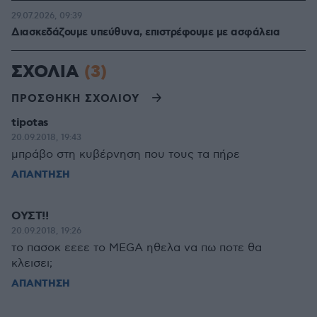
29.07.2026, 09:39
Διασκεδάζουμε υπεύθυνα, επιστρέφουμε με ασφάλεια
ΣΧΟΛΙΑ
(3)
ΠΡΟΣΘΗΚΗ ΣΧΟΛΙΟΥ
tipotas
20.09.2018, 19:43
μπράβο στη κυβέρνηση που τους τα πήρε
ΑΠΑΝΤΗΣΗ
ΟΥΣΤ!!
20.09.2018, 19:26
το πασοκ εεεε το MEGA ηθελα να πω ποτε θα
κλεισει;
ΑΠΑΝΤΗΣΗ