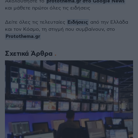
protothema.gr στο Google News
Ακολουθήστε το
και μάθετε πρώτοι όλες τις ειδήσεις
Ειδήσεις
Δείτε όλες τις τελευταίες
από την Ελλάδα
και τον Κόσμο, τη στιγμή που συμβαίνουν, στο
Protothema.gr
Σχετικά Άρθρα