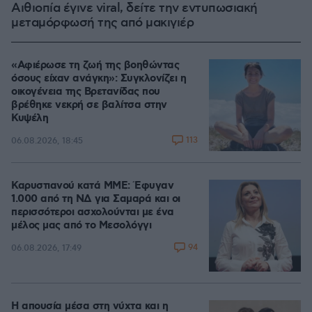
Αιθιοπία έγινε viral, δείτε την εντυπωσιακή
μεταμόρφωσή της από μακιγιέρ
«Αφιέρωσε τη ζωή της βοηθώντας
όσους είχαν ανάγκη»: Συγκλονίζει η
οικογένεια της Βρετανίδας που
βρέθηκε νεκρή σε βαλίτσα στην
Κυψέλη
113
06.08.2026, 18:45
Καρυστιανού κατά ΜΜΕ: Έφυγαν
1.000 από τη ΝΔ για Σαμαρά και οι
περισσότεροι ασχολούνται με ένα
μέλος μας από το Μεσολόγγι
94
06.08.2026, 17:49
Η απουσία μέσα στη νύχτα και η