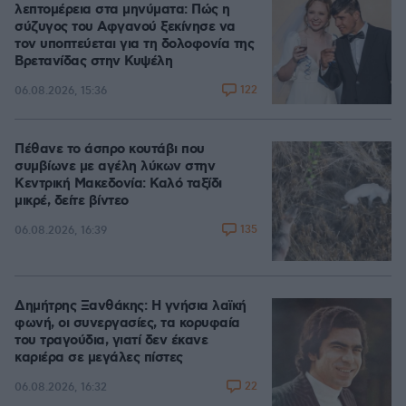
λεπτομέρεια στα μηνύματα: Πώς η
σύζυγος του Αφγανού ξεκίνησε να
τον υποπτεύεται για τη δολοφονία της
Βρετανίδας στην Κυψέλη
122
06.08.2026, 15:36
Πέθανε το άσπρο κουτάβι που
συμβίωνε με αγέλη λύκων στην
Κεντρική Μακεδονία: Καλό ταξίδι
μικρέ, δείτε βίντεο
135
06.08.2026, 16:39
Δημήτρης Ξανθάκης: Η γνήσια λαϊκή
φωνή, οι συνεργασίες, τα κορυφαία
του τραγούδια, γιατί δεν έκανε
καριέρα σε μεγάλες πίστες
22
06.08.2026, 16:32