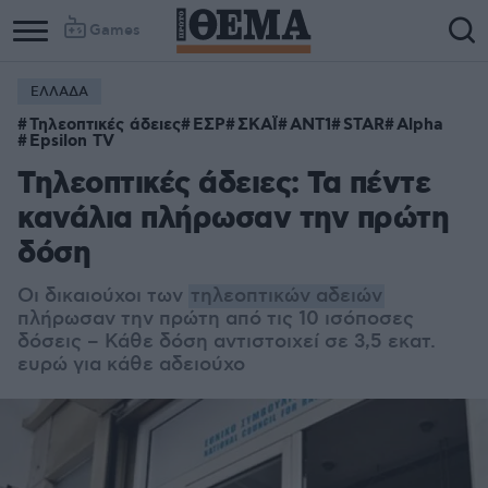
Games
ΕΛΛΑΔΑ
Τηλεοπτικές άδειες
ΕΣΡ
ΣΚΑΪ
ΑΝΤ1
STAR
Alpha
Epsilon TV
Τηλεοπτικές άδειες: Τα πέντε
κανάλια πλήρωσαν την πρώτη
δόση
Οι δικαιούχοι των
τηλεοπτικών αδειών
πλήρωσαν την πρώτη από τις 10 ισόποσες
δόσεις – Κάθε δόση αντιστοιχεί σε 3,5 εκατ.
ευρώ για κάθε αδειούχο