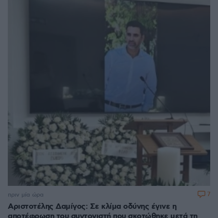
7
πριν μία ώρα
Αριστοτέλης Δαμίγος: Σε κλίμα οδύνης έγινε η
αποτέφρωση του συντονιστή που σκοτώθηκε μετά τη