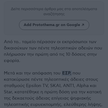
Δείτε περισσότερα άρθρα μας
στα αποτελέσματα
αναζήτησης
Add Protothema.gr on Google
Από το.. ταμείο πέρασαν οι εκπρόσωποι των
δικαιούχων των πέντε τηλεοπτικών αδειών που
πλήρωσαν την πρώτη από τις 10 δόσεις στην
εφορία.
Μετά και την απόφαση του
ΕΣΡ,
που
κατοχύρωσε πέντε τηλεοπτικές άδειες στους
σταθμούς Epsilon TV, SKAI, ANT1, Alpha και
Star, κατατέθηκε η πρώτη δόση για την κατοχή
της δεκαετούς άδειας επίγειας ψηφιακής
τηλεοπτικής ευρυεκπομπής, ελεύθερης λήψης,