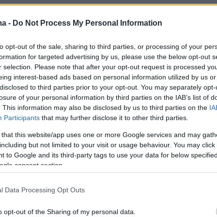
ma -
Do Not Process My Personal Information
to opt-out of the sale, sharing to third parties, or processing of your per
formation for targeted advertising by us, please use the below opt-out s
r selection. Please note that after your opt-out request is processed y
eing interest-based ads based on personal information utilized by us or
disclosed to third parties prior to your opt-out. You may separately opt-
losure of your personal information by third parties on the IAB’s list of
. This information may also be disclosed by us to third parties on the
IA
Participants
that may further disclose it to other third parties.
 that this website/app uses one or more Google services and may gath
including but not limited to your visit or usage behaviour. You may click 
 to Google and its third-party tags to use your data for below specifi
ogle consent section.
l Data Processing Opt Outs
o opt-out of the Sharing of my personal data.