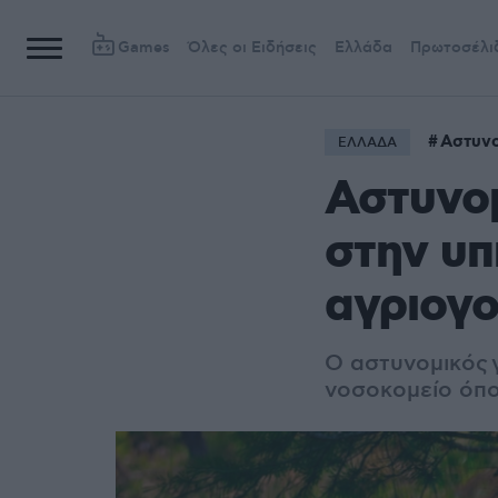
Games
Όλες οι Ειδήσεις
Ελλάδα
Πρωτοσέλι
Αστυνο
ΕΛΛΑΔΑ
Αστυνομ
στην υπ
αγριογ
Ο αστυνομικός 
νοσοκομείο όπο