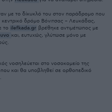
ταν με το δίκυκλό του στον παράδρομο που
ν κεντρικό δρόμο Βόνιτσας – Λευκάδας,
ε το
ilefkada.gr
βρέθηκε αντιμέτωπος με
ουνο
και, ευτυχώς, γλύτωσε μόνο με
ούς.
κός νοσηλεύεται στο νοσοκομείο της
που και θα υποβληθεί σε ορθοπεδικό
.