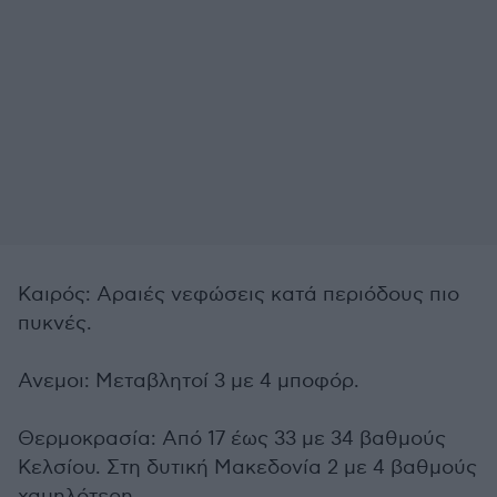
Καιρός: Αραιές νεφώσεις κατά περιόδους πιο
πυκνές.
Ανεμοι: Μεταβλητοί 3 με 4 μποφόρ.
Θερμοκρασία: Από 17 έως 33 με 34 βαθμούς
Κελσίου. Στη δυτική Μακεδονία 2 με 4 βαθμούς
χαμηλότερη.