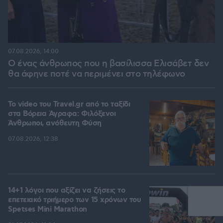
07.08.2026, 14:00
Ο ένας άνθρωπος που η βασίλισσα Ελισάβετ δεν
θα άφηνε ποτέ να περιμένει στο τηλέφωνο
To video του Travel.gr από το ταξίδι
στα Βόρεια Άγραφα: Φιλόξενοι
Άνθρωποι, ανόθευτη Φύση
07.08.2026, 12:38
14+1 λόγοι που αξίζει να ζήσεις το
επετειακό τριήμερο των 15 χρόνων του
Spetses Mini Marathon