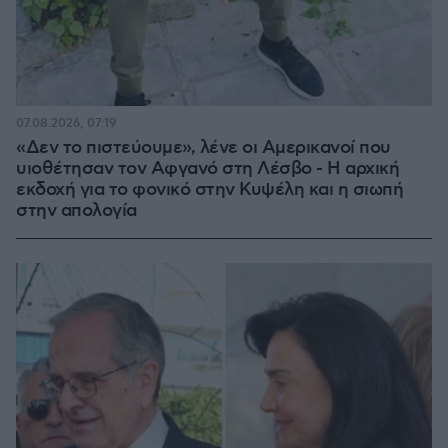
07.08.2026, 07:19
«Δεν το πιστεύουμε», λένε οι Αμερικανοί που
υιοθέτησαν τον Αφγανό στη Λέσβο - Η αρχική
εκδοχή για το φονικό στην Κυψέλη και η σιωπή
στην απολογία