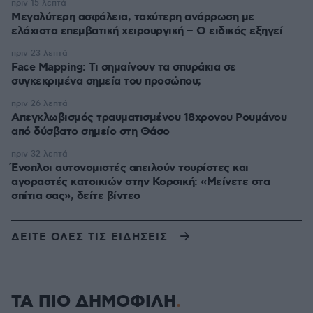
πριν 15 λεπτά
Μεγαλύτερη ασφάλεια, ταχύτερη ανάρρωση με
ελάχιστα επεμβατική χειρουργική – Ο ειδικός εξηγεί
πριν 23 λεπτά
Face Mapping: Τι σημαίνουν τα σπυράκια σε
συγκεκριμένα σημεία του προσώπου;
πριν 26 λεπτά
Απεγκλωβισμός τραυματισμένου 18χρονου Ρουμάνου
από δύσβατο σημείο στη Θάσο
πριν 32 λεπτά
Ένοπλοι αυτονομιστές απειλούν τουρίστες και
αγοραστές κατοικιών στην Κορσική: «Μείνετε στα
σπίτια σας», δείτε βίντεο
ΔΕΙΤΕ ΟΛΕΣ ΤΙΣ ΕΙΔΗΣΕΙΣ
ΤΑ ΠΙΟ ΔΗΜΟΦΙΛΗ