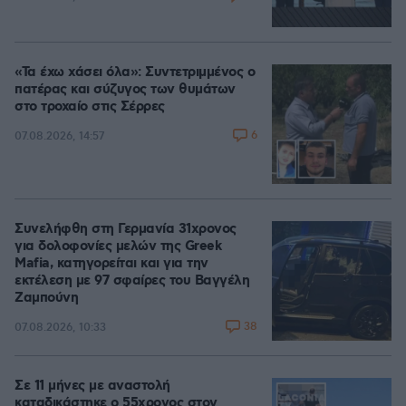
«Τα έχω χάσει όλα»: Συντετριμμένος ο
πατέρας και σύζυγος των θυμάτων
στο τροχαίο στις Σέρρες
6
07.08.2026, 14:57
Συνελήφθη στη Γερμανία 31χρονος
για δολοφονίες μελών της Greek
Mafia, κατηγορείται και για την
εκτέλεση με 97 σφαίρες του Βαγγέλη
Ζαμπούνη
38
07.08.2026, 10:33
Σε 11 μήνες με αναστολή
καταδικάστηκε ο 55χρονος στον