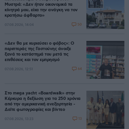
Μυστρά: «Δεν ήταν οικονομικά τα
κίνητρά μου, είχα την ανάγκη να τον
κρατήσω άφθαρτο»
50
07.08.2026, 14:04
«Δεν θα με κυριεύσει ο φόβος»: Ο
περιπτεράς της Γαστούνης άνοιξε
ξανά το κατάστημά του μετά τις
επιθέσεις και τον εμπρησμό
64
07.08.2026, 12:51
Στο mega yacht «Boardwalk» στην
Κέρκυρα η δεξίωση για τα 250 χρόνια
από την αμερικανική ανεξαρτησία -
Δείτε φωτογραφίες και βίντεο
13
07.08.2026, 13:23