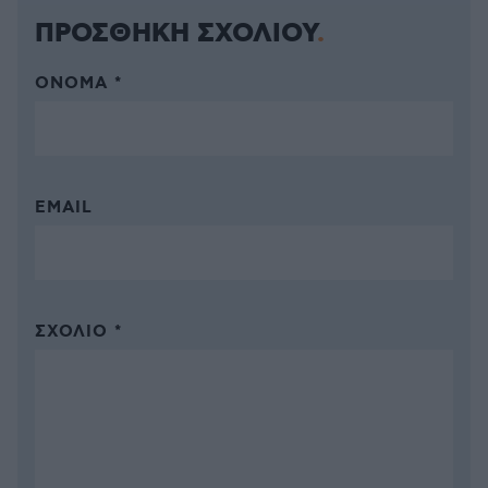
ΠΡΟΣΘΗΚΗ ΣΧΟΛΙΟΥ
ΌΝΟΜΑ *
EMAIL
ΣΧΌΛΙΟ *