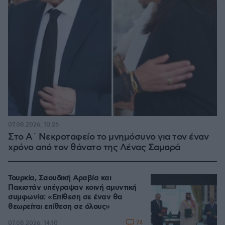
07.08.2026, 10:26
Στο Α΄ Νεκροταφείο το μνημόσυνο για τον έναν
χρόνο από τον θάνατο της Λένας Σαμαρά
Τουρκία, Σαουδική Αραβία και
Πακιστάν υπέγραψαν κοινή αμυντική
συμφωνία: «Επίθεση σε έναν θα
θεωρείται επίθεση σε όλους»
74
07.08.2026, 14:10