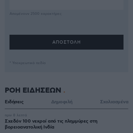
Απομένουν
2500
χαρακτήρες
* Υποχρεωτικά πεδία
ΡΟΗ ΕΙΔΗΣΕΩΝ
Ειδήσεις
Δημοφιλή
Σχολιασμένα
πριν 8 λεπτά
Σχεδόν 100 νεκροί από τις πλημμύρες στη
βορειοανατολική Ινδία