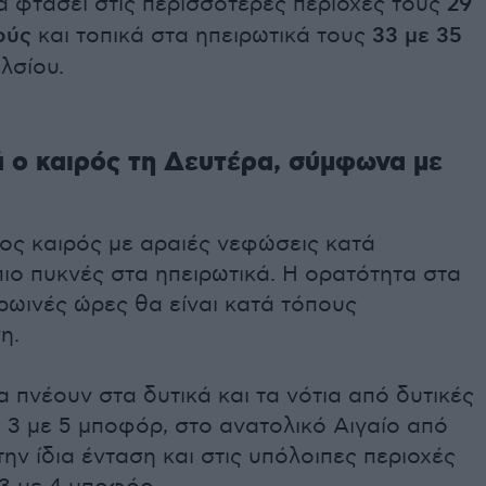
α φτάσει στις περισσότερες περιοχές τους
29
ούς
και τοπικά στα ηπειρωτικά τους
33 με 35
λσίου.
 ο καιρός τη Δευτέρα, σύμφωνα με
ιος καιρός με αραιές νεφώσεις κατά
ιο πυκνές στα ηπειρωτικά. Η ορατότητα στα
πρωινές ώρες θα είναι κατά τόπους
η.
α πνέουν στα δυτικά και τα νότια από δυτικές
 3 με 5 μποφόρ, στο ανατολικό Αιγαίο από
την ίδια ένταση και στις υπόλοιπες περιοχές