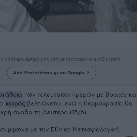
περισσότερα άρθρα μας
στα αποτελέσματα αναζήτησης
Add Protothema.gr on Google
στάθεια
των τελευταίων ημερών με βροχές κα
 ο
καιρός
βελτιώνεται, ενώ η θερμοκρασία θα
ικρή άνοδο τη Δευτέρα (15/6).
, σύμφωνα με την Εθνική Μετεωρολογική