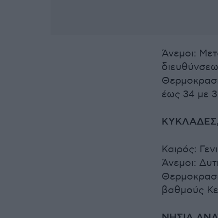
Άνεμοι: Μετ
διευθύνσεω
Θερμοκρασία
έως 34 με 
ΚΥΚΛΑΔΕΣ,
Καιρός: Γενι
Άνεμοι: Δυτ
Θερμοκρασί
βαθμούς Κε
ΝΗΣΙΑ ΑΝΑ