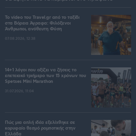
To video του Travel.gr από το ταξίδι
στα Βόρεια Άγραφα: Φιλόξενοι
Άνθρωποι, ανόθευτη Φύση
07.08.2026, 12:38
14+1 λόγοι που αξίζει να ζήσεις το
επετειακό τριήμερο των 15 χρόνων του
Spetses Mini Marathon
31.07.2026, 11:04
Πώς μια απλή ιδέα εξελίχθηκε σε
κορυφαίο θεσμό ρομποτικής στην
Ελλάδα