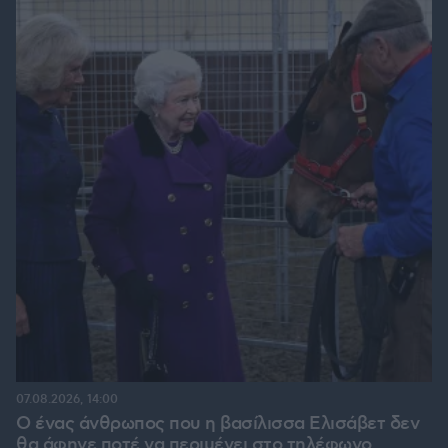
07.08.2026, 14:00
Ο ένας άνθρωπος που η βασίλισσα Ελισάβετ δεν
θα άφηνε ποτέ να περιμένει στο τηλέφωνο