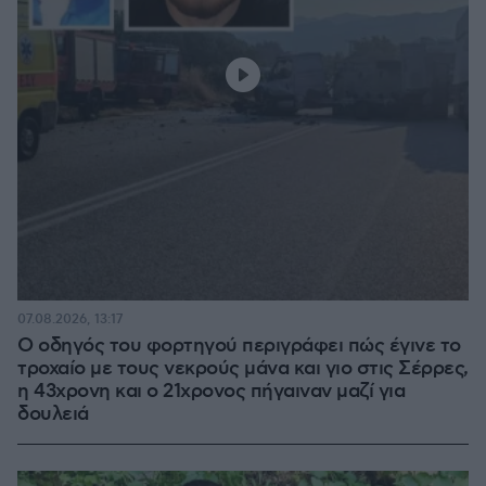
07.08.2026, 13:17
Ο οδηγός του φορτηγού περιγράφει πώς έγινε το
τροχαίο με τους νεκρούς μάνα και γιο στις Σέρρες,
η 43χρονη και ο 21χρονος πήγαιναν μαζί για
δουλειά