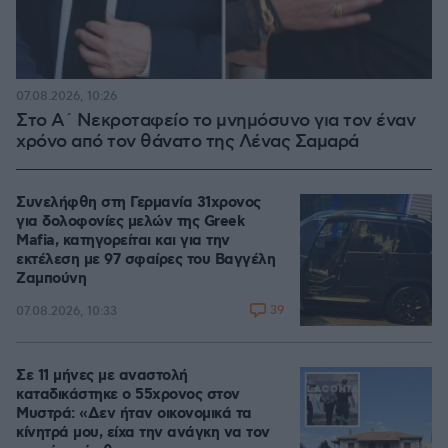
07.08.2026, 10:26
Στο Α΄ Νεκροταφείο το μνημόσυνο για τον έναν
χρόνο από τον θάνατο της Λένας Σαμαρά
Συνελήφθη στη Γερμανία 31χρονος
για δολοφονίες μελών της Greek
Mafia, κατηγορείται και για την
εκτέλεση με 97 σφαίρες του Βαγγέλη
Ζαμπούνη
39
07.08.2026, 10:33
Σε 11 μήνες με αναστολή
καταδικάστηκε ο 55χρονος στον
Μυστρά: «Δεν ήταν οικονομικά τα
κίνητρά μου, είχα την ανάγκη να τον