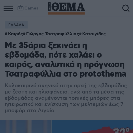
Games
ΕΛΛΑΔΑ
Καιρός
Γιώργος Τσατραφύλλιας
Καταιγίδες
Με 35άρια ξεκινάει η
εβδομάδα, πότε χαλάει ο
καιρός, αναλυτικά η πρόγνωση
Τσατραφύλλια στο protothema
Καλοκαιρινό σκηνικό στην αρχή της εβδομάδας
με ζέστη και ηλιοφάνεια, ενώ από τα μέσα της
εβδομάδας αναμένονται τοπικές μπόρες στα
ηπειρωτικά και ενίσχυση των μελτεμιών έως 7
μποφόρ στο Αιγαίο