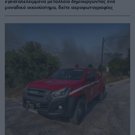
εγκαταλελειμμένα μεταλλεία δημιουργώντας ένα
μοναδικό οικοσύστημα, δείτε αεροφωτογραφίες