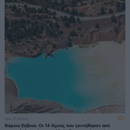
1
πριν 25 λεπτά
Βόρεια Εύβοια: Οι 14 λίμνες που γεννήθηκαν από