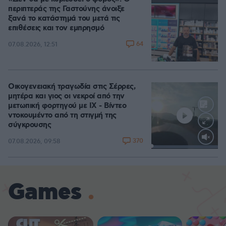
περιπτεράς της Γαστούνης άνοιξε
ξανά το κατάστημά του μετά τις
επιθέσεις και τον εμπρησμό
64
07.08.2026, 12:51
Οικογενειακή τραγωδία στις Σέρρες,
μητέρα και γιος οι νεκροί από την
μετωπική φορτηγού με ΙΧ - Βίντεο
ντοκουμέντο από τη στιγμή της
σύγκρουσης
370
07.08.2026, 09:58
Loaded
:
100.00%
Games