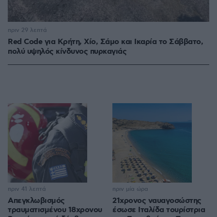
πριν 29 λεπτά
Red Code για Κρήτη, Χίο, Σάμο και Ικαρία το Σάββατο,
πολύ υψηλός κίνδυνος πυρκαγιάς
πριν 41 λεπτά
πριν μία ώρα
Απεγκλωβισμός
21χρονος ναυαγοσώστης
τραυματισμένου 18χρονου
έσωσε Ιταλίδα τουρίστρια