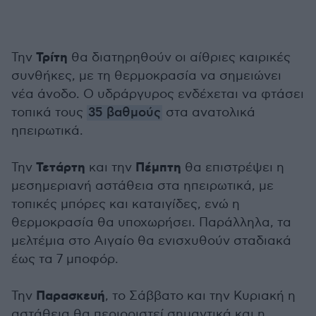
Τρίτη
Την
θα διατηρηθούν οι αίθριες καιρικές
συνθήκες, με τη θερμοκρασία να σημειώνει
νέα άνοδο. Ο υδράργυρος ενδέχεται να φτάσει
τοπικά τους
35 βαθμούς
στα ανατολικά
ηπειρωτικά.
Τετάρτη
Πέμπτη
Την
και την
θα επιστρέψει η
μεσημεριανή αστάθεια στα ηπειρωτικά, με
τοπικές μπόρες και καταιγίδες, ενώ η
θερμοκρασία θα υποχωρήσει. Παράλληλα, τα
μελτέμια στο Αιγαίο θα ενισχυθούν σταδιακά
έως τα 7 μποφόρ.
Παρασκευή
Την
, το Σάββατο και την Κυριακή η
αστάθεια θα περιοριστεί σημαντικά και η