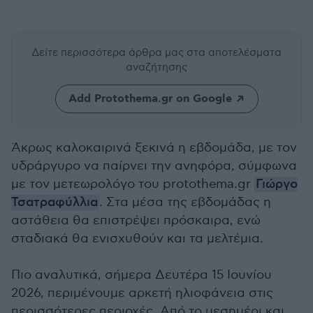
Δείτε περισσότερα άρθρα μας
στα αποτελέσματα
αναζήτησης
Add Protothema.gr on Google
Άκρως καλοκαιρινά ξεκινά η εβδομάδα, με τον
υδράργυρο να παίρνει την ανηφόρα, σύμφωνα
με τον μετεωρολόγο του protothema.gr
Γιώργο
Τσατραφύλλια
. Στα μέσα της εβδομάδας η
αστάθεια θα επιστρέψει πρόσκαιρα, ενώ
σταδιακά θα ενισχυθούν και τα μελτέμια.
Πιο αναλυτικά, σήμερα Δευτέρα 15 Ιουνίου
2026, περιμένουμε αρκετή ηλιοφάνεια στις
περισσότερες περιοχές. Από το μεσημέρι και