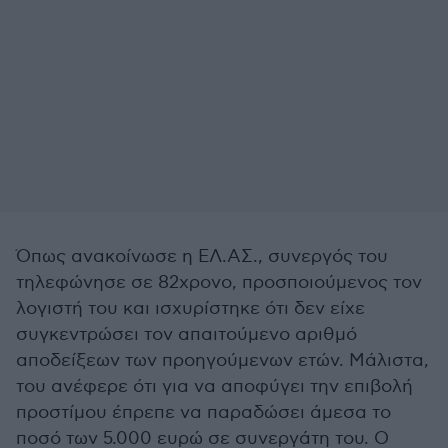
Όπως ανακοίνωσε η ΕΛ.ΑΣ., συνεργός του
τηλεφώνησε σε 82χρονο, προσποιούμενος τον
λογιστή του και ισχυρίστηκε ότι δεν είχε
συγκεντρώσει τον απαιτούμενο αριθμό
αποδείξεων των προηγούμενων ετών. Μάλιστα,
του ανέφερε ότι για να αποφύγει την επιβολή
προστίμου έπρεπε να παραδώσει άμεσα το
ποσό των 5.000 ευρώ σε συνεργάτη του. Ο