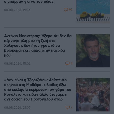
ο μπάρμαν για να τον σώσει
97
08.08.2026, 19:36
Αντόνιο Μπαντέρας: Ήξερα ότι δεν θα
πέρναγα όλη μου τη ζωή στο
Χόλιγουντ, δεν ήταν γραφτό να
βρίσκομαι εκεί, αλλά στην πατρίδα
μου
3
08.08.2026, 15:02
«Δεν είναι η Τζορτζίνα»: Απίστευτο
σκηνικό στη Μαδέιρα, χιλιάδες έξω
από εκκλησία περίμεναν τον γάμο του
Ρονάλντο και είδαν άλλο ζευγάρι, η
αντίδραση του Πορτογάλου σταρ
7
08.08.2026, 21:05