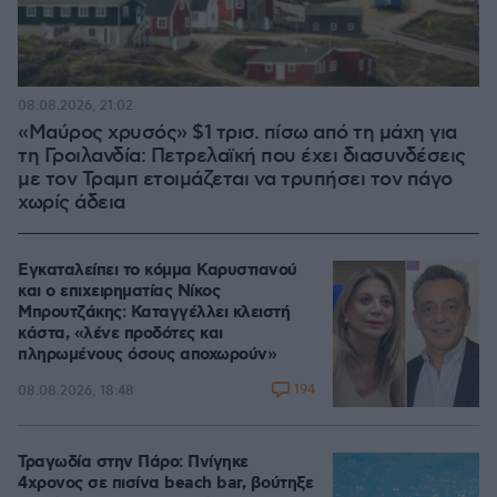
08.08.2026, 21:02
«Μαύρος χρυσός» $1 τρισ. πίσω από τη μάχη για
τη Γροιλανδία: Πετρελαϊκή που έχει διασυνδέσεις
με τον Τραμπ ετοιμάζεται να τρυπήσει τον πάγο
χωρίς άδεια
Εγκαταλείπει το κόμμα Καρυστιανού
και ο επιχειρηματίας Νίκος
Μπρουτζάκης: Καταγγέλλει κλειστή
κάστα, «λένε προδότες και
πληρωμένους όσους αποχωρούν»
194
08.08.2026, 18:48
Τραγωδία στην Πάρο: Πνίγηκε
4χρονος σε πισίνα beach bar, βούτηξε