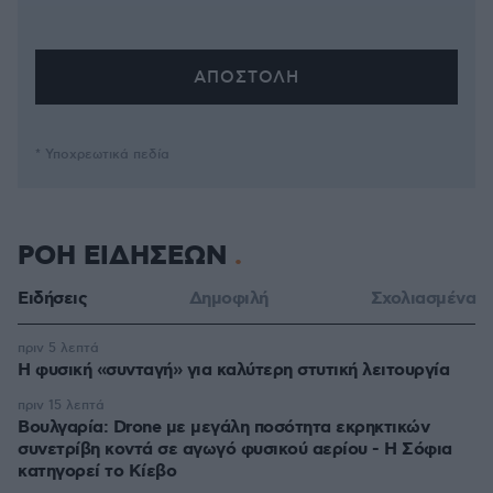
* Υποχρεωτικά πεδία
ΡΟΗ ΕΙΔΗΣΕΩΝ
Ειδήσεις
Δημοφιλή
Σχολιασμένα
πριν 5 λεπτά
Η φυσική «συνταγή» για καλύτερη στυτική λειτουργία
πριν 15 λεπτά
Βουλγαρία: Drone με μεγάλη ποσότητα εκρηκτικών
συνετρίβη κοντά σε αγωγό φυσικού αερίου - Η Σόφια
κατηγορεί το Κίεβο