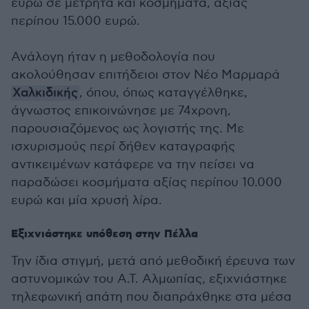
ευρώ σε μετρητά και κοσμήματα, αξίας
περίπου 15.000 ευρώ.
Ανάλογη ήταν η μεθοδολογία που
ακολούθησαν επιτήδειοι στον Νέο Μαρμαρά
Χαλκιδικής
, όπου, όπως καταγγέλθηκε,
άγνωστος επικοινώνησε με 74χρονη,
παρουσιαζόμενος ως λογιστής της. Με
ισχυρισμούς περί δήθεν καταγραφής
αντικειμένων κατάφερε να την πείσει να
παραδώσει κοσμήματα αξίας περίπου 10.000
ευρώ και μία χρυσή λίρα.
Ε
ξιχνιάστηκε υπόθεση στην Πέλλα
Την ίδια στιγμή, μετά από μεθοδική έρευνα των
αστυνομικών του Α.Τ. Αλμωπίας, εξιχνιάστηκε
τηλεφωνική απάτη που διαπράχθηκε στα μέσα