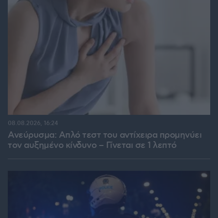
08.08.2026, 16:24
Ανεύρυσμα: Απλό τεστ του αντίχειρα προμηνύει
τον αυξημένο κίνδυνο – Γίνεται σε 1 λεπτό