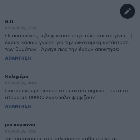
Β.Π.
09.06.2026, 17:36
Οι απατεώνες τηλεφωνούν στην τύχη και ότι γίνει , ή
έχουν κάποια γνώση για την οικονομική κατάσταση
των θυμάτων . Άραγε πως την έχουν αποκτήσει;
ΑΠΑΝΤΗΣΗ
Καλημέρα
09.06.2026, 14:04
Γιαυτο εχουμε φτασει στο εσχατο σημειο....αυτα τα
ατομα με 00000 εγκεφαλο ψηφιζουν....
ΑΠΑΝΤΗΣΗ
μια καμπανια
09.06.2026, 13:56
της αστυνομιας στη τηλεοραση καθημερινα με