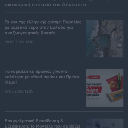
οικονομική επιτυχία τον Αύγουστο
Τα spa της ελληνικής φύσης: Παραλίες
με ιαματικά νερά στην Ελλάδα για
αναζωογονητικές βουτιές
08.08.2026, 13:41
Tα κυριακάτικα πρωινά, γίνονται
καλύτερα με efood market και Πρώτο
Θέμα!
07.08.2026, 12:25
Επαγγελματική Εκπαίδευση &
Εξειδίκευση: Το Mοντέλο που σε Bάζει