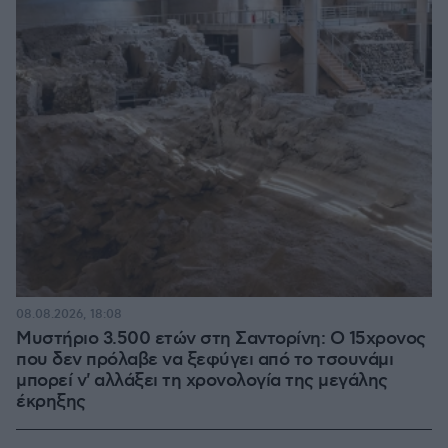
08.08.2026, 18:08
Μυστήριο 3.500 ετών στη Σαντορίνη: Ο 15χρονος
που δεν πρόλαβε να ξεφύγει από το τσουνάμι
μπορεί ν' αλλάξει τη χρονολογία της μεγάλης
έκρηξης