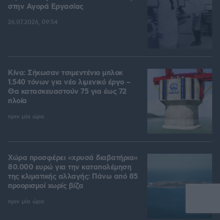
στην Aγορά Eργασίας
26.07.2026, 09:54
Κίνα: Σήκωσαν τσιμεντένιο μπλοκ
1.540 τόνων για νέο λιμενικό έργο –
Θα κατασκευαστούν 75 για έως 72
πλοία
πριν μία ώρα
Χώρα προσφέρει «χρυσά διαβατήρια»
80.000 ευρώ για την καταπολέμηση
της κλιματικής αλλαγής: Πάνω από 85
προορισμοί χωρίς βίζα
πριν μία ώρα