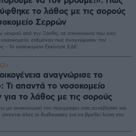
πορούμε να τον βρούμε!»: Πώς
ύφθηκε το λάθος με τις σορούς
σοκομείο Σερρών
υ νεκρού από την Ξάνθη, σε επικοινωνία που είχε
ο νοσοκομείο, επέμεναν πως αναγνώρισαν τον
ς - Το νοσοκομείο ξεκίνησε ΕΔΕ
4
5
 οικογένεια αναγνώρισε το
: Τι απαντά το νοσοκομείο
 για το λάθος με τις σορούς
ίο με ανακοίνωσή του περιγράφει όσα συνέβησαν και
 γίνονται όλες οι διαδικασίες για να βρεθεί λύση στο