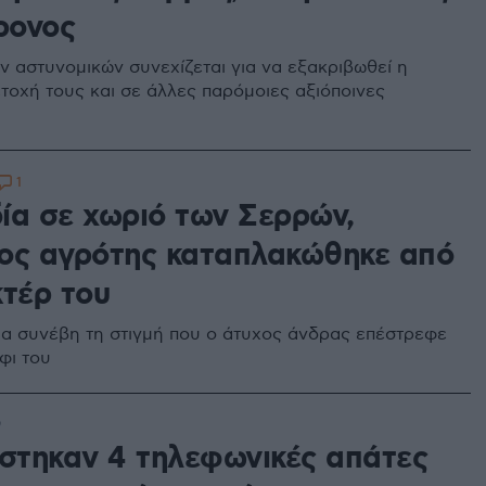
ρονος
ν αστυνομικών συνεχίζεται για να εξακριβωθεί η
τοχή τους και σε άλλες παρόμοιες αξιόποινες
1
ία σε χωριό των Σερρών,
ος αγρότης καταπλακώθηκε από
κτέρ του
α συνέβη τη στιγμή που ο άτυχος άνδρας επέστρεφε
φι του
9
άστηκαν 4 τηλεφωνικές απάτες