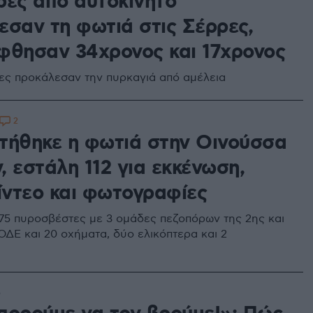
ρες από αυτοκίνητο
εσαν τη φωτιά στις Σέρρες,
φθησαν 34χρονος και 17χρονος
ες προκάλεσαν την πυρκαγιά από αμέλεια
2
τήθηκε η φωτιά στην Οινούσσα
 εστάλη 112 για εκκένωση,
βίντεο και φωτογραφίες
 75 πυροσβέστες με 3 ομάδες πεζοπόρων της 2ης και
ΟΔΕ και 20 οχήματα, δύο ελικόπτερα και 2
5