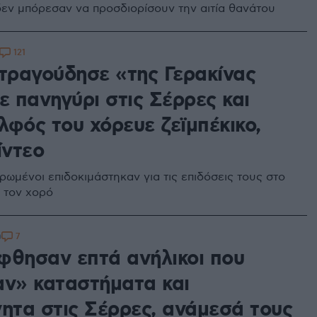
εν μπόρεσαν να προσδιορίσουν την αιτία θανάτου
121
 τραγούδησε «της Γερακίνας
ε πανηγύρι στις Σέρρες και
λφός του χόρευε ζεϊμπέκικο,
ίντεο
ερωμένοι επιδοκιμάστηκαν για τις επιδόσεις τους στο
ι τον χορό
7
0
φθησαν επτά ανήλικοι που
αν» καταστήματα και
νητα στις Σέρρες, ανάμεσά τους