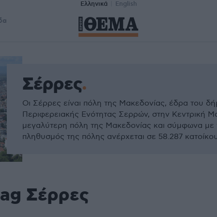
Ελληνικά
English
δα
Σέρρες
Οι Σέρρες είναι πόλη της Μακεδονίας, έδρα του δ
Περιφερειακής Ενότητας Σερρών, στην Κεντρική Μα
μεγαλύτερη πόλη της Μακεδονίας και σύμφωνα με 
πληθυσμός της πόλης ανέρχεται σε 58.287 κατοίκου
tag Σέρρες