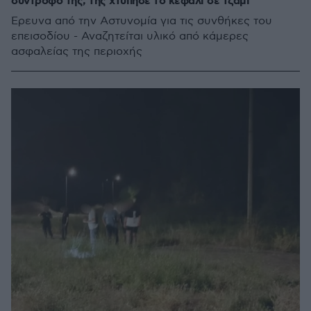
σύντροφό της, της χτύπησε το κεφάλι σε τζάμι
Έρευνα από την Αστυνομία για τις συνθήκες του
επεισοδίου - Αναζητείται υλικό από κάμερες
ασφαλείας της περιοχής