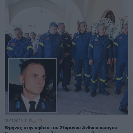
20
31.07.2026, 11:11
Θρήνος στην κηδεία του 27χρονου Ανθυποπυραγού