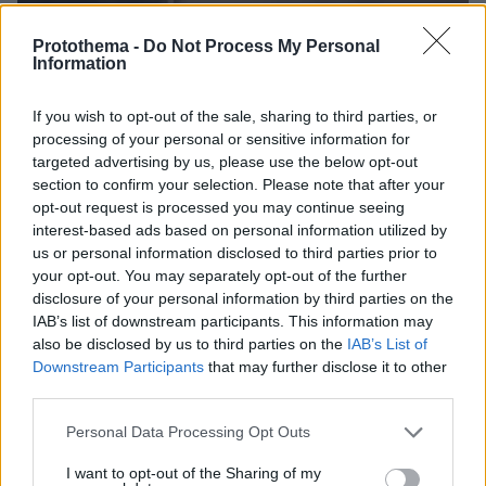
Protothema -
Do Not Process My Personal
Information
If you wish to opt-out of the sale, sharing to third parties, or
processing of your personal or sensitive information for
targeted advertising by us, please use the below opt-out
section to confirm your selection. Please note that after your
opt-out request is processed you may continue seeing
interest-based ads based on personal information utilized by
us or personal information disclosed to third parties prior to
your opt-out. You may separately opt-out of the further
disclosure of your personal information by third parties on the
IAB’s list of downstream participants. This information may
also be disclosed by us to third parties on the
IAB’s List of
Downstream Participants
that may further disclose it to other
third parties.
Please note that this website/app uses one or more Google
Personal Data Processing Opt Outs
services and may gather and store information including but
1
26.06.2026, 08:45
not limited to your visit or usage behaviour. You may click to
I want to opt-out of the Sharing of my