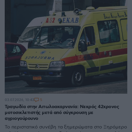
5
03.07.2026, 10:43
Τραγωδία στην Αιτωλοακαρνανία: Νεκρός 42χρονος
μοτοσικλετιστής μετά από σύγκρουση με
αγριογούρουνο
Το περιστατικό συνέβη τα ξημερώματα στο Ξηρόμερο