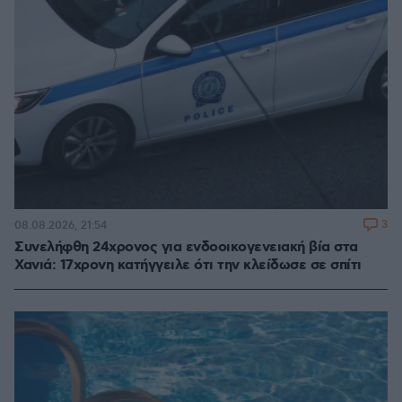
3
08.08.2026, 21:54
Συνελήφθη 24χρονος για ενδοοικογενειακή βία στα
Χανιά: 17χρονη κατήγγειλε ότι την κλείδωσε σε σπίτι