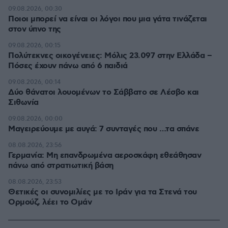
09.08.2026, 00:30
Ποιοι μπορεί να είναι οι λόγοι που μια γάτα τινάζεται
στον ύπνο της
09.08.2026, 00:15
Πολύτεκνες οικογένειες: Μόλις 23.097 στην Ελλάδα –
Πόσες έχουν πάνω από 6 παιδιά
09.08.2026, 00:14
Δύο θάνατοι λουομένων το Σάββατο σε Λέσβο και
Σιθωνία
09.08.2026, 00:00
Μαγειρεύουμε με αυγά: 7 συνταγές που …τα σπάνε
08.08.2026, 23:56
Γερμανία: Μη επανδρωμένα αεροσκάφη εθεάθησαν
πάνω από στρατιωτική βάση
08.08.2026, 23:53
Θετικές οι συνομιλίες με το Ιράν για τα Στενά του
Ορμούζ, λέει το Ομάν