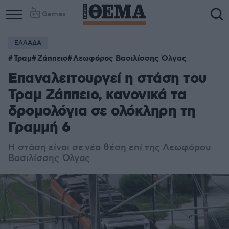
Games
ΕΛΛΑΔΑ
Τραμ
Ζάππειο
Λεωφόρος Βασιλίσσης Όλγας
Επαναλειτουργεί η στάση του
Τραμ Ζάππειο, κανονικά τα
δρομολόγια σε ολόκληρη τη
Γραμμή 6
Η στάση είναι σε
νέα θέση επί της Λεωφόρου
Βασιλίσσης Όλγας