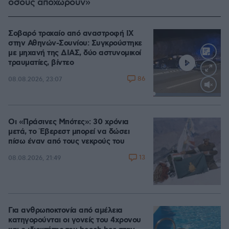
όσους αποχωρούν»
Σοβαρό τροχαίο από αναστροφή ΙΧ
στην Αθηνών-Σουνίου: Συγκρούστηκε
με μηχανή της ΔΙΑΣ, δύο αστυνομικοί
τραυματίες, βίντεο
86
08.08.2026, 23:07
Loaded
:
100.00%
Οι «Πράσινες Μπότες»: 30 χρόνια
μετά, το Έβερεστ μπορεί να δώσει
πίσω έναν από τους νεκρούς του
13
08.08.2026, 21:49
Για ανθρωποκτονία από αμέλεια
κατηγορούνται οι γονείς του 4χρονου