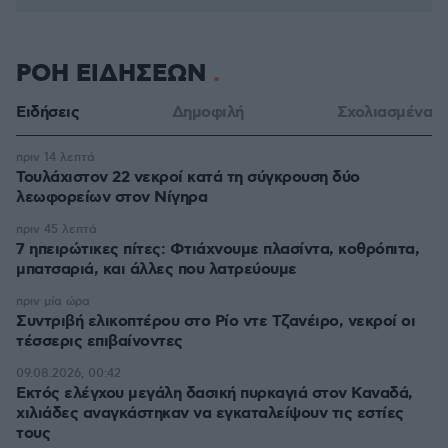
ΡΟΗ ΕΙΔΗΣΕΩΝ
Ειδήσεις
Δημοφιλή
Σχολιασμένα
πριν 14 λεπτά
Τουλάχιστον 22 νεκροί κατά τη σύγκρουση δύο
λεωφορείων στον Νίγηρα
πριν 45 λεπτά
7 ηπειρώτικες πίτες: Φτιάχνουμε πλασίντα, κοθρόπιτα,
μπατσαριά, και άλλες που λατρεύουμε
πριν μία ώρα
Συντριβή ελικοπτέρου στο Ρίο ντε Τζανέιρο, νεκροί οι
τέσσερις επιβαίνοντες
09.08.2026, 00:42
Εκτός ελέγχου μεγάλη δασική πυρκαγιά στον Καναδά,
χιλιάδες αναγκάστηκαν να εγκαταλείψουν τις εστίες
τους