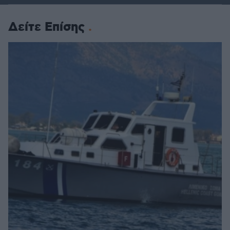
Δείτε Επίσης