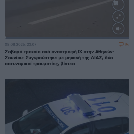
Loaded
:
100.00%
86
08.08.2026, 23:07
Σοβαρό τροχαίο από αναστροφή ΙΧ στην Αθηνών-
Σουνίου: Συγκρούστηκε με μηχανή της ΔΙΑΣ, δύο
αστυνομικοί τραυματίες, βίντεο