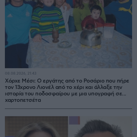
08.08.2026, 21:43
Χόρχε Μέσι: Ο εργάτης από το Ροσάριο που πήρε
τον 13χρονο Λιονέλ από το χέρι και άλλαξε την
ιστορία του ποδοσφαίρου με μια υπογραφή σε...
χαρτοπετσέτα