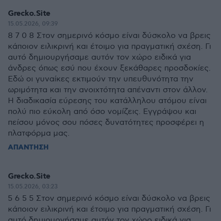
Grecko.Site
15.05.2026, 09:39
8 7 0 8 Στον σημερινό κόσμο είναι δύσκολο να βρεις
κάποιον ειλικρινή και έτοιμο για πραγματική σχέση. Γι
αυτό δημιουργήσαμε αυτόν τον χώρο ειδικά για
άνδρες όπως εσύ που έχουν ξεκάθαρες προσδοκίες.
Εδώ οι γυναίκες εκτιμούν την υπευθυνότητα την
ωριμότητα και την ανοιχτότητα απέναντι στον άλλον.
Η διαδικασία εύρεσης του κατάλληλου ατόμου είναι
πολύ πιο εύκολη από όσο νομίζεις. Εγγράψου και
πείσου μόνος σου πόσες δυνατότητες προσφέρει η
πλατφόρμα μας.
ΑΠΑΝΤΗΣΗ
Grecko.Site
15.05.2026, 03:23
5 6 5 5 Στον σημερινό κόσμο είναι δύσκολο να βρεις
κάποιον ειλικρινή και έτοιμο για πραγματική σχέση. Γι
αυτό δημιουργήσαμε αυτόν τον χώρο ειδικά για