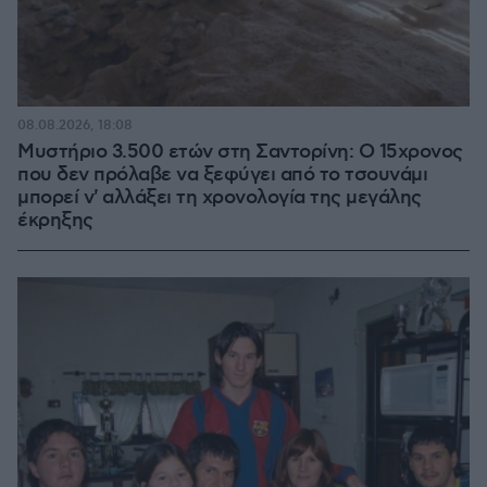
08.08.2026, 18:08
Μυστήριο 3.500 ετών στη Σαντορίνη: Ο 15χρονος
που δεν πρόλαβε να ξεφύγει από το τσουνάμι
μπορεί ν' αλλάξει τη χρονολογία της μεγάλης
έκρηξης