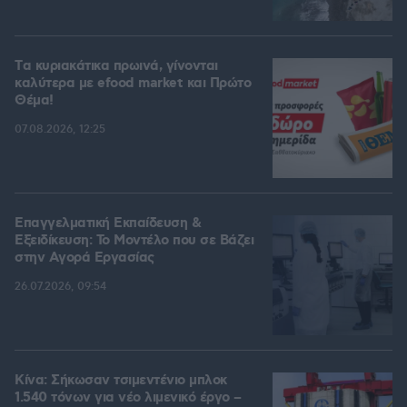
Tα κυριακάτικα πρωινά, γίνονται
καλύτερα με efood market και Πρώτο
Θέμα!
07.08.2026, 12:25
Επαγγελματική Εκπαίδευση &
Εξειδίκευση: Το Mοντέλο που σε Bάζει
στην Aγορά Eργασίας
26.07.2026, 09:54
Κίνα: Σήκωσαν τσιμεντένιο μπλοκ
1.540 τόνων για νέο λιμενικό έργο –