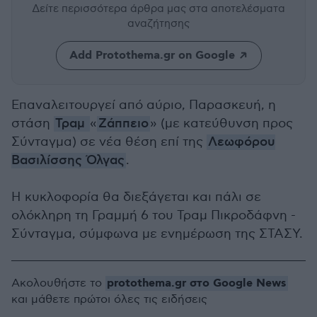
Δείτε περισσότερα άρθρα μας
στα αποτελέσματα
αναζήτησης
Add Protothema.gr on Google
Επαναλειτουργεί από αύριο, Παρασκευή, η
στάση
Τραμ
«
Ζάππειο
» (με κατεύθυνση προς
Σύνταγμα) σε νέα θέση επί της
Λεωφόρου
Βασιλίσσης Όλγας
.
Η κυκλοφορία θα διεξάγεται και πάλι σε
ολόκληρη τη Γραμμή 6 του Τραμ Πικροδάφνη -
Σύνταγμα, σύμφωνα με ενημέρωση της ΣΤΑΣΥ.
protothema.gr στο Google News
Ακολουθήστε το
και μάθετε πρώτοι όλες τις ειδήσεις