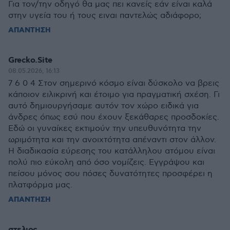
Για τον/την οδηγό θα μας πει κανείς εάν είναι καλά
στην υγεία του ή τους ειναι παντελώς αδιάφορο;
ΑΠΑΝΤΗΣΗ
Grecko.Site
08.05.2026, 16:13
7 6 0 4 Στον σημερινό κόσμο είναι δύσκολο να βρεις
κάποιον ειλικρινή και έτοιμο για πραγματική σχέση. Γι
αυτό δημιουργήσαμε αυτόν τον χώρο ειδικά για
άνδρες όπως εσύ που έχουν ξεκάθαρες προσδοκίες.
Εδώ οι γυναίκες εκτιμούν την υπευθυνότητα την
ωριμότητα και την ανοιχτότητα απέναντι στον άλλον.
Η διαδικασία εύρεσης του κατάλληλου ατόμου είναι
πολύ πιο εύκολη από όσο νομίζεις. Εγγράψου και
πείσου μόνος σου πόσες δυνατότητες προσφέρει η
πλατφόρμα μας.
ΑΠΑΝΤΗΣΗ
στελιος