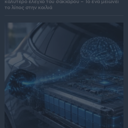
καλύτερο έλεγχο του σακχάρου – Το ένα μειώνει
το λίπος στην κοιλιά