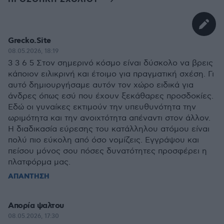
Grecko.Site
08.05.2026, 18:19
3 3 6 5 Στον σημερινό κόσμο είναι δύσκολο να βρεις
κάποιον ειλικρινή και έτοιμο για πραγματική σχέση. Γι
αυτό δημιουργήσαμε αυτόν τον χώρο ειδικά για
άνδρες όπως εσύ που έχουν ξεκάθαρες προσδοκίες.
Εδώ οι γυναίκες εκτιμούν την υπευθυνότητα την
ωριμότητα και την ανοιχτότητα απέναντι στον άλλον.
Η διαδικασία εύρεσης του κατάλληλου ατόμου είναι
πολύ πιο εύκολη από όσο νομίζεις. Εγγράψου και
πείσου μόνος σου πόσες δυνατότητες προσφέρει η
πλατφόρμα μας.
ΑΠΑΝΤΗΣΗ
Απορία ψαλτου
08.05.2026, 17:30