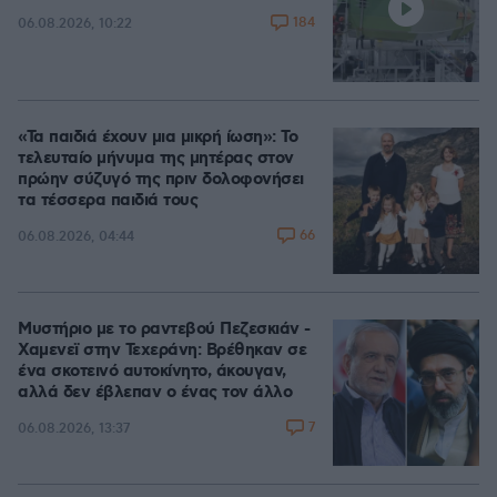
184
06.08.2026, 10:22
«Τα παιδιά έχουν μια μικρή ίωση»: Το
τελευταίο μήνυμα της μητέρας στον
πρώην σύζυγό της πριν δολοφονήσει
τα τέσσερα παιδιά τους
66
06.08.2026, 04:44
Μυστήριο με το ραντεβού Πεζεσκιάν -
Χαμενεϊ στην Τεχεράνη: Βρέθηκαν σε
ένα σκοτεινό αυτοκίνητο, άκουγαν,
αλλά δεν έβλεπαν ο ένας τον άλλο
7
06.08.2026, 13:37