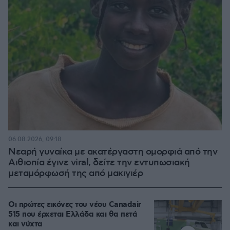
06.08.2026, 09:18
Νεαρή γυναίκα με ακατέργαστη ομορφιά από την
Αιθιοπία έγινε viral, δείτε την εντυπωσιακή
μεταμόρφωσή της από μακιγιέρ
Οι πρώτες εικόνες του νέου Canadair
515 που έρχεται Ελλάδα και θα πετά
και νύχτα