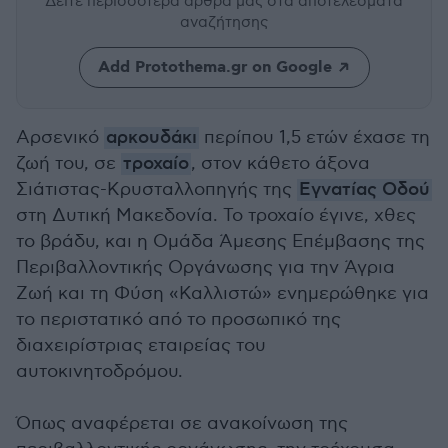
Δείτε περισσότερα άρθρα μας
στα αποτελέσματα
αναζήτησης
Add Protothema.gr on Google
Αρσενικό
αρκουδάκι
περίπου 1,5 ετών έχασε τη
ζωή του, σε
τροχαίο
, στον κάθετο άξονα
Σιάτιστας-Κρυσταλλοπηγής της
Εγνατίας Οδού
στη Δυτική Μακεδονία. Το τροχαίο έγινε, χθες
το βράδυ, και η Ομάδα Άμεσης Επέμβασης της
Περιβαλλοντικής Οργάνωσης για την Άγρια
Ζωή και τη Φύση «Καλλιστώ» ενημερώθηκε για
το περιστατικό από το προσωπικό της
διαχειρίστριας εταιρείας του
αυτοκινητοδρόμου.
Όπως αναφέρεται σε ανακοίνωση της