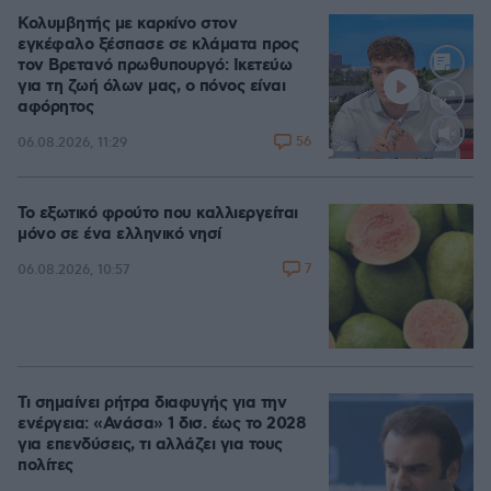
Κολυμβητής με καρκίνο στον
εγκέφαλο ξέσπασε σε κλάματα προς
τον Βρετανό πρωθυπουργό: Ικετεύω
για τη ζωή όλων μας, ο πόνος είναι
αφόρητος
56
06.08.2026, 11:29
Loaded
:
88.05%
Το εξωτικό φρούτο που καλλιεργείται
μόνο σε ένα ελληνικό νησί
7
06.08.2026, 10:57
Τι σημαίνει ρήτρα διαφυγής για την
ενέργεια: «Ανάσα» 1 δισ. έως το 2028
για επενδύσεις, τι αλλάζει για τους
πολίτες