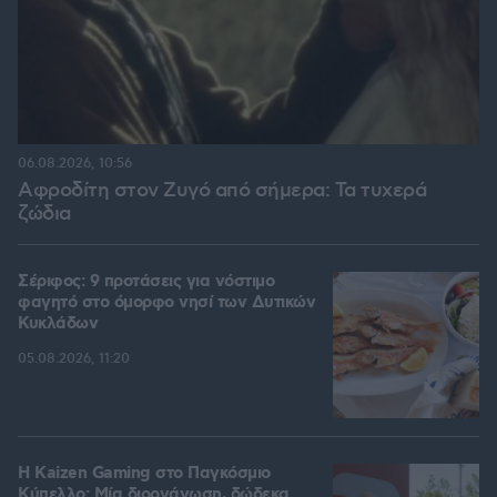
06.08.2026, 10:56
Αφροδίτη στον Ζυγό από σήμερα: Τα τυχερά
ζώδια
Σέριφος: 9 προτάσεις για νόστιμο
φαγητό στο όμορφο νησί των Δυτικών
Κυκλάδων
05.08.2026, 11:20
H Kaizen Gaming στο Παγκόσμιο
Kύπελλο: Μία διοργάνωση, δώδεκα