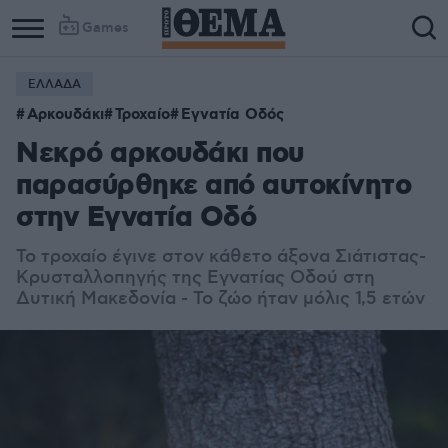
Games
ΕΛΛΑΔΑ
Αρκουδάκι
Τροχαίο
Εγνατία Οδός
Νεκρό αρκουδάκι που
παρασύρθηκε από αυτοκίνητο
στην Εγνατία Οδό
Το τροχαίο έγινε στον κάθετο άξονα Σιάτιστας-
Κρυσταλλοπηγής της Εγνατίας Οδού στη
Δυτική Μακεδονία - Το ζώο ήταν μόλις 1,5 ετών