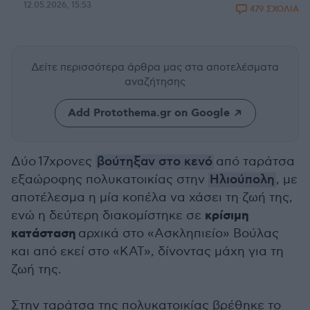
12.05.2026, 15:53
479 ΣΧΟΛΙΑ
Δείτε περισσότερα άρθρα μας
στα αποτελέσματα
αναζήτησης
Add Protothema.gr on Google
Δύο 17χρονες
βούτηξαν στο κενό
από ταράτσα
εξαώροφης πολυκατοικίας στην
Ηλιούπολη
, με
αποτέλεσμα η μία κοπέλα να χάσει τη ζωή της,
κρίσιμη
ενώ η δεύτερη διακομίστηκε σε
κατάσταση
αρχικά στο «Ασκληπιείο» Βούλας
και από εκεί στο «ΚΑΤ», δίνοντας μάχη για τη
ζωή της.
Στην ταράτσα της πολυκατοικίας βρέθηκε το