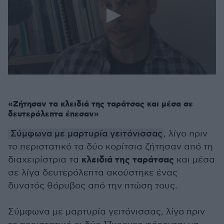
0
seconds
of
1
«Ζήτησαν τα κλειδιά της ταράτσας και μέσα σε
minute,
δευτερόλεπτα έπεσαν»
22
seconds
Σύμφωνα με μαρτυρία γειτόνισσας
, λίγο πριν
το περιστατικό τα δύο κορίτσια ζήτησαν από τη
κλειδιά της ταράτσας
διαχειρίστρια τα
και μέσα
σε λίγα δευτερόλεπτα ακούστηκε ένας
δυνατός θόρυβος από την πτώση τους.
Σύμφωνα με μαρτυρία γειτόνισσας, λίγο πριν