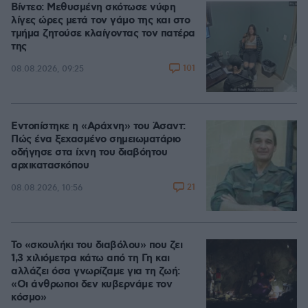
Βίντεο: Μεθυσμένη σκότωσε νύφη
λίγες ώρες μετά τον γάμο της και στο
τμήμα ζητούσε κλαίγοντας τον πατέρα
της
101
08.08.2026, 09:25
Εντοπίστηκε η «Αράχνη» του Άσαντ:
Πώς ένα ξεχασμένο σημειωματάριο
οδήγησε στα ίχνη του διαβόητου
αρχικατασκόπου
21
08.08.2026, 10:56
Το «σκουλήκι του διαβόλου» που ζει
1,3 χιλιόμετρα κάτω από τη Γη και
αλλάζει όσα γνωρίζαμε για τη ζωή:
«Οι άνθρωποι δεν κυβερνάμε τον
κόσμο»