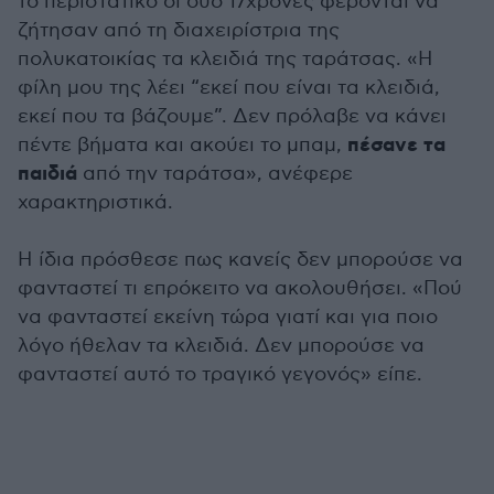
το περιστατικό οι δύο 17χρονες φέρονται να
ζήτησαν από τη διαχειρίστρια της
πολυκατοικίας τα κλειδιά της ταράτσας. «Η
φίλη μου της λέει “εκεί που είναι τα κλειδιά,
εκεί που τα βάζουμε”. Δεν πρόλαβε να κάνει
πέσανε τα
πέντε βήματα και ακούει το μπαμ,
παιδιά
από την ταράτσα», ανέφερε
χαρακτηριστικά.
Η ίδια πρόσθεσε πως κανείς δεν μπορούσε να
φανταστεί τι επρόκειτο να ακολουθήσει. «Πού
να φανταστεί εκείνη τώρα γιατί και για ποιο
λόγο ήθελαν τα κλειδιά. Δεν μπορούσε να
φανταστεί αυτό το τραγικό γεγονός» είπε.