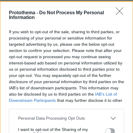
Protothema -
Do Not Process My Personal
Information
If you wish to opt-out of the sale, sharing to third parties, or
processing of your personal or sensitive information for
targeted advertising by us, please use the below opt-out
section to confirm your selection. Please note that after your
opt-out request is processed you may continue seeing
interest-based ads based on personal information utilized by
us or personal information disclosed to third parties prior to
your opt-out. You may separately opt-out of the further
disclosure of your personal information by third parties on the
IAB’s list of downstream participants. This information may
also be disclosed by us to third parties on the
IAB’s List of
Downstream Participants
that may further disclose it to other
third parties.
Please note that this website/app uses one or more Google
Personal Data Processing Opt Outs
services and may gather and store information including but
not limited to your visit or usage behaviour. You may click to
I want to opt-out of the Sharing of my
12.05.2026, 15:05