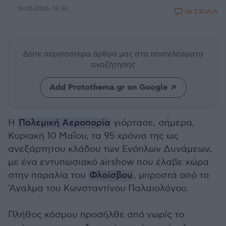
10.05.2026, 18:32
58 ΣΧΟΛΙΑ
Δείτε περισσότερα άρθρα μας
στα αποτελέσματα
αναζήτησης
Add Protothema.gr on Google
Η
Πολεμική Αεροπορία
γιόρτασε, σήμερα,
Κυριακή 10 Μαΐου, τα 95 χρόνια της ως
ανεξάρτητου κλάδου των Ενόπλων Δυνάμεων,
με ένα εντυπωσιακό airshow που έλαβε χώρα
στην παραλία του
Φλοίσβου
, μπροστά από το
'Αγαλμα του Κωνσταντίνου Παλαιολόγου.
Πλήθος κόσμου προσήλθε από νωρίς το