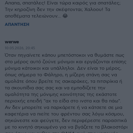
Απαπα, σπατάλες! Είναι τώρα καιρός για σπατάλες;
Την κηροζίνη δεν την σκέφτονται; Χαλοου! Τα
αποθέματα τελειώνουν... 😂
ΑΠΑΝΤΗΣΗ
werwe
10.05.2026, 20:45
Όταν πηγαίνετε κάπου μπετόστοκοι να θυμάστε πως
στο μέρος αυτό ζούνε μόνιμοι και εργάζονται επίσης
μόνιμα κάτοικοι και υπάλληλοι. Δεν είναι το μέρος,
όπως σήμερα το Φάληρο, η μίζερη στάνη σας να
αμολάτε όπου βρείτε τις σακαράκες, τα πιτσιρίκια ή
τα σκουπίδια σας σας και να εμποδίζετε την
ομαλότητα της μόνιμης κοινότητας της εκάστοτε
περιοχής επειδή "αχ το είδα στο ινστα και θα πάω".
Αν δεν μπορείτε να παρκάρετε ή να κάτσετε σε μια
καφετέρια να πιείτε του φρέντου σας λόγω κόσμου,
σηκώνεστε και φεύγετε, δεν περιφέρεστε παρασιτικά
με το κινητό σηκωμένο για να βγάζετε τα βλακοστόρι