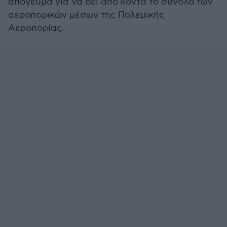
απόγευμα για να δει από κοντά το σύνολο των
αεροπορικών μέσων της Πολεμικής
Αεροπορίας.