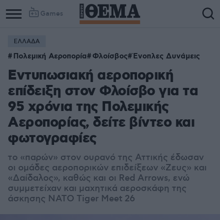
Games
ΕΛΛΑΔΑ
Πολεμική Αεροπορία
Φλοίσβος
Ένοπλες Δυνάμεις
Εντυπωσιακή αεροπορική
επίδειξη στον Φλοίσβο για τα
95 χρόνια της Πολεμικής
Αεροπορίας, δείτε βίντεο και
φωτογραφίες
το «παρών» στον ουρανό της Αττικής έδωσαν
οι ομάδες αεροπορικών επιδείξεων «Ζευς» και
«Δαίδαλος», καθώς και οι Red Arrows, ενώ
συμμετείχαν και μαχητικά αεροσκάφη της
άσκησης NATO Tiger Meet 26