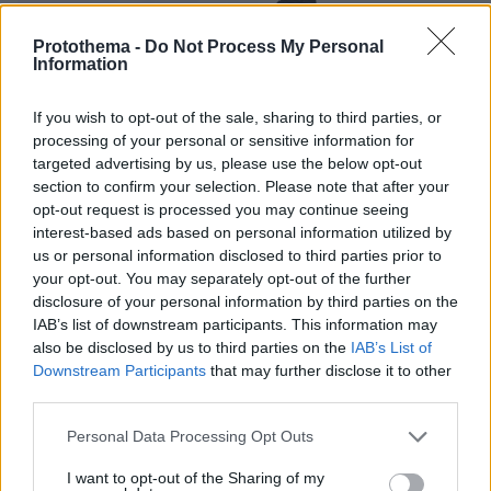
Protothema -
Do Not Process My Personal
Information
If you wish to opt-out of the sale, sharing to third parties, or
processing of your personal or sensitive information for
targeted advertising by us, please use the below opt-out
section to confirm your selection. Please note that after your
opt-out request is processed you may continue seeing
interest-based ads based on personal information utilized by
us or personal information disclosed to third parties prior to
your opt-out. You may separately opt-out of the further
disclosure of your personal information by third parties on the
IAB’s list of downstream participants. This information may
also be disclosed by us to third parties on the
IAB’s List of
Downstream Participants
that may further disclose it to other
third parties.
Please note that this website/app uses one or more Google
Personal Data Processing Opt Outs
services and may gather and store information including but
not limited to your visit or usage behaviour. You may click to
I want to opt-out of the Sharing of my