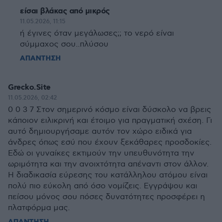
είσαι βλάκας από μικρός
11.05.2026, 11:15
ή έγινες όταν μεγάλωσες;; το νερό είναι
σύμμαχος σου..πλύσου
ΑΠΑΝΤΗΣΗ
Grecko.Site
11.05.2026, 02:42
0 0 3 7 Στον σημερινό κόσμο είναι δύσκολο να βρεις
κάποιον ειλικρινή και έτοιμο για πραγματική σχέση. Γι
αυτό δημιουργήσαμε αυτόν τον χώρο ειδικά για
άνδρες όπως εσύ που έχουν ξεκάθαρες προσδοκίες.
Εδώ οι γυναίκες εκτιμούν την υπευθυνότητα την
ωριμότητα και την ανοιχτότητα απέναντι στον άλλον.
Η διαδικασία εύρεσης του κατάλληλου ατόμου είναι
πολύ πιο εύκολη από όσο νομίζεις. Εγγράψου και
πείσου μόνος σου πόσες δυνατότητες προσφέρει η
πλατφόρμα μας.