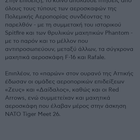
Στην επίδειξη, το κοινό απόλαυσε πτήσεις από
όλους τους τύπους των αεροσκαφών της
Πολεμικής Αεροπορίας συνδέοντας το
παρελθόν - με τη συμμετοχή του ιστορικού
Spitfire και των θρυλικών μαχητικών Phantom -
με το παρόν και το μέλλον που
αντιπροσωπεύουν, μεταξύ άλλων, τα σύγχρονα
μαχητικά αεροσκάφη F-16 και Rafale.
Επιπλέον, το «παρών» στον ουρανό της Αττικής
έδωσαν οι ομάδες αεροπορικών επιδείξεων
«Ζευς» και «Δαίδαλος», καθώς και οι Red
Arrows, ενώ συμμετείχαν και μαχητικά
αεροσκάφη που έλαβαν μέρος στην άσκηση
NATO Tiger Meet 26.