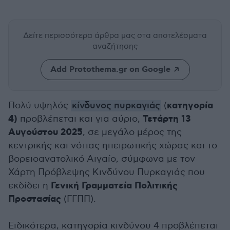
Δείτε περισσότερα άρθρα μας
στα αποτελέσματα
αναζήτησης
Add Protothema.gr on Google
κατηγορία
Πολύ υψηλός
κίνδυνος πυρκαγιάς
(
4)
Τετάρτη 13
προβλέπεται και για αύριο,
Αυγούστου 2025
, σε μεγάλο μέρος της
κεντρικής και νότιας ηπειρωτικής χώρας και το
βορειοανατολικό Αιγαίο, σύμφωνα με τον
Χάρτη Πρόβλεψης Κινδύνου Πυρκαγιάς που
Γενική Γραμματεία Πολιτικής
εκδίδει η
Προστασίας
(ΓΓΠΠ).
Ειδικότερα, κατηγορία κινδύνου 4 προβλέπεται