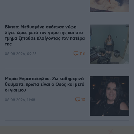
Βίντεο: Μεθυσμένη σκότωσε νύφη
λίγες ώρες μετά τον γάμο της και στο
τμήμα ζητούσε κλαίγοντας τον πατέρα
της
118
08.08.2026, 09:25
Μαρία Εκμεκτσίογλου: Ζω καθημερινά
θαύματα, πρώτα είναι ο Θεός και μετά
οι γιοι μου
13
08.08.2026, 11:48