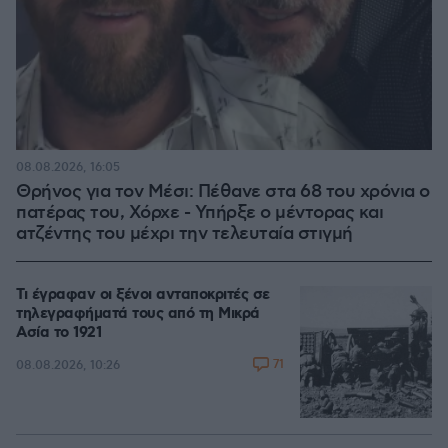
08.08.2026, 16:05
Θρήνος για τον Μέσι: Πέθανε στα 68 του χρόνια ο
πατέρας του, Χόρχε - Υπήρξε ο μέντορας και
ατζέντης του μέχρι την τελευταία στιγμή
Τι έγραφαν οι ξένοι ανταποκριτές σε
τηλεγραφήματά τους από τη Μικρά
Ασία το 1921
71
08.08.2026, 10:26