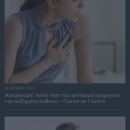
08.08.2026, 16:24
Ανεύρυσμα: Απλό τεστ του αντίχειρα προμηνύει
τον αυξημένο κίνδυνο – Γίνεται σε 1 λεπτό