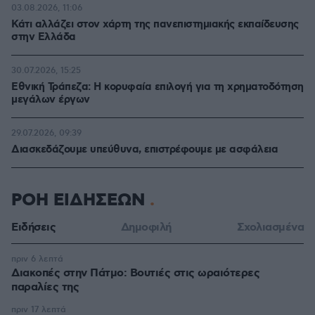
03.08.2026, 11:06
Κάτι αλλάζει στον χάρτη της πανεπιστημιακής εκπαίδευσης
στην Ελλάδα
30.07.2026, 15:25
Εθνική Τράπεζα: Η κορυφαία επιλογή για τη χρηματοδότηση
μεγάλων έργων
29.07.2026, 09:39
Διασκεδάζουμε υπεύθυνα, επιστρέφουμε με ασφάλεια
ΡΟΗ ΕΙΔΗΣΕΩΝ
Ειδήσεις
Δημοφιλή
Σχολιασμένα
πριν 6 λεπτά
Διακοπές στην Πάτμο: Βουτιές στις ωραιότερες
παραλίες της
πριν 17 λεπτά