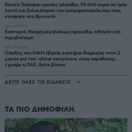
Βίντεο: Έκλεψαν χρυσές αλυσίδες 70.000 ευρώ σε τρία
λεπτά και ξυλοκόπησαν τον κοσμηματοπώλη που τους
κυνήγησε στη Βρετανία
πριν 31 λεπτά
Καστοριά: Νεκρή μεγαλόσωμη αρκούδα, πιθανόν από
πυροβολισμό
πριν 35 λεπτά
Οπαδός του ΟΦΗ έβγαλε εισιτήριο διαρκείας στον 2
μηνών γιο του: «Είναι οικογένεια, είναι παράδοση»,
έγραψε η ΠΑΕ, δείτε βίντεο
ΔΕΙΤΕ ΟΛΕΣ ΤΙΣ ΕΙΔΗΣΕΙΣ
ΤΑ ΠΙΟ ΔΗΜΟΦΙΛΗ