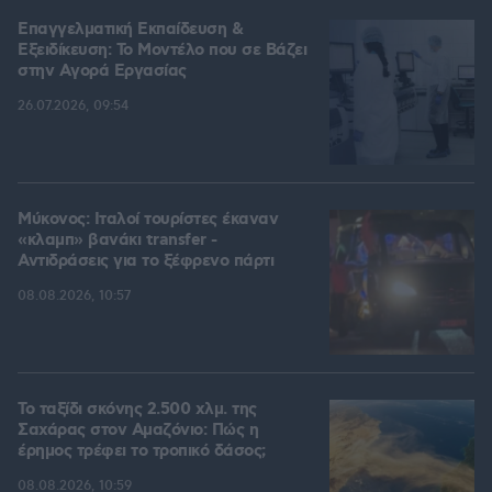
Επαγγελματική Εκπαίδευση &
Εξειδίκευση: Το Mοντέλο που σε Bάζει
στην Aγορά Eργασίας
26.07.2026, 09:54
Μύκονος: Ιταλοί τουρίστες έκαναν
«κλαμπ» βανάκι transfer -
Αντιδράσεις για το ξέφρενο πάρτι
08.08.2026, 10:57
Το ταξίδι σκόνης 2.500 χλμ. της
Σαχάρας στον Αμαζόνιο: Πώς η
έρημος τρέφει το τροπικό δάσος;
08.08.2026, 10:59