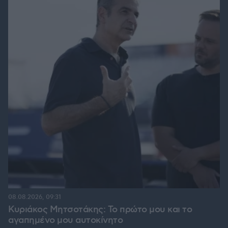
08.08.2026, 09:31
Κυριάκος Μητσοτάκης: Το πρώτο μου και το
αγαπημένο μου αυτοκίνητο