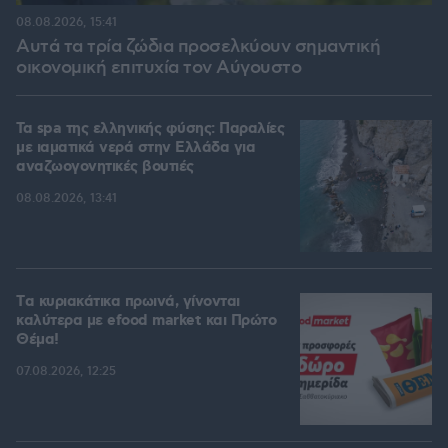
08.08.2026, 15:41
Αυτά τα τρία ζώδια προσελκύουν σημαντική
οικονομική επιτυχία τον Αύγουστο
Τα spa της ελληνικής φύσης: Παραλίες
με ιαματικά νερά στην Ελλάδα για
αναζωογονητικές βουτιές
08.08.2026, 13:41
Tα κυριακάτικα πρωινά, γίνονται
καλύτερα με efood market και Πρώτο
Θέμα!
07.08.2026, 12:25