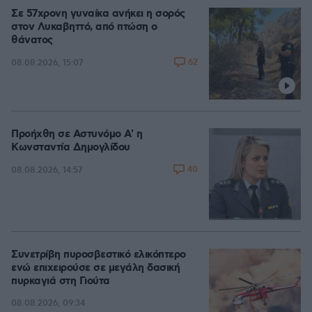
Σε 57χρονη γυναίκα ανήκει η σορός
στον Λυκαβηττό, από πτώση ο
θάνατος
62
08.08.2026, 15:07
Προήχθη σε Αστυνόμο Α' η
Κωνσταντία Δημογλίδου
40
08.08.2026, 14:57
Συνετρίβη πυροσβεστικό ελικόπτερο
ενώ επιχειρούσε σε μεγάλη δασική
πυρκαγιά στη Γιούτα
08.08.2026, 09:34