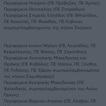
Περιφέρεια Ηπείρου (ΠΕ Πρέβεζας, ΠΕ Άρτας)
Περιφέρεια Θεσσαλίας (ΠΕ Σποράδων)
Περιφέρεια Στερεάς Ελλάδας (ΠΕ Φθιώτιδας,
ΠΕ Βοιωτίας, ΠΕ Φωκίδας, ΠΕ Εύβοιας
συμπεριλαμβανομένης της νήσου Σκύρου)
Περιφέρεια Ιονίων Νήσων (ΠΕ Λευκάδας, ΠΕ
Κεφαλληνίας, ΠΕ Ιθάκης, ΠΕ Ζακύνθου)
Περιφέρεια Ανατολικής Μακεδονίας και
Θράκης (ΠΕ Καβάλας, ΠΕ Θάσου, ΠΕ Ξάνθης,
ΠΕ Ροδόπης, ΠΕ Έβρου συμπεριλαμβανομένης
της νήσου Σαμοθράκης)
Περιφέρεια Κεντρικής Μακεδονίας (ΠΕ
Χαλκιδικής, συμπεριλαμβανομένου του Αγίου
Όρους)
Περιφέρεια Βορείου Αιγαίου (ΠΕ Λέσβου, ΠΕ