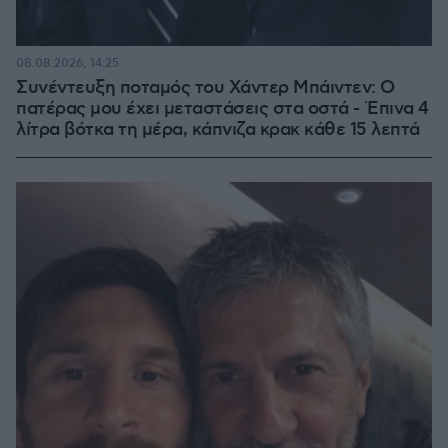
08.08.2026, 14:25
Συνέντευξη ποταμός του Χάντερ Μπάιντεν: Ο
πατέρας μου έχει μεταστάσεις στα οστά - Έπινα 4
λίτρα βότκα τη μέρα, κάπνιζα κρακ κάθε 15 λεπτά