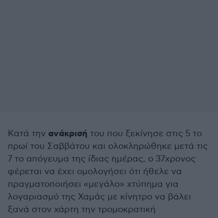
ανάκρισή
Κατά την
του που ξεκίνησε στις 5 το
πρωί του Σαββάτου και ολοκληρώθηκε μετά τις
7 το απόγευμα της ίδιας ημέρας, ο 37χρονος
φέρεται να έχει ομολογήσει ότι ήθελε να
πραγματοποιήσει «μεγάλο» χτύπημα για
λογαριασμό της Χαμάς με κίνητρο να βάλει
ξανά στον χάρτη την τρομοκρατική