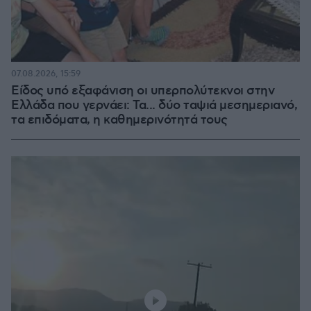
07.08.2026, 15:59
Είδος υπό εξαφάνιση οι υπερπολύτεκνοι στην
Ελλάδα που γερνάει: Τα... δύο ταψιά μεσημεριανό,
τα επιδόματα, η καθημερινότητά τους