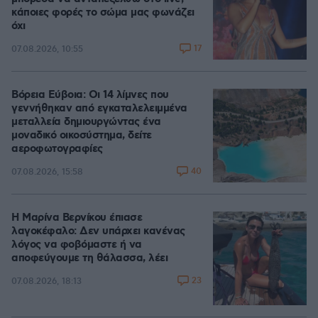
κάποιες φορές το σώμα μας φωνάζει
όχι
17
07.08.2026, 10:55
Βόρεια Εύβοια: Οι 14 λίμνες που
γεννήθηκαν από εγκαταλελειμμένα
μεταλλεία δημιουργώντας ένα
μοναδικό οικοσύστημα, δείτε
αεροφωτογραφίες
40
07.08.2026, 15:58
Η Μαρίνα Βερνίκου έπιασε
λαγοκέφαλο: Δεν υπάρχει κανένας
λόγος να φοβόμαστε ή να
αποφεύγουμε τη θάλασσα, λέει
23
07.08.2026, 18:13