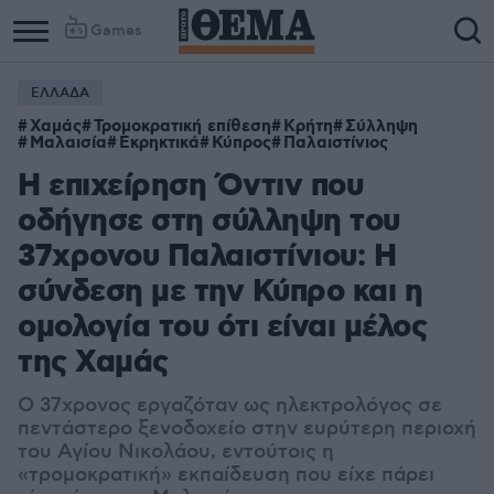
Games
ΕΛΛΑΔΑ
Χαμάς
Τρομοκρατική επίθεση
Κρήτη
Σύλληψη
Μαλαισία
Εκρηκτικά
Κύπρος
Παλαιστίνιος
Η επιχείρηση Όντιν που
οδήγησε στη σύλληψη του
37χρονου Παλαιστίνιου: Η
σύνδεση με την Κύπρο και η
ομολογία του ότι είναι μέλος
της Χαμάς
Ο 37χρονος εργαζόταν ως ηλεκτρολόγος σε
πεντάστερο ξενοδοχείο στην ευρύτερη περιοχή
του Αγίου Νικολάου, εντούτοις η
«τρομοκρατική» εκπαίδευση που είχε πάρει