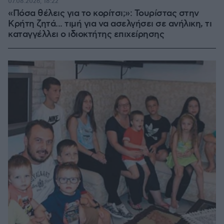
07.08.2026, 18:22
«Πόσα θέλεις για το κορίτσι;»: Τουρίστας στην
Κρήτη ζητά... τιμή για να ασελγήσει σε ανήλικη, τι
καταγγέλλει ο ιδιοκτήτης επιχείρησης