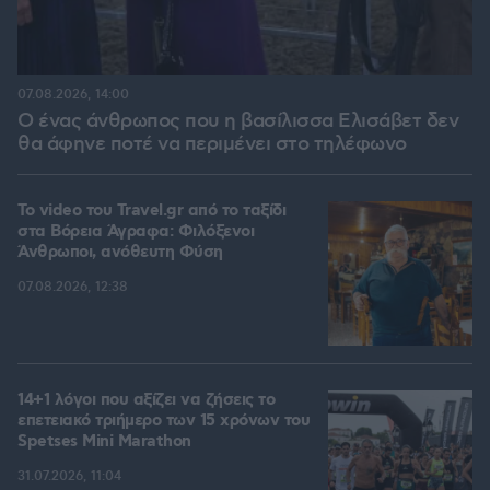
07.08.2026, 14:00
Ο ένας άνθρωπος που η βασίλισσα Ελισάβετ δεν
θα άφηνε ποτέ να περιμένει στο τηλέφωνο
To video του Travel.gr από το ταξίδι
στα Βόρεια Άγραφα: Φιλόξενοι
Άνθρωποι, ανόθευτη Φύση
07.08.2026, 12:38
14+1 λόγοι που αξίζει να ζήσεις το
επετειακό τριήμερο των 15 χρόνων του
Spetses Mini Marathon
31.07.2026, 11:04