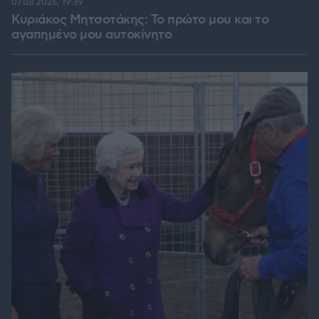
07.08.2026, 19:39
Κυριάκος Μητσοτάκης: Το πρώτο μου και το
αγαπημένο μου αυτοκίνητο