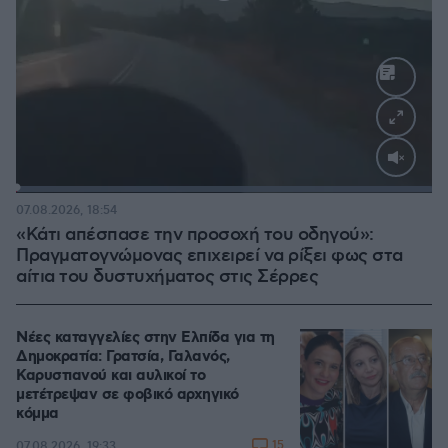
Loaded
:
100.00%
07.08.2026, 18:54
«Κάτι απέσπασε την προσοχή του οδηγού»:
Πραγματογνώμονας επιχειρεί να ρίξει φως στα
αίτια του δυστυχήματος στις Σέρρες
Νέες καταγγελίες στην Ελπίδα για τη
Δημοκρατία: Γρατσία, Γαλανός,
Καρυστιανού και αυλικοί το
μετέτρεψαν σε φοβικό αρχηγικό
κόμμα
15
07.08.2026, 19:33