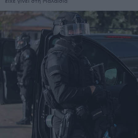
είχε γίνει στη Μαλαισία