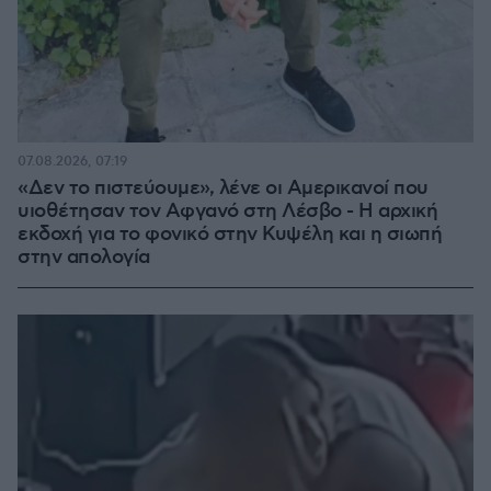
07.08.2026, 07:19
«Δεν το πιστεύουμε», λένε οι Αμερικανοί που
υιοθέτησαν τον Αφγανό στη Λέσβο - Η αρχική
εκδοχή για το φονικό στην Κυψέλη και η σιωπή
στην απολογία