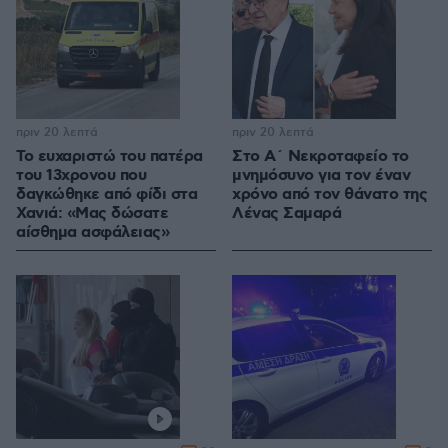
πριν 20 λεπτά
πριν 20 λεπτά
Το ευχαριστώ του πατέρα
Στο Α΄ Νεκροταφείο το
του 13χρονου που
μνημόσυνο για τον έναν
δαγκώθηκε από φίδι στα
χρόνο από τον θάνατο της
Χανιά: «Μας δώσατε
Λένας Σαμαρά
αίσθημα ασφάλειας»