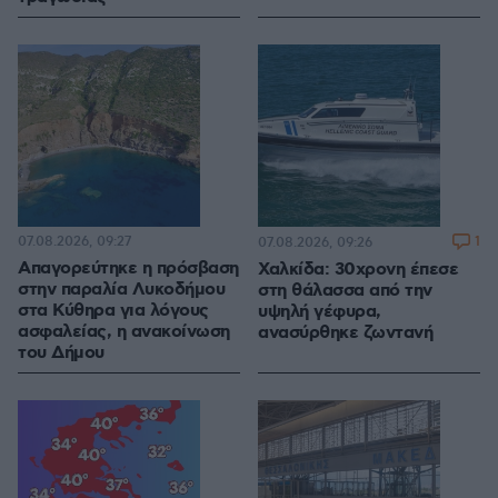
07.08.2026, 09:27
1
07.08.2026, 09:26
Απαγορεύτηκε η πρόσβαση
Χαλκίδα: 30χρονη έπεσε
στην παραλία Λυκοδήμου
στη θάλασσα από την
στα Κύθηρα για λόγους
υψηλή γέφυρα,
ασφαλείας, η ανακοίνωση
ανασύρθηκε ζωντανή
του Δήμου