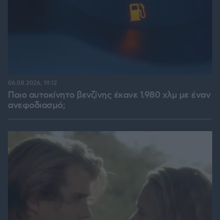
06.08.2026, 19:12
Ποιο αυτοκίνητο βενζίνης έκανε 1.980 χλμ με έναν
ανεφοδιασμό;