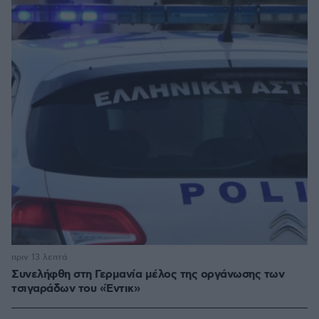
πριν 13 λεπτά
Συνελήφθη στη Γερμανία μέλος της οργάνωσης των
τσιγαράδων του «Έντικ»