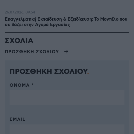
26.07.2026, 09:54
Επαγγελματική Εκπαίδευση & Εξειδίκευση: Το Mοντέλο που
σε Bάζει στην Aγορά Eργασίας
ΣΧΟΛΙΑ
ΠΡΟΣΘΗΚΗ ΣΧΟΛΙΟΥ
ΠΡΟΣΘΗΚΗ ΣΧΟΛΙΟΥ
ΌΝΟΜΑ *
EMAIL