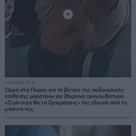
07.08.2026, 07:16
Οργή στο Περού για το βίντεο της σεξουαλικής
επίθεσης μαέστρου σε 26χρονη τραγουδίστρια:
«Σιγά-σιγά θα το ξεπεράσεις» της έλεγαν από τη
μπάντα της