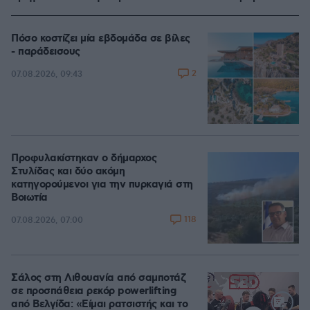
Πόσο κοστίζει μία εβδομάδα σε βίλες
- παράδεισους
2
07.08.2026, 09:43
Προφυλακίστηκαν ο δήμαρχος
Στυλίδας και δύο ακόμη
κατηγορούμενοι για την πυρκαγιά στη
Βοιωτία
118
07.08.2026, 07:00
Σάλος στη Λιθουανία από σαμποτάζ
σε προσπάθεια ρεκόρ powerlifting
από Βελγίδα: «Είμαι ρατσιστής και το