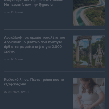
σκυρόδεμα 145 χλμ. με έναν σκοπό:
Να τερματίσουν την ξηρασία
πριν 13 λεπτά
Ανακάλυψη σε αρχαία τουαλέτα του
Αδριανού: Το μυστικό που κράτησε
όρθια τα ρωμαϊκά κτίρια για 2.000
χρόνια
πριν 12 λεπτά
Κοιλιακό λίπος: Πέντε τρόποι που το
εξαφανίζουν
07.08.2026, 09:01