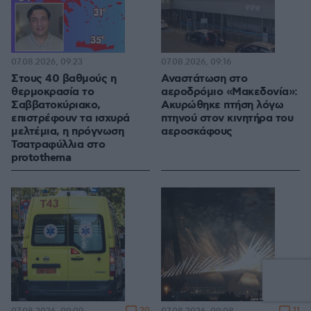
07.08.2026, 09:23
07.08.2026, 09:16
Στους 40 βαθμούς η
Αναστάτωση στο
θερμοκρασία το
αεροδρόμιο «Μακεδονία»:
Σαββατοκύριακο,
Ακυρώθηκε πτήση λόγω
επιστρέφουν τα ισχυρά
πτηνού στον κινητήρα του
μελτέμια, η πρόγνωση
αεροσκάφους
Τσατραφύλλια στο
protothema
20
11