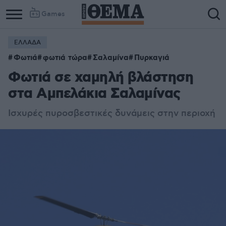
Games
ΕΛΛΑΔΑ
Φωτιά
φωτιά τώρα
Σαλαμίνα
Πυρκαγιά
Φωτιά σε χαμηλή βλάστηση
στα Αμπελάκια Σαλαμίνας
Ισχυρές πυροσβεστικές δυνάμεις στην περιοχή