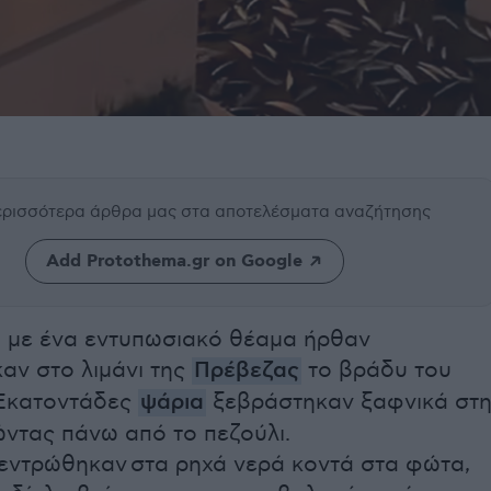
περισσότερα άρθρα μας
στα αποτελέσματα αναζήτησης
Add Protothema.gr on Google
ι με ένα εντυπωσιακό θέαμα ήρθαν
αν στο λιμάνι της
Πρέβεζας
το βράδυ του
Εκατοντάδες
ψάρια
ξεβράστηκαν ξαφνικά στ
ώντας πάνω από το πεζούλι.
εντρώθηκαν στα ρηχά νερά κοντά στα φώτα,