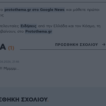
protothema.gr στο Google News
το
και μάθετε πρώτοι
εις
Ειδήσεις
 τελευταίες
από την Ελλάδα και τον Κόσμο, τη
Protothema.gr
μβαίνουν, στο
ΙΑ
ΠΡΟΣΘΗΚΗ ΣΧΟΛΙΟΥ
(1)
06.2026, 21:46
!! Μμμμμ...
ΣΘΗΚΗ ΣΧΟΛΙΟΥ