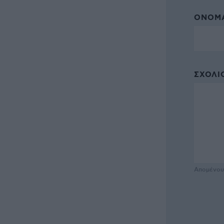
ΌΝΟΜΑ
ΣΧΌΛΙΟ
Απομένο