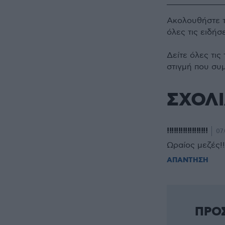
Ακολουθήστε 
όλες τις ειδήσ
Δείτε όλες τις
στιγμή που συ
ΣΧΟΛ
!!!!!!!!!!!!!!!!!!
07.
Ωραίος μεζές!!
ΑΠΑΝΤΗΣΗ
ΠΡΟ