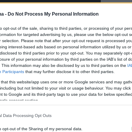
ma -
Do Not Process My Personal Information
to opt-out of the sale, sharing to third parties, or processing of your per
formation for targeted advertising by us, please use the below opt-out s
r selection. Please note that after your opt-out request is processed y
eing interest-based ads based on personal information utilized by us or
disclosed to third parties prior to your opt-out. You may separately opt-
losure of your personal information by third parties on the IAB’s list of
. This information may also be disclosed by us to third parties on the
IA
Participants
that may further disclose it to other third parties.
 that this website/app uses one or more Google services and may gath
including but not limited to your visit or usage behaviour. You may click 
 to Google and its third-party tags to use your data for below specifi
ogle consent section.
l Data Processing Opt Outs
o opt-out of the Sharing of my personal data.