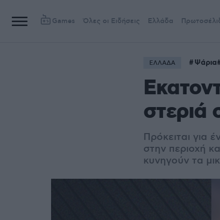
Games
Όλες οι Ειδήσεις
Ελλάδα
Πρωτοσέλι
Ψάρια
ΕΛΛΑΔΑ
Εκατον
στεριά 
Πρόκειται για 
στην περιοχή κ
κυνηγούν τα μι