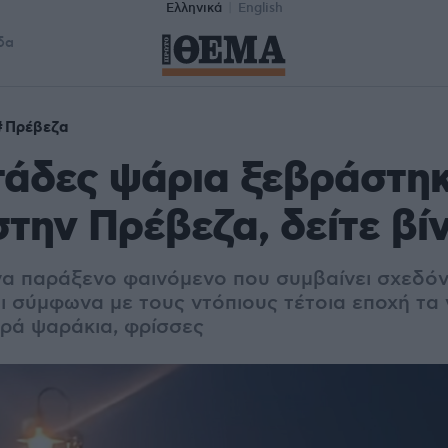
Ελληνικά
English
δα
Πρέβεζα
τάδες ψάρια ξεβράστη
στην Πρέβεζα, δείτε βί
ένα παράξενο φαινόμενο που συμβαίνει σχεδόν
αι σύμφωνα με τους ντόπιους τέτοια εποχή τα
κρά ψαράκια, φρίσσες