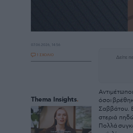
07.06.2026, 14:56
1 ΣΧΟΛΙΟ
Δείτε 
Αντιμέτωπο
Thema Insights
όσοι βρέθηκ
Σαββάτου. 
στεριά πηδ
Πολλά συγκ