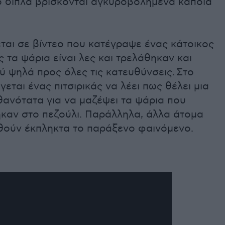
ιο δίπλα βρίσκονται αγκυροβολημένα κάποια
ται σε βίντεο που κατέγραψε ένας κάτοικος
ς τα ψάρια είναι λες και τρελάθηκαν και
 ψηλά προς όλες τις κατευθύνσεις. Στο
γεται ένας πιτσιρικάς να λέει πως θέλει μια
θανότατα για να μαζέψει τα ψάρια που
καν στο πεζούλι. Παράλληλα, άλλα άτομα
ούν έκπληκτα το παράξενο φαινόμενο.