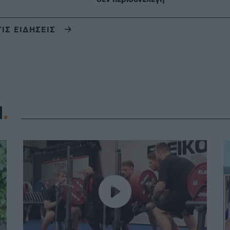
ΤΙΣ ΕΙΔΗΣΕΙΣ
Η