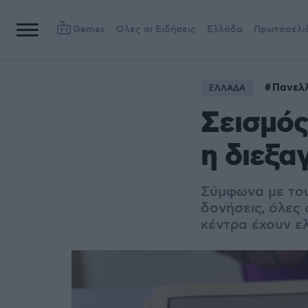
Games
Όλες οι Ειδήσεις
Ελλάδα
Πρωτοσέλι
Πανελλ
ΕΛΛΑΔΑ
Σεισμός
η διεξα
Σύμφωνα με του
δονήσεις, όλες
κέντρα έχουν ε