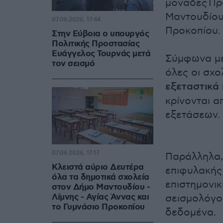
μονάδες Πρ
Μαντουδίου
07.06.2026, 17:44
Προκοπίου.
Στην Εύβοια ο υπουργός
Πολιτικής Προστασίας
Ευάγγελος Τουρνάς μετά
Σύμφωνα με
τον σεισμό
όλες οι σχ
εξεταστικά
κρίνονται α
εξετάσεων.
07.06.2026, 17:17
Παράλληλα,
Κλειστά αύριο Δευτέρα
επιφυλακής 
όλα τα δημοτικά σχολεία
επιστημονικ
στον Δήμο Μαντουδίου -
Λίμνης - Αγίας Άννας και
σεισμολόγο
το Γυμνάσιο Προκοπίου
δεδομένα.