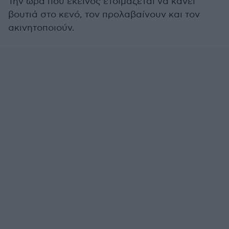
Την ώρα που εκείνος ετοιμάζεται να κάνει
βουτιά στο κενό, τον προλαβαίνουν και τον
ακινητοποιούν.