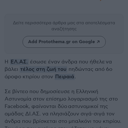
Δείτε περισσότερα άρθρα μας
στα αποτελέσματα
αναζήτησης
Add Protothema.gr on Google
Η
ΕΛ.ΑΣ.
έσωσε έναν άνδρα που ήθελε να
βάλει
τέλος στη ζωή του
πηδώντας από 6ο
όροφο κτιρίου στον
Πειραιά
.
Σε βίντεο που δημοσίευσε η Ελληνική
Αστυνομία στον επίσημο λογαριασμό της στο
Facebook, φαίνονται δύο αστυνομικοί της
ομάδας ΔΙ.ΑΣ. να πλησιάζουν σιγά-σιγά τον
άνδρα που βρίσκεται στο μπαλκόνι του κτιρίου.