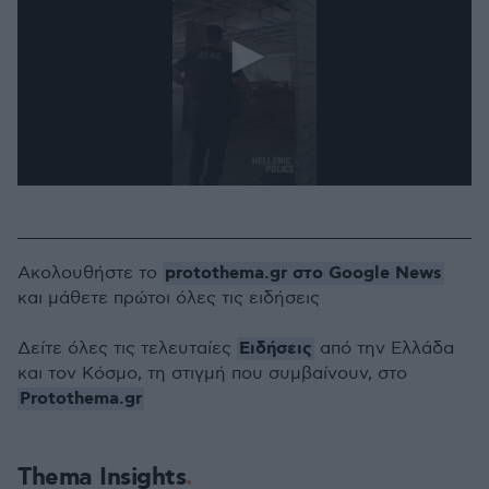
0
seconds
of
43
seconds
protothema.gr στο Google News
Ακολουθήστε το
και μάθετε πρώτοι όλες τις ειδήσεις
Ειδήσεις
Δείτε όλες τις τελευταίες
από την Ελλάδα
και τον Κόσμο, τη στιγμή που συμβαίνουν, στο
Protothema.gr
Thema Insights