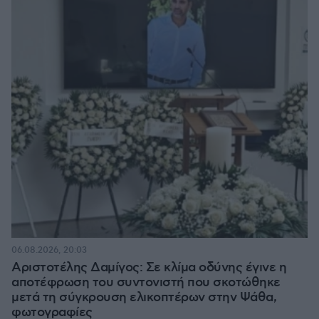
06.08.2026, 20:03
Αριστοτέλης Δαμίγος: Σε κλίμα οδύνης έγινε η
αποτέφρωση του συντονιστή που σκοτώθηκε
μετά τη σύγκρουση ελικοπτέρων στην Ψάθα,
φωτογραφίες