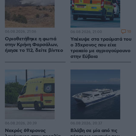
06.08.2026, 21:06
10
06.08.2026, 21:00
Οριοθετήθηκε η φωτιά
Υπέκυψε στα τραύματά του
στην Κρήνη Φαρσάλων,
ο 35χρονος που είχε
ήχησε το 112, δείτε βίντεο
τροχαίο με αγριογούρουνο
στην Εύβοια
06.08.2026, 20:39
06.08.2026, 20:37
Νεκρός 69χρονος
Βλάβη σε μία από τις