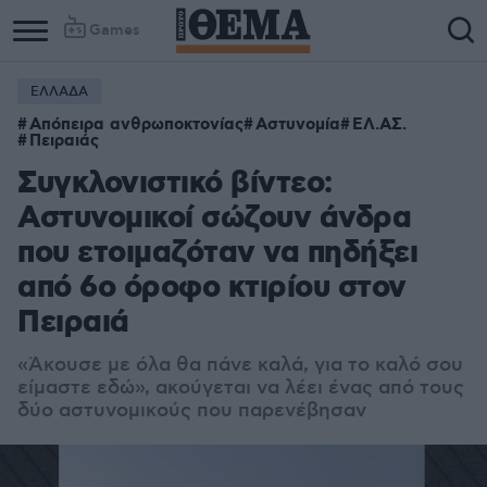
Games
ΕΛΛΑΔΑ
Απόπειρα ανθρωποκτονίας
Αστυνομία
ΕΛ.ΑΣ.
Πειραιάς
Συγκλονιστικό βίντεο:
Αστυνομικοί σώζουν άνδρα
που ετοιμαζόταν να πηδήξει
από 6ο όροφο κτιρίου στον
Πειραιά
«Άκουσε με όλα θα πάνε καλά, για το καλό σου
είμαστε εδώ», ακούγεται να λέει ένας από τους
δύο αστυνομικούς που παρενέβησαν