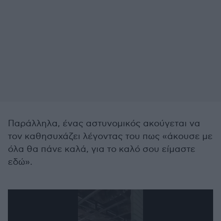
Παράλληλα, ένας αστυνομικός ακούγεται να
τον καθησυχάζει λέγοντας του πως «άκουσε με
όλα θα πάνε καλά, για το καλό σου είμαστε
εδώ».