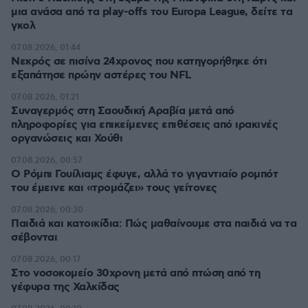
μια ανάσα από τα play-offs του Europa League, δείτε τα
γκολ
07.08.2026, 01:44
Νεκρός σε πισίνα 24χρονος που κατηγορήθηκε ότι
εξαπάτησε πρώην αστέρες του NFL
07.08.2026, 01:21
Συναγερμός στη Σαουδική Αραβία μετά από
πληροφορίες για επικείμενες επιθέσεις από ιρακινές
οργανώσεις και Χούθι
07.08.2026, 00:57
Ο Ρόμπι Γουίλιαμς έφυγε, αλλά το γιγαντιαίο ρομπότ
του έμεινε και «τρομάζει» τους γείτονες
07.08.2026, 00:30
Παιδιά και κατοικίδια: Πώς μαθαίνουμε στα παιδιά να τα
σέβονται
07.08.2026, 00:17
Στο νοσοκομείο 30χρονη μετά από πτώση από τη
γέφυρα της Χαλκίδας