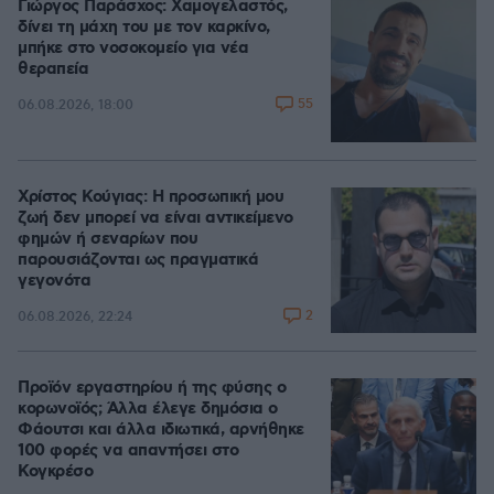
Γιώργος Παράσχος: Χαμογελαστός,
δίνει τη μάχη του με τον καρκίνο,
μπήκε στο νοσοκομείο για νέα
θεραπεία
55
06.08.2026, 18:00
Χρίστος Κούγιας: Η προσωπική μου
ζωή δεν μπορεί να είναι αντικείμενο
φημών ή σεναρίων που
παρουσιάζονται ως πραγματικά
γεγονότα
2
06.08.2026, 22:24
Προϊόν εργαστηρίου ή της φύσης ο
κορωνοϊός; Άλλα έλεγε δημόσια ο
Φάουτσι και άλλα ιδιωτικά, αρνήθηκε
100 φορές να απαντήσει στο
Κογκρέσο