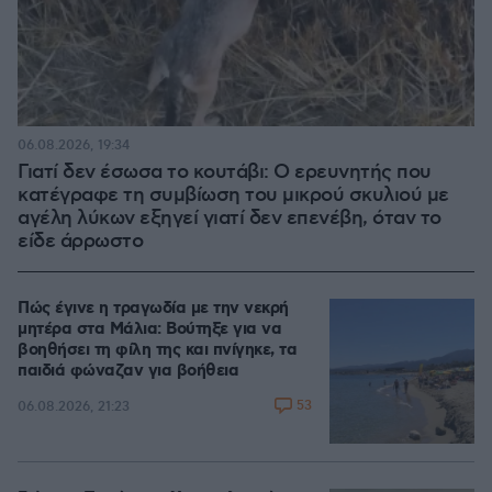
06.08.2026, 19:34
Γιατί δεν έσωσα το κουτάβι: Ο ερευνητής που
κατέγραφε τη συμβίωση του μικρού σκυλιού με
αγέλη λύκων εξηγεί γιατί δεν επενέβη, όταν το
είδε άρρωστο
Πώς έγινε η τραγωδία με την νεκρή
μητέρα στα Μάλια: Βούτηξε για να
βοηθήσει τη φίλη της και πνίγηκε, τα
παιδιά φώναζαν για βοήθεια
53
06.08.2026, 21:23