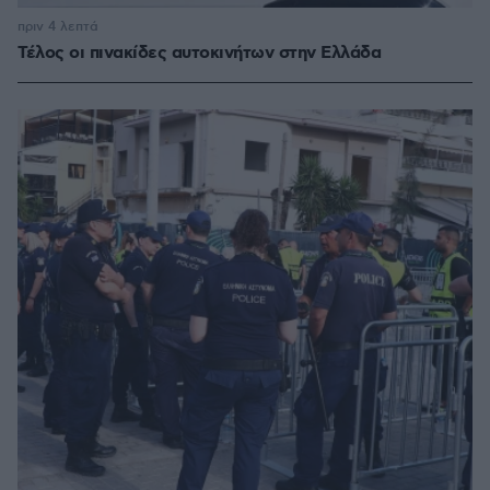
πριν 4 λεπτά
Τέλος οι πινακίδες αυτοκινήτων στην Ελλάδα