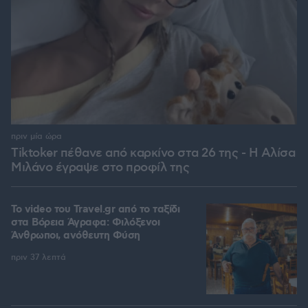
πριν μία ώρα
Tiktoker πέθανε από καρκίνο στα 26 της - Η Αλίσα
Μιλάνο έγραψε στο προφίλ της
To video του Travel.gr από το ταξίδι
στα Βόρεια Άγραφα: Φιλόξενοι
Άνθρωποι, ανόθευτη Φύση
πριν 37 λεπτά