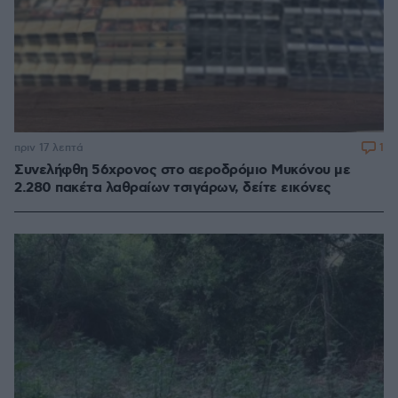
1
πριν 17 λεπτά
Συνελήφθη 56χρονος στο αεροδρόμιο Μυκόνου με
2.280 πακέτα λαθραίων τσιγάρων, δείτε εικόνες