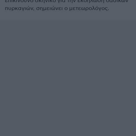
επικίνδυνο σκηνικό για την εκδήλωση δασικών
πυρκαγιών, σημειώνει ο μετεωρολόγος.