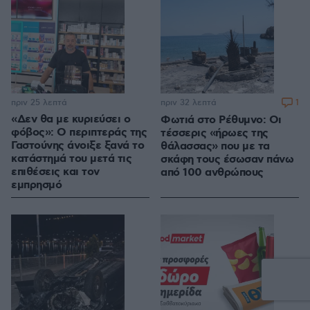
πριν 25 λεπτά
1
πριν 32 λεπτά
«Δεν θα με κυριεύσει ο
Φωτιά στο Ρέθυμνο: Οι
φόβος»: Ο περιπτεράς της
τέσσερις «ήρωες της
Γαστούνης άνοιξε ξανά το
θάλασσας» που με τα
κατάστημά του μετά τις
σκάφη τους έσωσαν πάνω
επιθέσεις και τον
από 100 ανθρώπους
εμπρησμό