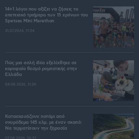
14+1 λόγοι που αξίζει να ζήσεις το
επετειακό τριήμερο των 15 χρόνων του
Spetses Mini Marathon
31.07.2026, 11:04
Πώς μια απλή ιδέα εξελίχθηκε σε
κορυφαίο θεσμό ρομποτικής στην
Ελλάδα
04.08.2026, 11:20
Κατασκευάζουν ποτάμι από
σκυρόδεμα 145 χλμ. με έναν σκοπό:
Να τερματίσουν την ξηρασία
07.08.2026, 10:32