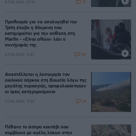
75
07.08.2026, 07:16
Προθεσμία για να απολογηθεί την
Τρίτη έλαβε η 46χρονη που
κατηγορείται για την επίθεση στη
Marfin - «Είναι αθώα» λέει ο
συνήγορός της
127
07.08.2026, 11:41
Αναστέλλεται η λειτουργία του
αιολικού πάρκου στη Βοιωτία λόγω της
μεγάλης πυρκαγιάς, προφυλακίστηκαν
οι τρεις κατηγορούμενοι
24
07.08.2026, 11:44
Πέθανε το άσπρο κουτάβι που
συμβίωνε με αγέλη λύκων στην