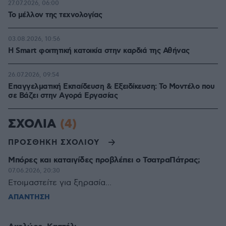
27.07.2026, 06:00
Το μέλλον της τεχνολογίας
03.08.2026, 10:56
Η Smart φοιτητική κατοικία στην καρδιά της Αθήνας
26.07.2026, 09:54
Επαγγελματική Εκπαίδευση & Εξειδίκευση: Το Mοντέλο που
σε Bάζει στην Aγορά Eργασίας
ΣΧΟΛΙΑ
(4)
ΠΡΟΣΘΗΚΗ ΣΧΟΛΙΟΥ
Μπόρες και καταιγίδες προβλέπει ο ΤσατραΠάτρας;
07.06.2026, 20:30
Ετοιμαστείτε για ξηρασία...
ΑΠΑΝΤΗΣΗ