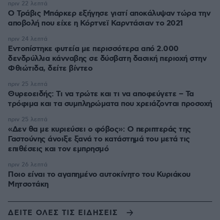
πριν 22 λεπτά
O Τράβις Μπάρκερ εξήγησε γιατί αποκάλυψαν τώρα την
αποβολή που είχε η Κόρτνεϊ Καρντάσιαν το 2021
πριν 24 λεπτά
Εντοπίστηκε φυτεία με περισσότερα από 2.000
δενδρύλλια κάνναβης σε δύσβατη δασική περιοχή στην
Φθιώτιδα, δείτε βίντεο
πριν 25 λεπτά
Θυρεοειδής: Τι να τρώτε και τι να αποφεύγετε – Τα
τρόφιμα και τα συμπληρώματα που χρειάζονται προσοχή
πριν 25 λεπτά
«Δεν θα με κυριεύσει ο φόβος»: Ο περιπτεράς της
Γαστούνης άνοιξε ξανά το κατάστημά του μετά τις
επιθέσεις και τον εμπρησμό
πριν 26 λεπτά
Ποιο είναι το αγαπημένο αυτοκίνητο του Κυριάκου
Μητσοτάκη
ΔΕΙΤΕ ΟΛΕΣ ΤΙΣ ΕΙΔΗΣΕΙΣ