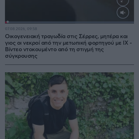
Loaded
:
100.00%
07.08.2026, 09:58
Οικογενειακή τραγωδία στις Σέρρες, μητέρα και
γιος οι νεκροί από την μετωπική φορτηγού με ΙΧ -
Βίντεο ντοκουμέντο από τη στιγμή της
σύγκρουσης