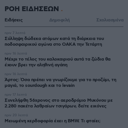
ΡΟΗ ΕΙΔΗΣΕΩΝ
Ειδήσεις
Δημοφιλή
Σχολιασμένα
πριν 7 λεπτά
Σύλληψη δώδεκα ατόμων κατά τη διάρκεια του
ποδοσφαιρικού αγώνα στο ΟΑΚΑ την Τετάρτη
πριν 16 λεπτά
Μέχρι το τέλος του καλοκαιριού αυτά τα ζώδια θα
έχουν βρει την αληθινή αγάπη
πριν 16 λεπτά
Άρτος: Όσα πρέπει να γνωρίζουμε για το προζύμι, τη
μαγιά, το sourdough και το levain
πριν 17 λεπτά
Συνελήφθη 56χρονος στο αεροδρόμιο Μυκόνου με
2.280 πακέτα λαθραίων τσιγάρων, δείτε εικόνες
πριν 20 λεπτά
Μειωμένη κερδοφορία έχει η BMW. Τι φταίει;