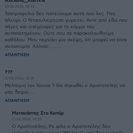
Αχελώος_Καστέλι
07.06.2026, 18:33
Τσατραφύλια δεν πιστεύουμε αυτά που λες. Πες
αλεύρι. Ο Νταουλιερηςσε γυρεύει. Αντε από εδώ που
πήγες και υπέγραψες για το κόμμα του
αυταπατημένου. Ούτε που σε παρακολουθούμε
καθόλου. Μου περνάει μια σκέψη, ότι μπορεί να είναι
συνωνυμία. Αλλιώς...........
ΑΠΑΝΤΗΣΗ
???
07.06.2026, 18:14
Μελτεμια τον Ιουνιο ? Θα σηκωθει ο Αριστοτελης να
μας δειρει.....
ΑΠΑΝΤΗΣΗ
Μετανάστης Στο Κατάρ
07.06.2026, 19:38
Ο Αριστοτέλης; Ρε φίλε ο Αριστοτέλης δεν