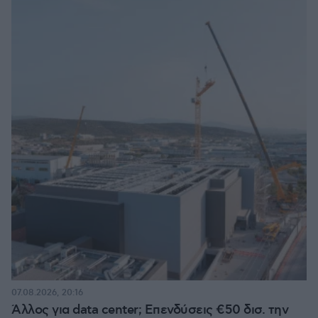
07.08.2026, 20:16
Άλλος για data center; Επενδύσεις €50 δισ. την