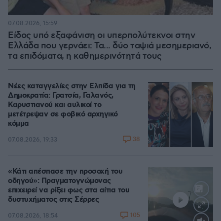
07.08.2026, 15:59
Είδος υπό εξαφάνιση οι υπερπολύτεκνοι στην
Ελλάδα που γερνάει: Τα... δύο ταψιά μεσημεριανό,
τα επιδόματα, η καθημερινότητά τους
Νέες καταγγελίες στην Ελπίδα για τη
Δημοκρατία: Γρατσία, Γαλανός,
Καρυστιανού και αυλικοί το
μετέτρεψαν σε φοβικό αρχηγικό
κόμμα
38
07.08.2026, 19:33
«Κάτι απέσπασε την προσοχή του
οδηγού»: Πραγματογνώμονας
επιχειρεί να ρίξει φως στα αίτια του
δυστυχήματος στις Σέρρες
105
07.08.2026, 18:54