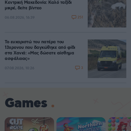
Κεντρική Μακεδονία: Καλό ταξίδι
μικρέ, δείτε βίντεο
251
06.08.2026, 16:39
Το ευχαριστώ του πατέρα του
13χρονου που δαγκώθηκε από φίδι
στα Χανιά: «Μας δώσατε αίσθημα
ασφάλειας»
3
07.08.2026, 10:26
Games