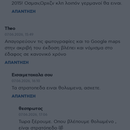
2015! Οσμαν,Ορχζν κλπ λοιπόν γερμανοί θα ειναι.
ΑΠΑΝΤΗΣΗ
Theo
07.06.2026, 15:49
Απαγορεύουν τις φωτογραφίες και το Google maps
στην ακριβή του έκδοση βλέπει και νόμισμα στο
έδαφος σε κανονικό χρόνο
ΑΠΑΝΤΗΣΗ
Εισαιμετακαλα σου
07.06.2026, 16:10
Τα στρατοπεδα ειναι θολωμενα, ασχετε.
ΑΠΑΝΤΗΣΗ
θεσπρωτος
07.06.2026, 17:06
Τωρα ξέρουμε. Οπου βλέπουμε θολωμένο ,
είναι στρατόπεδο 🤣