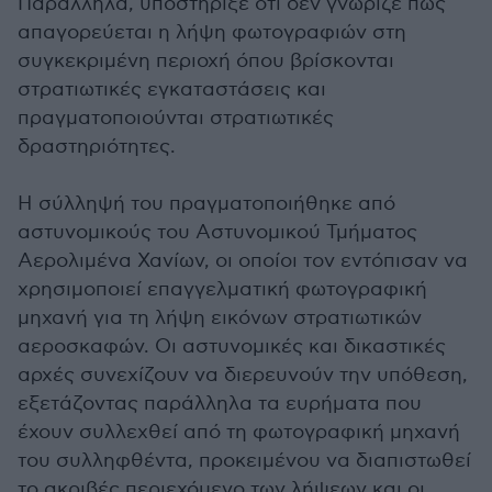
Παράλληλα, υποστήριξε ότι δεν γνώριζε πως
απαγορεύεται η λήψη φωτογραφιών στη
συγκεκριμένη περιοχή όπου βρίσκονται
στρατιωτικές εγκαταστάσεις και
πραγματοποιούνται στρατιωτικές
δραστηριότητες.
Η σύλληψή του πραγματοποιήθηκε από
αστυνομικούς του Αστυνομικού Τμήματος
Αερολιμένα Χανίων, οι οποίοι τον εντόπισαν να
χρησιμοποιεί επαγγελματική φωτογραφική
μηχανή για τη λήψη εικόνων στρατιωτικών
αεροσκαφών. Οι αστυνομικές και δικαστικές
αρχές συνεχίζουν να διερευνούν την υπόθεση,
εξετάζοντας παράλληλα τα ευρήματα που
έχουν συλλεχθεί από τη φωτογραφική μηχανή
του συλληφθέντα, προκειμένου να διαπιστωθεί
το ακριβές περιεχόμενο των λήψεων και οι