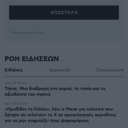
* Υποχρεωτικά πεδία
ΡΟΗ ΕΙΔΗΣΕΩΝ
Ειδήσεις
Δημοφιλή
Σχολιασμένα
πριν 12 λεπτά
Τήνος: Μια διαδρομή στα χωριά, τα τοπία και τα
αξιοθέατα του νησιού
πριν 15 λεπτά
«Προδίδει τη Γαλλία», λέει ο Μασκ για πολιτικό που
ζήτησε να «κλείνει» το X σε προεκλογικές περιόδους
για να μην επηρεάζει τους ψηφοφόρους