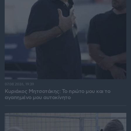
07.08.2026, 19:39
Κυριάκος Μητσοτάκης: Το πρώτο μου και το
αγαπημένο μου αυτοκίνητο