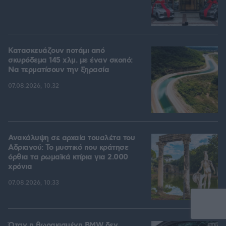
Κατασκευάζουν ποτάμι από
σκυρόδεμα 145 χλμ. με έναν σκοπό:
Να τερματίσουν την ξηρασία
07.08.2026, 10:32
Ανακάλυψη σε αρχαία τουαλέτα του
Αδριανού: Το μυστικό που κράτησε
όρθια τα ρωμαϊκά κτίρια για 2.000
χρόνια
07.08.2026, 10:33
Όταν η θωρακισμένη BMW δεν