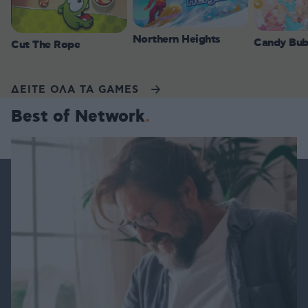
Northern Heights
Candy Bub
Cut The Rope
ΔΕΙΤΕ ΟΛΑ ΤΑ GAMES
Best of Network