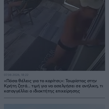
07.08.2026, 18:22
«Πόσα θέλεις για το κορίτσι;»: Τουρίστας στην
Κρήτη ζητά... τιμή για να ασελγήσει σε ανήλικη, τι
καταγγέλλει ο ιδιοκτήτης επιχείρησης