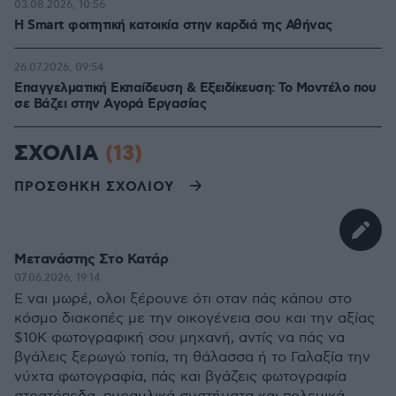
03.08.2026, 10:56
Η Smart φοιτητική κατοικία στην καρδιά της Αθήνας
26.07.2026, 09:54
Επαγγελματική Εκπαίδευση & Εξειδίκευση: Το Mοντέλο που
σε Bάζει στην Aγορά Eργασίας
ΣΧΟΛΙΑ
(13)
ΠΡΟΣΘΗΚΗ ΣΧΟΛΙΟΥ
Μετανάστης Στο Κατάρ
07.06.2026, 19:14
E ναι μωρέ, ολοι ξέρουνε ότι οταν πάς κάπου στο
κόσμο διακοπές με την οικογένεια σου και την αξίας
$10Κ φωτογραφική σου μηχανή, αντίς να πάς να
βγάλεις ξερωγώ τοπία, τη θάλασσα ή το Γαλαξία την
νύχτα φωτογραφία, πάς και βγάζεις φωτογραφία