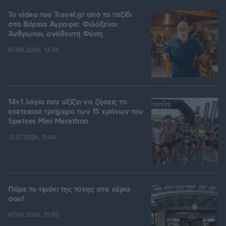
To video του Travel.gr από το ταξίδι
στα Βόρεια Άγραφα: Φιλόξενοι
Άνθρωποι, ανόθευτη Φύση
07.08.2026, 12:38
14+1 λόγοι που αξίζει να ζήσεις το
επετειακό τριήμερο των 15 χρόνων του
Spetses Mini Marathon
31.07.2026, 11:04
Πάρε το τιμόνι της τύχης στα χέρια
σου!
07.08.2026, 15:00