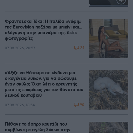
Loaded
:
100.00%
Φραντσέσκα Τόκα: Η Ιταλίδα «νύφη»
της Eurovision ποζάρει με μπικίνι και...
ολόγυμνη στην μπανιέρα της, δείτε
φωτογραφίες
24
07.08.2026, 20:57
«Άξιζε να θέσουμε σε κίνδυνο μια
οικογένεια λύκων, για να σώσουμε
έναν σκύλο; Όχι» λέει ο ερευνητής
μετά τις επικρίσεις για τον θάνατο του
λευκού κουταβιού
90
07.08.2026, 18:54
Πέθανε το άσπρο κουτάβι που
συμβίωνε με αγέλη λύκων στην