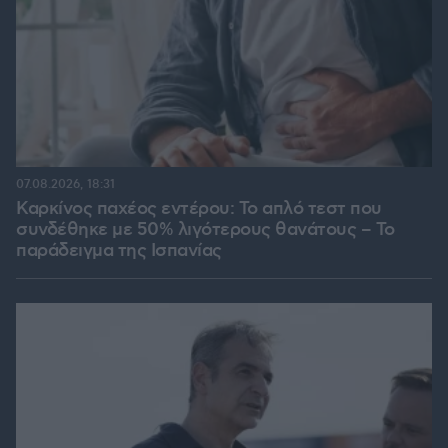
07.08.2026, 18:31
Καρκίνος παχέος εντέρου: Το απλό τεστ που
συνδέθηκε με 50% λιγότερους θανάτους – Το
παράδειγμα της Ισπανίας