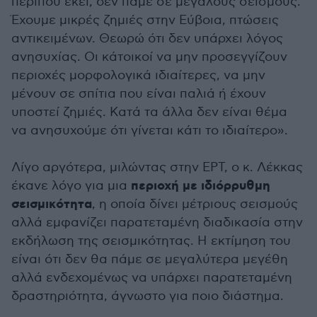
περίπου εκεί, δεν πάμε σε μεγάλους σεισμούς.
Έχουμε μικρές ζημιές στην Εύβοια, πτώσεις
αντικειμένων. Θεωρώ ότι δεν υπάρχει λόγος
ανησυχίας. Οι κάτοικοί να μην προσεγγίζουν
περιοχές μορφολογικά ιδιαίτερες, να μην
μένουν σε σπίτια που είναι παλιά ή έχουν
υποστεί ζημιές. Κατά τα άλλα δεν είναι θέμα
να ανησυχούμε ότι γίνεται κάτι το ιδιαίτερο».
Λίγο αργότερα, μιλώντας στην ΕΡΤ, ο κ. Λέκκας
περιοχή με ιδιόρρυθμη
έκανε λόγο για μια
σεισμικότητα
, η οποία δίνει μέτριους σεισμούς
αλλά εμφανίζει παρατεταμένη διαδικασία στην
εκδήλωση της σεισμικότητας. Η εκτίμηση του
είναι ότι δεν θα πάμε σε μεγαλύτερα μεγέθη
αλλά ενδεχομένως να υπάρχει παρατεταμένη
δραστηριότητα, άγνωστο για ποιο διάστημα.