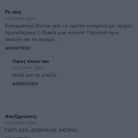
Ρε σεις
07.06.2026, 16:14
Σοκαριστικά βιντεο απο τα χρεπια χτισμενα με πετρες
προπολεμικα ? Πλακα μας κανετε ? Ερειπια πριν
πεσουν απ το σεισμο...
ΑΠΑΝΤΗΣΗ
Όμως έχουν και
07.06.2026, 16:25
αυλή για τα μπάζα...
ΑΠΑΝΤΗΣΗ
Αποζημιώσεις
07.06.2026, 15:56
ΓΙΑΤΙ ΔΕΝ ΔΟΘΗΚΑΝ ΑΚΟΜΑ;