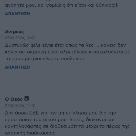
αγαπητέ μου, και νομίζεις ότι είσαι και ξύπνιος!!!
ΑΠΑΝΤΗΣΗ
Αντρεας
07.06.2026, 14:47
Δυστυχώς φίλε είναι έτσι όπως τα λες … κανείς δεν
κάνει αυτοκριτική είναι όλοι τέλειοι κ ασχολούνται με
το πόσο μέτριοι είναι οι υπόλοιποι
ΑΠΑΝΤΗΣΗ
Ο Θεός 😇
07.06.2026, 14:43
Διατάσσω ΕΔΕ για την μη επίκλησή μου δια την
προστασίαν του οίκου μου. Ιερείς, διάκονοι και
καντηλανάφτες σε διαθεσιμότητα μέχρι το πέρας της
σχετικής διαδικασίας.