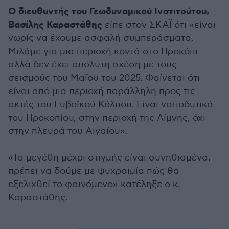
Ο διευθυντής του Γεωδυναμικού Ινστιτούτου,
Βασίλης Καραστάθης
είπε στον ΣΚΑΪ ότι «είναι
νωρίς να έχουμε ασφαλή συμπεράσματα.
Μιλάμε για μια περιοχή κοντά στο Προκόπι
αλλά δεν έχει απόλυτη σχέση με τους
σεισμούς του Μαΐου του 2025. Φαίνεται ότι
είναι από μια περιοχή παράλληλη προς τις
ακτές του Ευβοϊκού Κόλπου. Είναι νοτιοδυτικά
του Προκοπίου, στην περιοχή της Λίμνης, όχι
στην πλευρά του Αιγαίου».
«Τα μεγέθη μέχρι στιγμής είναι συνηθισμένα,
πρέπει να δούμε με ψυχραιμία πώς θα
εξελιχθεί το φαινόμενο» κατέληξε ο κ.
Καραστάθης.