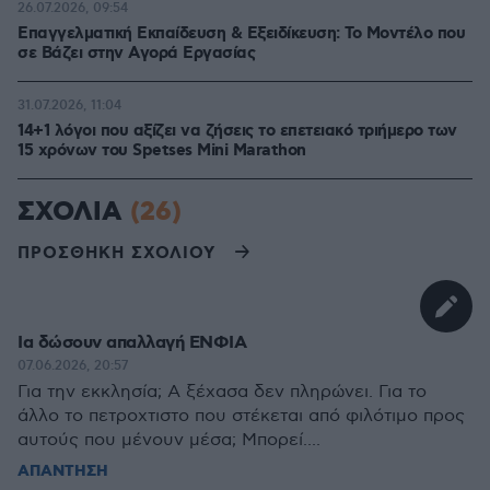
26.07.2026, 09:54
Επαγγελματική Εκπαίδευση & Εξειδίκευση: Το Mοντέλο που
σε Bάζει στην Aγορά Eργασίας
31.07.2026, 11:04
14+1 λόγοι που αξίζει να ζήσεις το επετειακό τριήμερο των
15 χρόνων του Spetses Mini Marathon
ΣΧΟΛΙΑ
(26)
ΠΡΟΣΘΗΚΗ ΣΧΟΛΙΟΥ
Ια δώσουν απαλλαγή ΕΝΦΙΑ
07.06.2026, 20:57
Για την εκκλησία; Α ξέχασα δεν πληρώνει. Για το
άλλο το πετροχτιστο που στέκεται από φιλότιμο προς
αυτούς που μένουν μέσα; Μπορεί....
ΑΠΑΝΤΗΣΗ