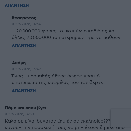
ΑΠΑΝΤΗΣΗ
θεσπρωτος
07.06.2026, 14:54
+ 20.000.000 φορες το πιστεύω ο καθένας και
άλλες 20.000.000 το πατερημων , για να μάθουν .
ΑΠΑΝΤΗΣΗ
Ακόμη
07.06.2026, 15:49
Ένας ψυχοπαθής άθεος άφησε γραπτό
αποτύπωμα της καφρίλας που τον δέρνει.
ΑΠΑΝΤΗΣΗ
Πάμε και όπου βγει
07.06.2026, 14:30
Καλα ρε είναι δυνατόν ζημιές σε εκκλησίες????? Δεν
κάνουν την προσευχή τους να μην έχουν ζημιές από