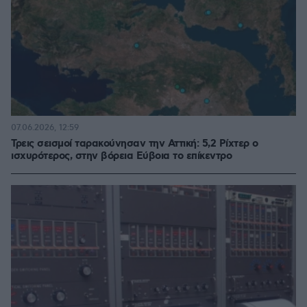
07.06.2026, 12:59
Τρεις σεισμοί ταρακούνησαν την Αττική: 5,2 Ρίχτερ ο
ισχυρότερος, στην βόρεια Εύβοια το επίκεντρο