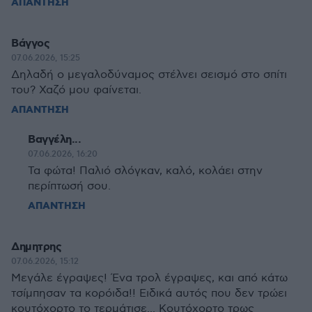
ΑΠΑΝΤΗΣΗ
Βάγγος
07.06.2026, 15:25
Δηλαδή ο μεγαλοδύναμος στέλνει σεισμό στο σπίτι
του? Χαζό μου φαίνεται.
ΑΠΑΝΤΗΣΗ
Βαγγέλη...
07.06.2026, 16:20
Τα φώτα! Παλιό σλόγκαν, καλό, κολάει στην
περίπτωσή σου.
ΑΠΑΝΤΗΣΗ
Δημητρης
07.06.2026, 15:12
Μεγάλε έγραψες! Ένα τρολ έγραψες, και από κάτω
τσίμπησαν τα κορόιδα!! Ειδικά αυτός που δεν τρώει
κουτόχορτο το τερμάτισε... Κουτόχορτο τρως