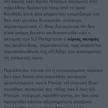
«Ο χώρος έχει δώσει τέτοιους σεισμούς στο
παρελθόν. Βρίσκεται πίσω από το όρος
Κανδήλι, είναι ένα ρήγμα που γνωρίζουμε και
δεν έχει μεγάλο δυναμικό», ανέφερε
χαρακτηριστικά. Ο ίδιος διευκρίνισε ότι δεν
είναι ακόμη δυνατό να διαπιστωθεί εάν ο
κύριος σεισμός
σεισμός των 5,2 Ρίχτερ ήταν ο
της ακολουθίας, σημειώνοντας πως απαιτείται
παρακολούθηση της εξέλιξης του φαινομένου
τις επόμενες ώρες.
Παράλληλα, τόνισε ότι η συγκεκριμένη περιοχή
δεν έχει δώσει στο παρελθόν σεισμούς
μεγαλύτερους των 6 Ρίχτερ. «Η περιοχή δίνει
συνήθως σεισμούς της τάξης των 5 έως 5,5
Ρίχτερ», ανέφερε, προσθέτοντας ότι δεν είχε
προηγηθεί κάποια αξιοσημείωτη σεισμική