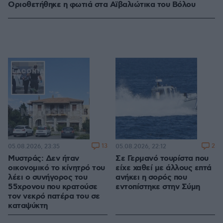
Οριοθετήθηκε η φωτιά στα Αϊβαλιώτικα του Βόλου
13
2
05.08.2026, 23:35
05.08.2026, 22:12
Μυστράς: Δεν ήταν
Σε Γερμανό τουρίστα που
οικονομικό το κίνητρό του
είχε χαθεί με άλλους επτά
λέει ο συνήγορος του
ανήκει η σορός που
55χρονου που κρατούσε
εντοπίστηκε στην Σύμη
τον νεκρό πατέρα του σε
καταψύκτη