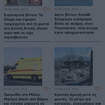
Loaded
:
100.00%
13
05.08.2026, 20:31
05.08.2026, 20:53
Δείτε βίντεο: Κοπάδι
Συγκινητικό βίντεο: Τα
δελφινιών κολύμπησε
άλογα που έφυγαν
δίπλα σε σκάφος στον
τρομαγμένα από τη φωτιά
Παγασητικό, «ένα όνειρο
στη Δυτική Αττική, πίνουν
έγινε πραγματικότητα»
νερό από το χέρι
πυροσβεστών
9
1
05.08.2026, 19:12
05.08.2026, 19:02
Τραγωδία στα Μάλια:
Κρατική Αρωγή μετά τις
Μητέρα έπεσε από βάρκα
φωτιές: Τα μέτρα για
και πνίγηκε μπροστά σε
κατοικίες, επιχειρήσεις και