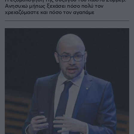
Η εξομολόγηση της συζύγου του Κώστα Σόμμερ:
Ανησυχώ μήπως ξεχάσει πόσο πολύ τον
χρειαζόμαστε και πόσο τον αγαπάμε