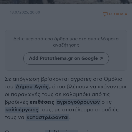
18.07.2025, 20:00
13 ΣΧΟΛΙΑ
Δείτε περισσότερα άρθρα μας
στα αποτελέσματα
αναζήτησης
Add Protothema.gr on Google
Σε απόγνωση βρίσκονται αγρότες στο Ομόλιο
,
του
Δήμου Αγιάς
όπου βλέπουν να «χάνονται»
οι παραγωγές τους σε καλαμπόκι από τις
επιθέσεις
βραδινές
αγριογούρουνων
στις
καλλιέργειες
τους, με αποτέλεσμα οι σοδιές
τους να
καταστρέφονται
.