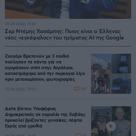
05.08.2026, 21:43
Σερ Ντέμης Χασάμπης: Ποιος είναι ο Έλληνας
νέος «εγκέφαλος» του τμήματος AI της Google
Ζευγάρι Βρετανών με 3 παιδιά
πούλησαν τα πάντα για να
αγοράσουν σπίτι στην Αιγιάλεια,
καταστράφηκε από την πυρκαγιά λίγο
πριν μετακομίσουν, φωτογραφίες
135
05.08.2026, 19:53
Δείτε βίντεο: Υποψήφιος
Δημοκρατικός σε παραλία της Χαβάης
προκαλεί βρίζοντας γυναίκες, πέφτει
ξερός από γροθιά
54