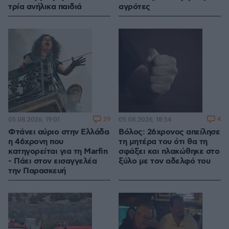
τρία ανήλικα παιδιά
αγρότες
29
4
05.08.2026, 19:01
05.08.2026, 18:54
Φτάνει αύριο στην Ελλάδα
Βόλος: 26χρονος απείλησε
η 46χρονη που
τη μητέρα του ότι θα τη
κατηγορείται για τη Marfin
σφάξει και πλακώθηκε στο
- Πάει στον εισαγγελέα
ξύλο με τον αδελφό του
την Παρασκευή