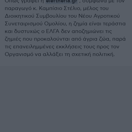
Όπως γράφει η
eleftheria.gr
, σύμφωνα με τον
παραγωγό κ. Καμπίσιο Στέλιο, μέλος του
Διοικητικού Συμβουλίου του Νέου Αγροτικού
Συνεταιρισμού Ομολίου, η ζημία είναι τεράστια
και δυστυχώς ο ΕΛΓΑ δεν αποζημιώνει τις
ζημιές που προκαλούνται από άγρια ζώα, παρά
τις επανειλημμένες εκκλήσεις τους προς τον
Οργανισμό να αλλάξει τη σχετική πολιτική.