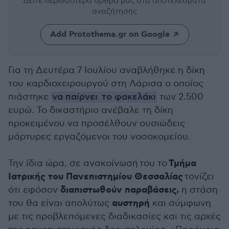
Δείτε περισσότερα άρθρα μας
στα αποτελέσματα
αναζήτησης
Add Protothema.gr on Google
Για τη Δευτέρα 7 Ιουλίου αναβλήθηκε η δίκη
του καρδιοχειρουργού στη Λάρισα ο οποίος
πιάστηκε
να παίρνει το φακελάκι
των 2.500
ευρώ. Το δικαστήριο ανέβαλε τη δίκη
προκειμένου να προσέλθουν ουσιώδεις
μάρτυρες εργαζόμενοι του νοσοκομείου.
Τμήμα
Την ίδια ώρα, σε ανακοίνωσή του το
Ιατρικής του Πανεπιστημίου Θεσσαλίας
τονίζει
διαπιστωθούν παραβάσεις,
ότι εφόσον
η στάση
αυστηρή
του θα είναι απολύτως
και σύμφωνη
με τις προβλεπόμενες διαδικασίες και τις αρχές