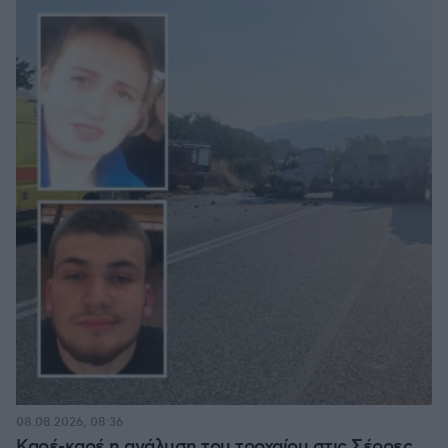
08.08.2026, 08:36
Καρέ-καρέ η ανάλυση του τροχαίου στις Σέρρες