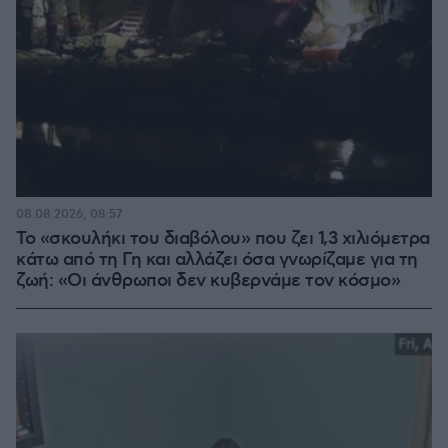
08.08.2026, 08:57
Το «σκουλήκι του διαβόλου» που ζει 1,3 χιλιόμετρα
κάτω από τη Γη και αλλάζει όσα γνωρίζαμε για τη
ζωή: «Οι άνθρωποι δεν κυβερνάμε τον κόσμο»