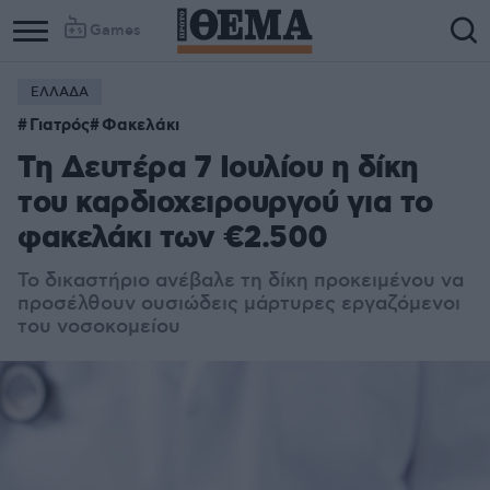
Games
ΕΛΛΑΔΑ
Column
Column
Γιατρός
Φακελάκι
1
2
Τη Δευτέρα 7 Ιουλίου η δίκη
του καρδιοχειρουργού για το
φακελάκι των €2.500
Το δικαστήριο ανέβαλε τη δίκη προκειμένου να
προσέλθουν ουσιώδεις μάρτυρες εργαζόμενοι
του νοσοκομείου