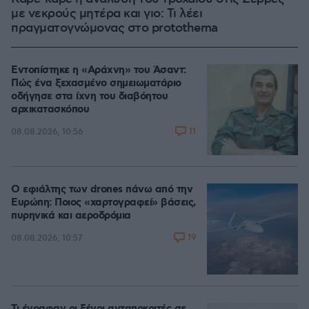
με νεκρούς μητέρα και γιο: Τι λέει
πραγματογνώμονας στο protothema
Εντοπίστηκε η «Αράχνη» του Άσαντ:
Πώς ένα ξεχασμένο σημειωματάριο
οδήγησε στα ίχνη του διαβόητου
αρχικατασκόπου
11
08.08.2026, 10:56
Ο εφιάλτης των drones πάνω από την
Ευρώπη: Ποιος «χαρτογραφεί» βάσεις,
πυρηνικά και αεροδρόμια
19
08.08.2026, 10:57