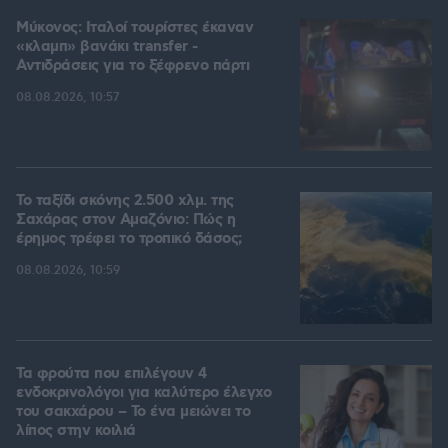
Μύκονος: Ιταλοί τουρίστες έκαναν
«κλαμπ» βανάκι transfer -
Αντιδράσεις για το ξέφρενο πάρτι
08.08.2026, 10:57
Το ταξίδι σκόνης 2.500 χλμ. της
Σαχάρας στον Αμαζόνιο: Πώς η
έρημος τρέφει το τροπικό δάσος;
08.08.2026, 10:59
Τα φρούτα που επιλέγουν 4
ενδοκρινολόγοι για καλύτερο έλεγχο
του σακχάρου – Το ένα μειώνει το
λίπος στην κοιλιά