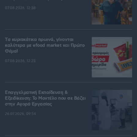
07.08.2026, 12:38
Tα κυριακάτικα πρωινά, γίνονται
καλύτερα με efood market και Πρώτο
Θέμα!
07.08.2026, 12:25
Επαγγελματική Εκπαίδευση &
Εξειδίκευση: Το Mοντέλο που σε Bάζει
στην Aγορά Eργασίας
26.07.2026, 09:54