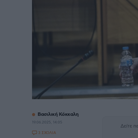
Βασιλική Κόκκαλη
19.06.2025, 14:05
Δείτε 
3 ΣΧΟΛΙΑ