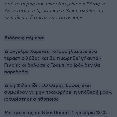
από το μέρος που είναι θαμμένος ο Βάιος, η
Αναστασία, η Χρύσα και η Θωμη σκύψτε το
κεφάλι και ζητήστε ένα συγνώμη».
Ειδήσεις σήμερα:
Διάγγελμα Χαμενεΐ: Το Ισραήλ έκανε ένα
τεράστιο λάθος και θα τιμωρηθεί γι' αυτό -
Γελοίες οι δηλώσεις Τραμπ, το Ιράν δεν θα
παραδοθεί
Δίκη Φιλιππίδη: «Ο Θέμης Σοφός έχει
συμφέρον να μην προχωρήσει η υπόθεσή μου»,
ισχυρίστηκε ο ηθοποιός
Μητσοτάκης σε Νίκο Παππά: Σιγά κύριε 13-0,