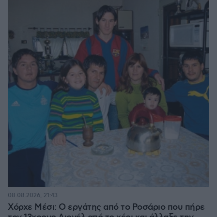
08.08.2026, 21:43
Χόρχε Μέσι: Ο εργάτης από το Ροσάριο που πήρε