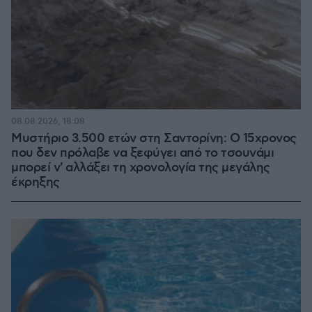
08.08.2026, 18:08
Μυστήριο 3.500 ετών στη Σαντορίνη: Ο 15χρονος
που δεν πρόλαβε να ξεφύγει από το τσουνάμι
μπορεί ν' αλλάξει τη χρονολογία της μεγάλης
έκρηξης