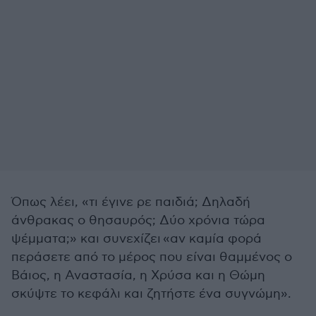
Όπως λέει, «τι έγινε ρε παιδιά; Δηλαδή
άνθρακας ο θησαυρός; Δύο χρόνια τώρα
ψέμματα;» και συνεχίζει «αν καμία φορά
περάσετε από το μέρος που είναι θαμμένος ο
Βάιος, η Αναστασία, η Χρύσα και η Θώμη
σκύψτε το κεφάλι και ζητήστε ένα συγνώμη».