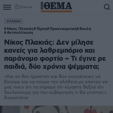
Games
ΕΛΛΑΔΑ
Νίκος Πλακιάς
Τέμπη
Προανακριτική
Βουλή
Αντιπολίτευση
Νίκος Πλακιάς: Δεν μίλησε
κανείς για λαθρεμπόριο και
παράνομο φορτίο – Τι έγινε ρε
παιδιά, δύο χρόνια ψέμματα;
«Και αν δεν ήμασταν και δύο οικογένειες να
βγούμε και να πούμε την αλήθεια με κόστος να
μας πουν ότι τα πήραμε ότι είμαστε δεξιοί ότι
δουλεύουμε για την κυβέρνηση τι θα γινόταν;»
διερωτάται