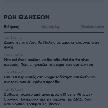
ΡΟΗ ΕΙΔΗΣΕΩΝ
Ειδήσεις
Δημοφιλή
Σχολιασμένα
πριν 3 λεπτά
Διακοπές στο Λασίθι: Πόλεις με χαρακτήρα, χωριά με
ψυχή
πριν 13 λεπτά
Μπορεί ένας σκύλος να διαισθανθεί ότι θα γίνει
σεισμός; Πώς επηρεάζει το σχήμα των αυτιών του
πριν 23 λεπτά
HIV: Οι περικοπές στη χρηματοδότηση απειλούν να
ανατρέψουν 30 χρόνια προόδου
πριν 36 λεπτά
Σοβαρό τροχαίο από αναστροφή ΙΧ στην Αθηνών-
Σουνίου: Συγκρούστηκε με μηχανή της ΔΙΑΣ, δύο
αστυνομικοί τραυματίες, βίντεο