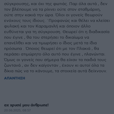
σύγκρουσης, και όχι της φωτιάς. Παρ όλα αυτά , δεν
τον βλέπουμε να τα ρίχνει ούτε στον σταθμάρχη,
ούτε στην κακιά την ώρα. Όλοι οι γονείς θεωρούν
ενόχους τους ίδιους. ΄Προφανώς και θέλει να κλείσει
φυλακή και τον Καραμανλή και όποιον άλλο
ευθύνεται για τη σύγκρουση. Θεωρεί ότι η διαδικασία
που έγινε , θα του στερήσει το δικαίωμα να
επανέλθει και να τιμωρήσει ο ίδιος μετά τα ίδια
πρόσωπα . Όποιος θεωρεί ότι με τον Πλακιά , θα
περάσει ατιμώρητο όλο αυτό που έγινε , πλανώνται.
Όμως οι γονείς που σήμερα θα είχαν τα παιδιά τους
ζωντανά , αν δεν καίγονταν , έχουν κι αυτοί όλα τα
δίκια πώς να το κάνουμε, τα στοιχεία αυτά δείχνουν.
ΑΠΑΝΤΗΣΗ
αχ χρυσέ μου άνθρωπε!
20.06.2025, 08:57