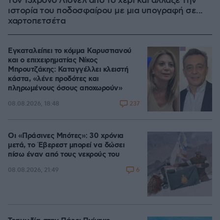
τον 13χρονο Λιονέλ από το χέρι και άλλαξε την
ιστορία του ποδοσφαίρου με μια υπογραφή σε...
χαρτοπετσέτα
Εγκαταλείπει το κόμμα Καρυστιανού
και ο επιχειρηματίας Νίκος
Μπρουτζάκης: Καταγγέλλει κλειστή
κάστα, «λένε προδότες και
πληρωμένους όσους αποχωρούν»
237
08.08.2026, 18:48
Οι «Πράσινες Μπότες»: 30 χρόνια
μετά, το Έβερεστ μπορεί να δώσει
πίσω έναν από τους νεκρούς του
6
08.08.2026, 21:49