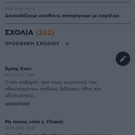
29.07.2026, 09:39
Διασκεδάζουμε υπεύθυνα, επιστρέφουμε με ασφάλεια
ΣΧΟΛΙΑ
(262)
ΠΡΟΣΘΗΚΗ ΣΧΟΛΙΟΥ
Άμπης Κοέν
21.06.2025, 14:49
Ο πιο σοβαρός από τους συγγενείς των
αδικοχαμένων παιδιών, διδάσκει ήθος και
αξιοπρέπεια...
ΑΠΑΝΤΗΣΗ
Με ποιους είσαι κ. Πλακιά;
20.06.2025, 20:37