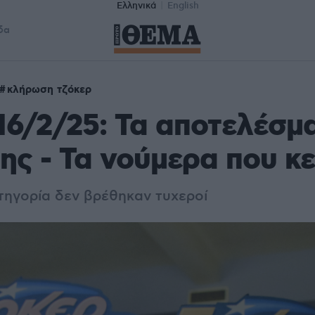
Ελληνικά
English
δα
κλήρωση τζόκερ
16/2/25: Τα αποτελέσμ
ς - Τα νούμερα που κ
τηγορία δεν βρέθηκαν τυχεροί