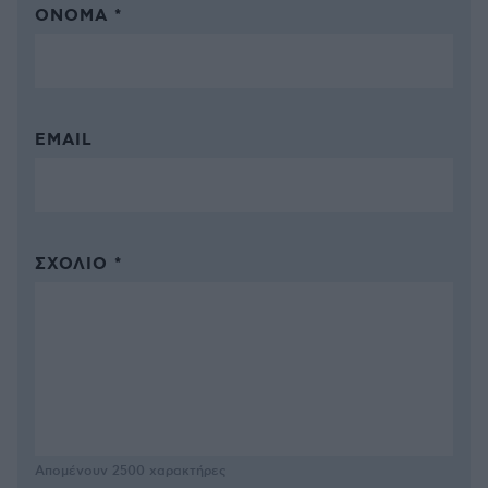
ΌΝΟΜΑ *
EMAIL
ΣΧΌΛΙΟ *
Απομένουν
2500
χαρακτήρες