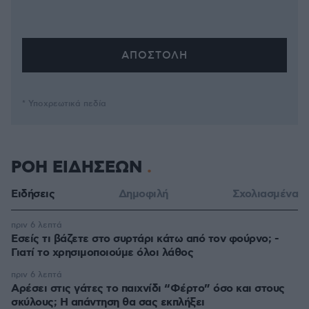
* Υποχρεωτικά πεδία
ΡΟΗ ΕΙΔΗΣΕΩΝ
Ειδήσεις
Δημοφιλή
Σχολιασμένα
πριν 6 λεπτά
Εσείς τι βάζετε στο συρτάρι κάτω από τον φούρνο; -
Γιατί το χρησιμοποιούμε όλοι λάθος
πριν 6 λεπτά
Αρέσει στις γάτες το παιχνίδι “Φέρτο” όσο και στους
σκύλους; Η απάντηση θα σας εκπλήξει