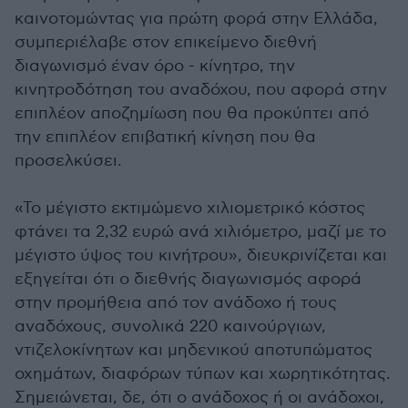
καινοτομώντας για πρώτη φορά στην Ελλάδα,
συμπεριέλαβε στον επικείμενο διεθνή
διαγωνισμό έναν όρο - κίνητρο, την
κινητροδότηση του αναδόχου, που αφορά στην
επιπλέον αποζημίωση που θα προκύπτει από
την επιπλέον επιβατική κίνηση που θα
προσελκύσει.
«Το μέγιστο εκτιμώμενο χιλιομετρικό κόστος
φτάνει τα 2,32 ευρώ ανά χιλιόμετρο, μαζί με το
μέγιστο ύψος του κινήτρου», διευκρινίζεται και
εξηγείται ότι ο διεθνής διαγωνισμός αφορά
στην προμήθεια από τον ανάδοχο ή τους
αναδόχους, συνολικά 220 καινούργιων,
ντιζελοκίνητων και μηδενικού αποτυπώματος
οχημάτων, διαφόρων τύπων και χωρητικότητας.
Σημειώνεται, δε, ότι ο ανάδοχος ή οι ανάδοχοι,