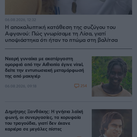
06.08.2026, 12:32
Η αποκαλυπτική κατάθεση της συζύγου του
Αφγανού: Πώς γνωρίσαμε τη Λίσα, γιατί
υποψιάστηκα ότι ήταν το πτώμα στη βαλίτσα
Νεαρή γυναίκα με ακατέργαστη
ομορφιά από την Αιθιοπία έγινε viral,
δείτε την εντυπωσιακή μεταμόρφωσή
της από μακιγιέρ
254
06.08.2026, 09:18
Δημήτρης Ξανθάκης: Η γνήσια λαϊκή
φωνή, οι συνεργασίες, τα κορυφαία
του τραγούδια, γιατί δεν έκανε
καριέρα σε μεγάλες πίστες