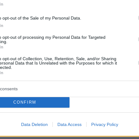
In
o opt-out of the Sale of my Personal Data.
In
to opt-out of processing my Personal Data for Targeted
ing.
In
o opt-out of Collection, Use, Retention, Sale, and/or Sharing
ersonal Data that Is Unrelated with the Purposes for which it
lected.
In
consents
CONFIRM
Data Deletion
Data Access
Privacy Policy