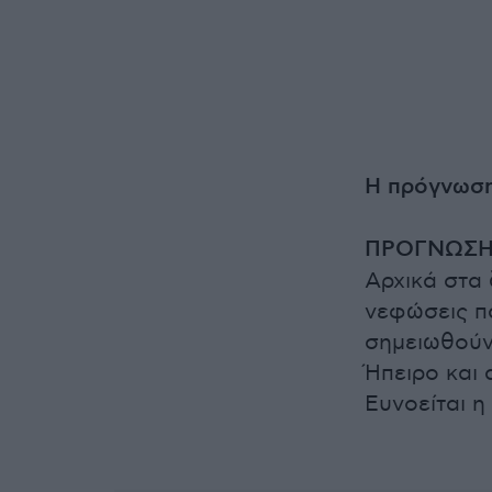
Η πρόγνωση
ΠΡΟΓΝΩΣΗ Γ
Αρχικά στα 
νεφώσεις π
σημειωθούν 
Ήπειρο και 
Ευνοείται 