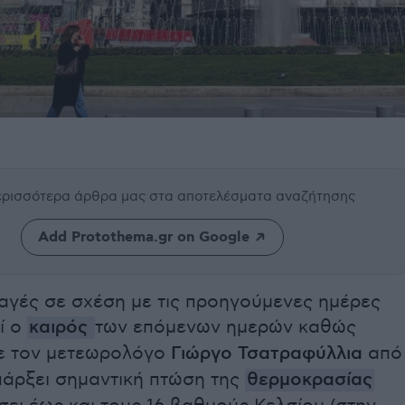
περισσότερα άρθρα μας
στα αποτελέσματα αναζήτησης
Add Protothema.gr on Google
αγές σε σχέση με τις προηγούμενες ημέρες
ί ο
καιρός
των επόμενων ημερών καθώς
ε τον μετεωρολόγο
Γιώργο Τσατραφύλλια
από
πάρξει σημαντική πτώση της
θερμοκρασίας