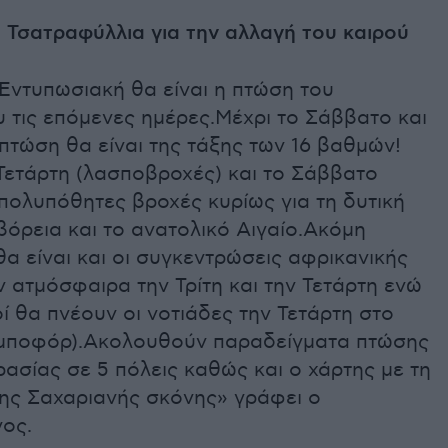
 Τσατραφύλλια για την αλλαγή του καιρού
Εντυπωσιακή θα είναι η πτώση του
 τις επόμενες ημέρες.Μέχρι το Σάββατο και
πτώση θα είναι της τάξης των 16 βαθμών!
Τετάρτη (λασποβροχές) και το Σάββατο
 πολυπόθητες βροχές κυρίως για τη δυτική
βόρεια και το ανατολικό Αιγαίο.Ακόμη
α είναι και οι συγκεντρώσεις αφρικανικής
 ατμόσφαιρα την Τρίτη και την Τετάρτη ενώ
ί θα πνέουν οι νοτιάδες την Τετάρτη στο
8 μποφόρ).Ακολουθούν παραδείγματα πτώσης
ασίας σε 5 πόλεις καθώς και ο χάρτης με τη
ης Σαχαριανής σκόνης» γράφει ο
ος.