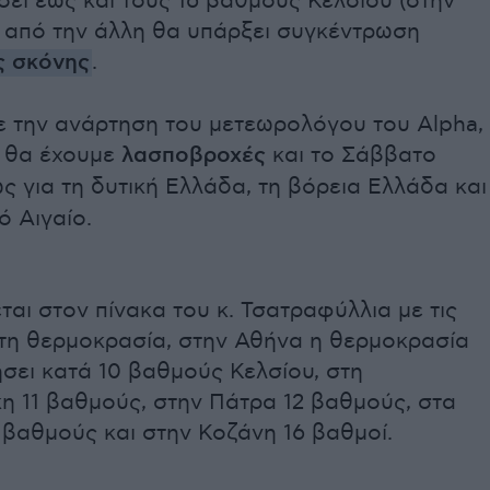
ει έως και τους 16 βαθμούς Κελσίου (στην
ι από την άλλη θα υπάρξει συγκέντρωση
ς σκόνης
.
 την ανάρτηση του μετεωρολόγου του Alpha,
η θα έχουμε
λασποβροχές
και το Σάββατο
ίως για τη δυτική Ελλάδα, τη βόρεια Ελλάδα και
ό Αιγαίο.
αι στον πίνακα του κ. Τσατραφύλλια με τις
τη θερμοκρασία, στην Αθήνα η θερμοκρασία
σει κατά 10 βαθμούς Κελσίου, στη
η 11 βαθμούς, στην Πάτρα 12 βαθμούς, στα
 βαθμούς και στην Κοζάνη 16 βαθμοί.