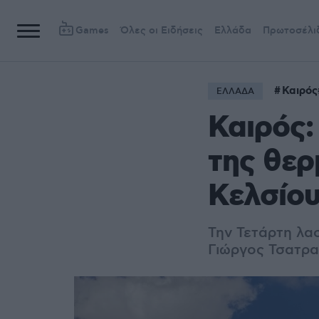
Games
Όλες οι Ειδήσεις
Ελλάδα
Πρωτοσέλι
Καιρός
ΕΛΛΑΔΑ
Καιρός:
της θερ
Κελσίου
Την Τετάρτη λα
Γιώργος Τσατρα