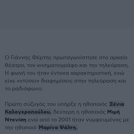
Ο Γιάννης Φέρτης πρωταγωνίστησε στο αρχαίο
θέατρο, τον κινηματογράφο και την τηλεόραση.
Η φωνή του ήταν έντονα χαρακτηριστική, ενώ
είχε «ντύσει» διαφημίσεις στην τηλεόραση και
το ραδιόφωνο.
Ξένια
Πρώτη σύζυγός του υπήρξε η ηθοποιός
Καλογεροπούλου,
Μιμή
δεύτερη η ηθοποιός
Ντενίση
ενώ από το 2001 ήταν νυμφευμένος με
Μαρίνα Ψάλτη.
την ηθοποιό