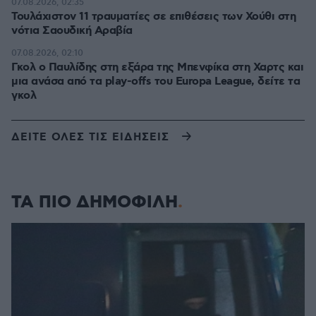
07.08.2026, 02:35
Τουλάχιστον 11 τραυματίες σε επιθέσεις των Χούθι στη
νότια Σαουδική Αραβία
07.08.2026, 02:10
Γκολ ο Παυλίδης στη εξάρα της Μπενφίκα στη Χαρτς και
μια ανάσα από τα play-offs του Europa League, δείτε τα
γκολ
ΔΕΙΤΕ ΟΛΕΣ ΤΙΣ ΕΙΔΗΣΕΙΣ
ΤΑ ΠΙΟ ΔΗΜΟΦΙΛΗ