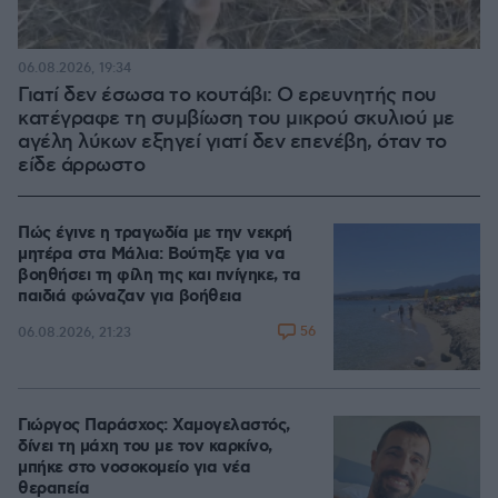
06.08.2026, 19:34
Γιατί δεν έσωσα το κουτάβι: Ο ερευνητής που
κατέγραφε τη συμβίωση του μικρού σκυλιού με
αγέλη λύκων εξηγεί γιατί δεν επενέβη, όταν το
είδε άρρωστο
Πώς έγινε η τραγωδία με την νεκρή
μητέρα στα Μάλια: Βούτηξε για να
βοηθήσει τη φίλη της και πνίγηκε, τα
παιδιά φώναζαν για βοήθεια
56
06.08.2026, 21:23
Γιώργος Παράσχος: Χαμογελαστός,
δίνει τη μάχη του με τον καρκίνο,
μπήκε στο νοσοκομείο για νέα
θεραπεία