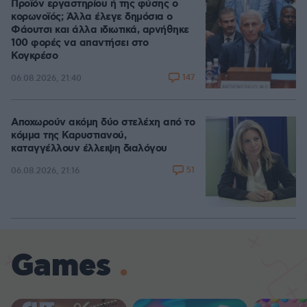
Προϊόν εργαστηρίου ή της φύσης ο
κορωνοϊός; Άλλα έλεγε δημόσια ο
Φάουτσι και άλλα ιδιωτικά, αρνήθηκε
100 φορές να απαντήσει στο
Κογκρέσο
147
06.08.2026, 21:40
Αποχωρούν ακόμη δύο στελέχη από το
κόμμα της Καρυστιανού,
καταγγέλλουν έλλειψη διαλόγου
51
06.08.2026, 21:16
Games