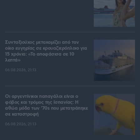
Συνταξιούχος μετακομίζει από τον
οίκο ευγηρίας σε κρουαζιερόπλοιο για
15 χρόνια: «Το αποφάσισα σε 10
λεπτά»
06.08.2026, 21:13
Οι αργεντίνικοι παπαγάλοι είναι ο
φόβος και τρόμος της Ισπανίας: Η
αθώα μόδα των '70s που μετατράπηκε
σε καταστροφή
06.08.2026, 21:13