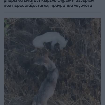
μπορεί να είναι αντικείμενο φημών ή σεναρίων
που παρουσιάζονται ως πραγματικά γεγονότα