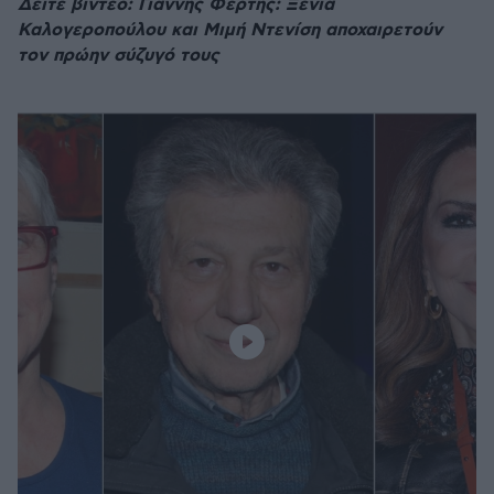
Δείτε βίντεο: Γιάννης Φέρτης: Ξένια
Καλογεροπούλου και Μιμή Ντενίση αποχαιρετούν
τον πρώην σύζυγό τους