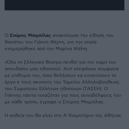
Σπύρος Μπιμπίλας
Ο
ανακοίνωσε την είδηση του
θανάτου του Γιάννη Φέρτη, για την οποία
ενημερώθηκε από την Μαρίνα Ψάλτη.
«Όλο το Ελληνικό θέατρο πενθεί για τον χαμό του
σπουδαίου μας ηθοποιού. Αντί στεφάνων σύμφωνα
με επιθυμία του, όσοι θελήσουν να ενισχύσουν το
έργο κ τους σκοπούς του Ταμείου Αλληλοβοηθειας
του Σωματειου Ελλήνων ηθοποιων (ΤΑΣΕΗ). Ο
Γιάννης πάντα νοιαζόταν για τους συναδέλφους του
με κάθε τρόπο, έγραψε ο Σπύρος Μπιμπίλας.
Η κηδεία του θα γίνει στο Α’ Κοιμητήριο της Αθήνας.