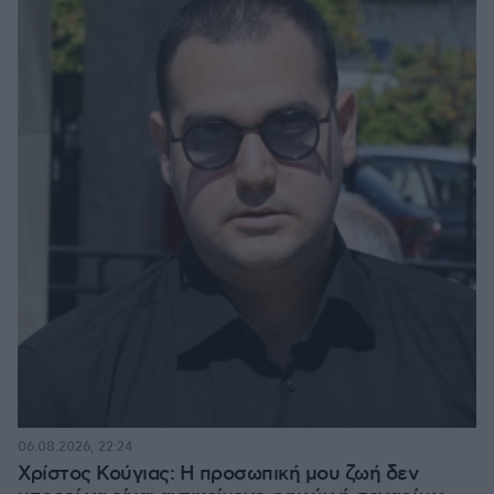
06.08.2026, 22:24
Χρίστος Κούγιας: Η προσωπική μου ζωή δεν