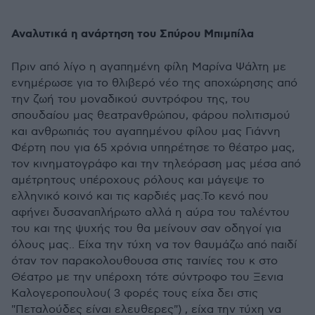
Αναλυτικά η ανάρτηση του Σπύρου Μπιμπίλα
Πριν από λίγο η αγαπημένη φίλη Μαρίνα Ψάλτη με
ενημέρωσε για το θλιβερό νέο της αποχώρησης από
την ζωή του μοναδικού συντρόφου της, του
σπουδαίου μας θεατρανθρώπου, φάρου πολιτισμού
και ανθρωπιάς του αγαπημένου φίλου μας Γιάννη
Φέρτη που για 65 χρόνια υπηρέτησε το θέατρο μας,
τον κινηματογράφο και την τηλεόραση μας μέσα από
αμέτρητους υπέροχους ρόλους και μάγεψε το
ελληνικό κοινό και τις καρδιές μας.Το κενό που
αφήνει δυσαναπλήρωτο αλλά η αύρα του ταλέντου
του και της ψυχής του θα μείνουν σαν οδηγοί για
όλους μας.. Είχα την τύχη να τον θαυμάζω από παιδί
όταν τον παρακολουθουσα στις ταινίες του κ στο
Θέατρο με την υπέροχη τότε σύντροφο του Ξενια
Καλογεροπουλου( 3 φορές τους είχα δει στις
"Πεταλούδες είναι ελευθερες") , είχα την τύχη να