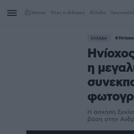
Games
Όλες οι Ειδήσεις
Ελλάδα
Πρωτοσέλι
Ηνίοχο
ΕΛΛΑΔΑ
Ηνίοχος
η μεγαλ
συνεκπα
φωτογρ
Η άσκηση ξεκίνη
βάση στην Ανδρ