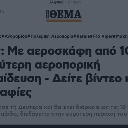
Ελληνικά
English
δα
ς
Ανδραβίδα
Πολεμική Αεροπορία
Rafale
F16 Viper
Μαχητ
: Με αεροσκάφη από 1
ύτερη αεροπορική
ίδευση - Δείτε βίντεο 
αφίες
σε τη Δευτέρα και θα έχει διάρκεια ως τις 18
αβίδα, διεξάγεται στην ευρύτερη περιοχή του