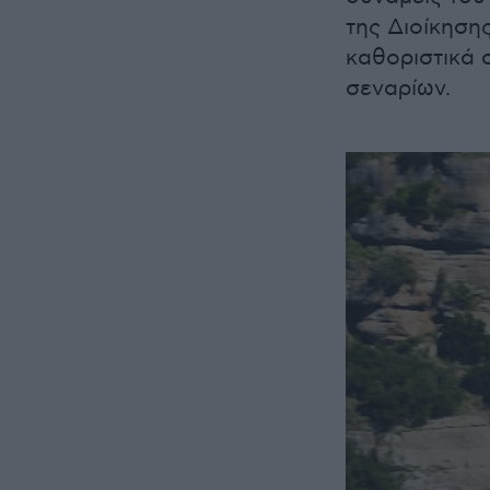
της Διοίκηση
καθοριστικά 
σεναρίων.