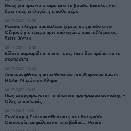
Ιδέες για πρωινό έτοιμο από το βράδυ: Εύκολες και
θρεπτικές επιλογές για κάθε μέρα
08.08.2026, 00:50
Ρωσικό πλήγμα προκάλεσε ζημιές σε γήπεδο στην
Οδησσό μία ημέρα πριν από αγώνα πρωταθλήματος,
δείτε βίντεο
08.08.2026, 00:30
Είδατε σαμιαμίδι στο σπίτι σας; Γιατί δεν πρέπει να το
σκοτώσετε
08.08.2026, 00:28
Αποκαλύφθηκε η αιτία θανάτου του 29χρονου πρώην
NBAer Μπράντον Κλαρκ
08.08.2026, 00:18
Πώς εξαργυρώνεται το ιδιωτικό πρόγραμμα σύνταξης –
Όλες οι επιλογές
08.08.2026, 00:14
Συνάντηση Ζελένσκι-Βούτσιτς στο Βελιγράδι:
Οικονομία, ασφάλεια και στο βάθος... Ρωσία