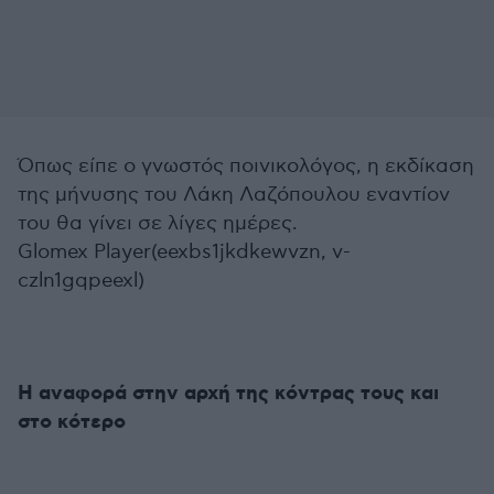
Όπως είπε ο γνωστός ποινικολόγος, η εκδίκαση
της μήνυσης του Λάκη Λαζόπουλου εναντίον
του θα γίνει σε λίγες ημέρες.
Glomex Player(eexbs1jkdkewvzn, v-
czln1gqpeexl)
Η αναφορά στην αρχή της κόντρας τους και
στο κότερο