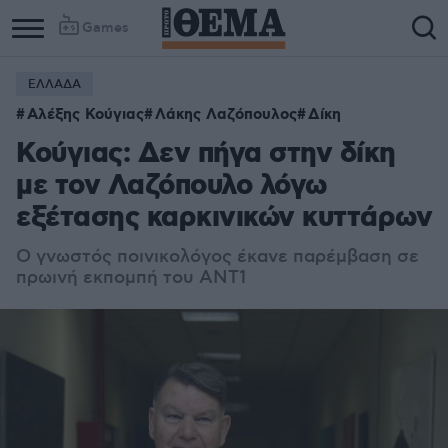
Games
ΕΛΛΑΔΑ
Αλέξης Κούγιας
Λάκης Λαζόπουλος
Δίκη
Κούγιας: Δεν πήγα στην δίκη
με τον Λαζόπουλο λόγω
εξέτασης καρκινικών κυττάρων
Ο γνωστός ποινικολόγος έκανε παρέμβαση σε
πρωινή εκπομπή του ΑΝΤ1