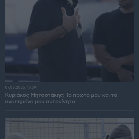
07.08.2026, 19:39
Κυριάκος Μητσοτάκης: Το πρώτο μου και το
αγαπημένο μου αυτοκίνητο