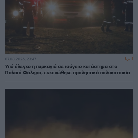
1
07.08.2026, 23:47
Υπό έλεγχο η πυρκαγιά σε ισόγειο κατάστημα στο
Παλαιό Φάληρο, εκκενώθηκε προληπτικά πολυκατοικία