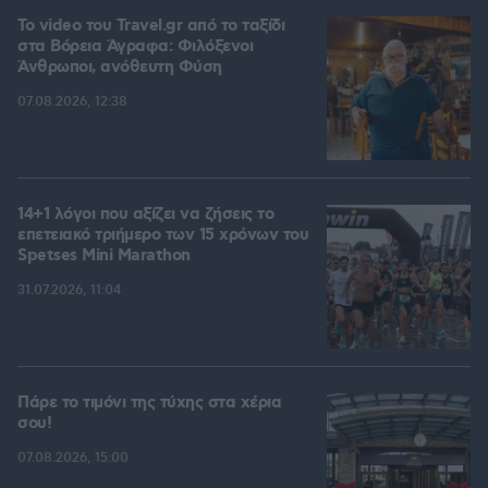
To video του Travel.gr από το ταξίδι
στα Βόρεια Άγραφα: Φιλόξενοι
Άνθρωποι, ανόθευτη Φύση
07.08.2026, 12:38
14+1 λόγοι που αξίζει να ζήσεις το
επετειακό τριήμερο των 15 χρόνων του
Spetses Mini Marathon
31.07.2026, 11:04
Πάρε το τιμόνι της τύχης στα χέρια
σου!
07.08.2026, 15:00