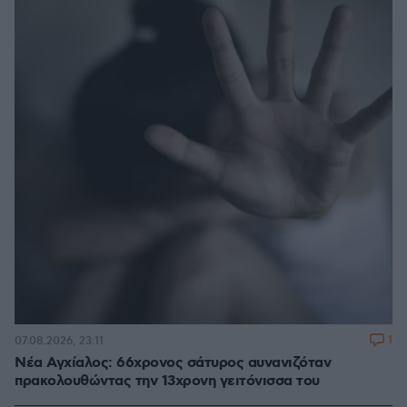
1
07.08.2026, 23:11
Νέα Αγχίαλος: 66χρονος σάτυρος αυνανιζόταν
πρακολουθώντας την 13χρονη γειτόνισσα του