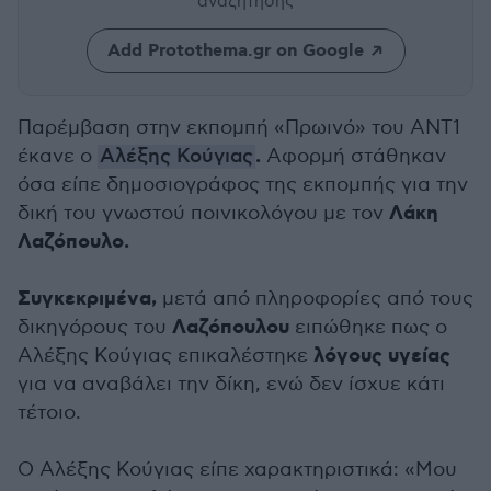
αναζήτησης
Add Protothema.gr on Google
Παρέμβαση στην εκπομπή «Πρωινό» του ΑΝΤ1
.
έκανε ο
Αλέξης Κούγιας
Αφορμή στάθηκαν
όσα είπε δημοσιογράφος της εκπομπής για την
Λάκη
δική του γνωστού ποινικολόγου με τον
Λαζόπουλο.
Συγκεκριμένα,
μετά από πληροφορίες από τους
Λαζόπουλου
δικηγόρους του
ειπώθηκε πως ο
λόγους υγείας
Αλέξης Κούγιας επικαλέστηκε
για να αναβάλει την δίκη, ενώ δεν ίσχυε κάτι
τέτοιο.
Ο Αλέξης Κούγιας είπε χαρακτηριστικά: «Μου