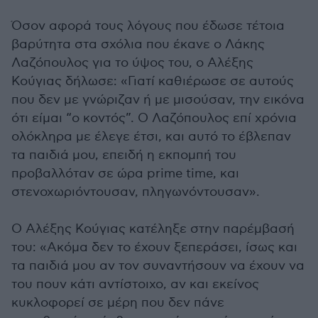
Όσον αφορά τους λόγους που έδωσε τέτοια
βαρύτητα στα σχόλια που έκανε ο Λάκης
Λαζόπουλος για το ύψος του, ο Αλέξης
Κούγιας δήλωσε: «Γιατί καθιέρωσε σε αυτούς
που δεν με γνώριζαν ή με μισούσαν, την εικόνα
ότι είμαι “ο κοντός”. Ο Λαζόπουλος επί χρόνια
ολόκληρα με έλεγε έτσι, και αυτό το έβλεπαν
τα παιδιά μου, επειδή η εκπομπή του
προβαλλόταν σε ώρα prime time, και
στενοχωριόντουσαν, πληγωνόντουσαν».
Ο Αλέξης Κούγιας κατέληξε στην παρέμβασή
του: «Ακόμα δεν το έχουν ξεπεράσει, ίσως και
τα παιδιά μου αν τον συναντήσουν να έχουν να
του πουν κάτι αντίστοιχο, αν και εκείνος
κυκλοφορεί σε μέρη που δεν πάνε