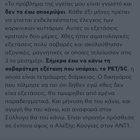
«Το πρόβλημα της υγείας μου είναι γνωστό και
δεν το έχω αποκρύψει
. Κάθε έξι μήνες πρέπει
να γίνεται ενδελεχέστατος έλεγχος των
καρκινικών κυττάρων. Αυτές οι εξετάσεις
κρατούν δύο μέρες. Χθες ήταν αιματολογικές
εξετάσεις πολύ σοβαρές και ακολούθησαν
αξονικές, μαγνητικές οι οποίες τελείωσαν στις
Σήμερα έχω να κάνω τη
3 το μεσημέρι.
σοβαρότερη εξέταση που υπάρχει, το PET/SC
, η
οποία είναι τετράωρης διάρκειας. Ο δικηγόρος
που τόλμησε να πει ότι δήθεν εγώ χθες δεν
είχα εξετάσεις, θα τιμωρηθεί από εμένα
παραδειγματικά. Και μήνυση θα του κάνω, και
αγωγή θα του κάνω, και αναφορά στον
Σύλλογο θα του κάνω. Είναι ντροπή» πρόσθεσε
σε έντονο ύφος ο Αλέξης Κούγιας στον ΑΝΤ1.