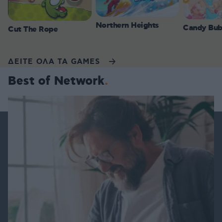
Northern Heights
Candy Bub
Cut The Rope
ΔΕΙΤΕ ΟΛΑ ΤΑ GAMES
Best of Network