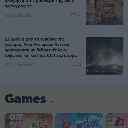
ολόγυμνη στην μπανιέρα της, δείτε
φωτογραφίες
36
07.08.2026, 20:57
22 χρόνια από τα εγκαίνια της
γέφυρας Ρίου-Αντιρρίου: Αντέχει
πρόσκρουση με δεξαμενόπλοιο,
τυφώνες και κόστισε 800 εκατ. ευρώ
72
07.08.2026, 09:08
Games