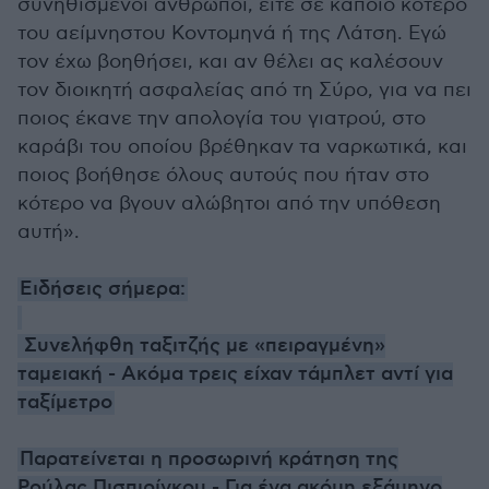
συνηθισμένοι άνθρωποι, είτε σε κάποιο κότερο
του αείμνηστου Κοντομηνά ή της Λάτση. Εγώ
τον έχω βοηθήσει, και αν θέλει ας καλέσουν
τον διοικητή ασφαλείας από τη Σύρο, για να πει
ποιος έκανε την απολογία του γιατρού, στο
καράβι του οποίου βρέθηκαν τα ναρκωτικά, και
ποιος βοήθησε όλους αυτούς που ήταν στο
κότερο να βγουν αλώβητοι από την υπόθεση
αυτή».
Ειδήσεις σήμερα:
Συνελήφθη ταξιτζής με «πειραγμένη»
ταμειακή - Ακόμα τρεις είχαν τάμπλετ αντί για
ταξίμετρο
Παρατείνεται η προσωρινή κράτηση της
Ρούλας Πισπιρίγκου - Για ένα ακόμη εξάμηνο