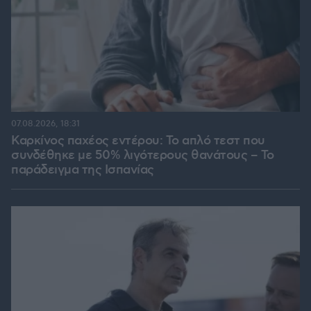
07.08.2026, 18:31
Καρκίνος παχέος εντέρου: Το απλό τεστ που
συνδέθηκε με 50% λιγότερους θανάτους – Το
παράδειγμα της Ισπανίας