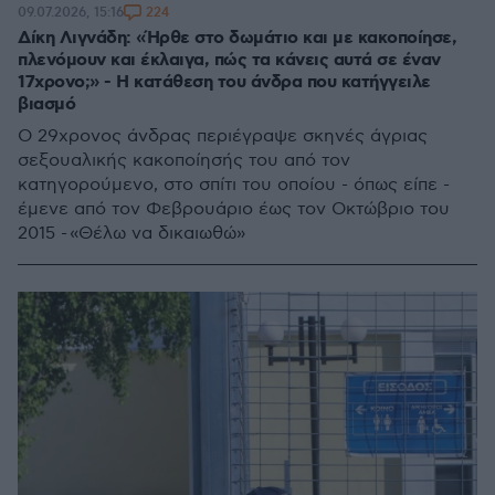
224
09.07.2026, 15:16
Δίκη Λιγνάδη: «Ήρθε στο δωμάτιο και με κακοποίησε,
πλενόμουν και έκλαιγα, πώς τα κάνεις αυτά σε έναν
17χρονο;» - Η κατάθεση του άνδρα που κατήγγειλε
βιασμό
Ο 29χρονος άνδρας περιέγραψε σκηνές άγριας
σεξουαλικής κακοποίησής του από τον
κατηγορούμενο, στο σπίτι του οποίου - όπως είπε -
έμενε από τον Φεβρουάριο έως τον Οκτώβριο του
2015 - «Θέλω να δικαιωθώ»