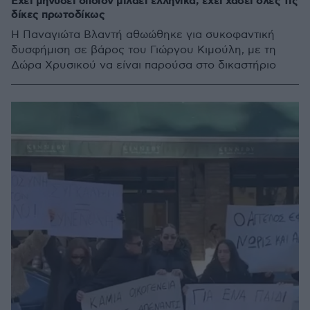
Έχει μηνύσει όποιον μιλάει ελληνικά, έχει χάσει όλες τις
δίκες πρωτοδίκως
Η Παναγιώτα Βλαντή αθωώθηκε για συκοφαντική
δυσφήμιση σε βάρος του Γιώργου Κιμούλη, με τη
Δώρα Χρυσικού να είναι παρούσα στο δικαστήριο