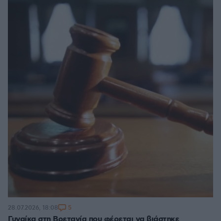
5
28.07.2026, 18:08
Γυναίκα στη Βρετανία που φέρεται να βιάστηκε