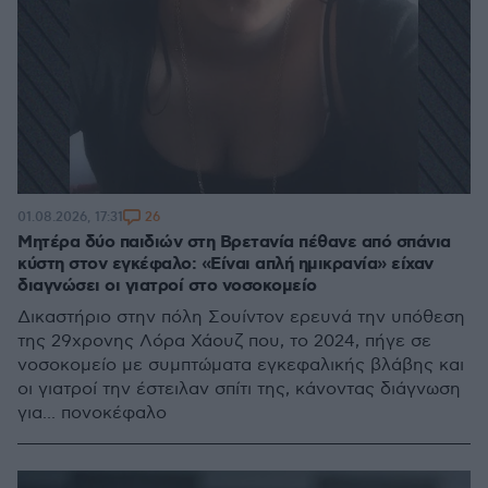
26
01.08.2026, 17:31
Μητέρα δύο παιδιών στη Βρετανία πέθανε από σπάνια
κύστη στον εγκέφαλο: «Είναι απλή ημικρανία» είχαν
διαγνώσει οι γιατροί στο νοσοκομείο
Δικαστήριο στην πόλη Σουίντον ερευνά την υπόθεση
της 29χρονης Λόρα Χάουζ που, το 2024, πήγε σε
νοσοκομείο με συμπτώματα εγκεφαλικής βλάβης και
οι γιατροί την έστειλαν σπίτι της, κάνοντας διάγνωση
για... πονοκέφαλο