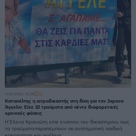
2
17.06.2026, 16:38
Καταπέλτης η ιατροδικαστής στη δίκη για τον 3χρονο
Άγγελο: Είχε 32 τραύματα από πέντε διαφορετικές
χρονικές φάσεις
Η Έλενα Κρανιώτη είπε ενώπιον του δικαστηρίου πως
τα τραύματα παραπέμπουν σε συστηματική παιδική
κακοποίηση και αμέλεια