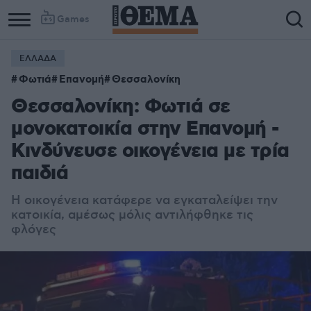
Games
ΕΛΛΑΔΑ
Column
Column
Φωτιά
Επανομή
Θεσσαλονίκη
1
2
Θεσσαλονίκη: Φωτιά σε
μονοκατοικία στην Επανομή -
Κινδύνευσε οικογένεια με τρία
παιδιά
Η οικογένεια κατάφερε να εγκαταλείψει την
κατοικία, αμέσως μόλις αντιλήφθηκε τις
φλόγες