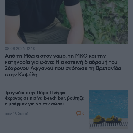
08.08.2026, 12:18
Από τη Μόρια στον γάμο, τη ΜΚΟ και την
κατηγορία για φόνο: Η σκοτεινή διαδρομή του
26χρονου Αφγανού που σκότωσε τη Βρετανίδα
στην Κυψέλη
Τραγωδία στην Πάρο: Πνίγηκε
4χρονος σε πισίνα beach bar, βούτηξε
ο μπάρμαν για να τον σώσει
6
πριν 18 λεπτά