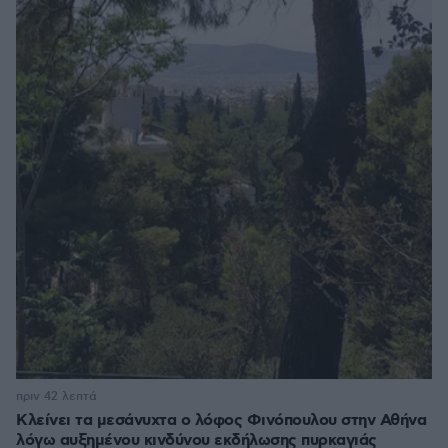
πριν 42 λεπτά
Κλείνει τα μεσάνυχτα ο λόφος Φινόπουλου στην Αθήνα
λόγω αυξημένου κινδύνου εκδήλωσης πυρκαγιάς