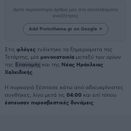
Δείτε περισσότερα άρθρα μας
στα αποτελέσματα
αναζήτησης
Add Protothema.gr on Google
φλόγες
Στις
τυλίχτηκε τα ξημερώματα της
μονοκατοικία
Τετάρτης, μία
μεταξύ των ορίων
Νέας Ηράκλειας
της
Επανομής
και της
Χαλκιδικής
.
Η πυρκαγιά ξέσπασε κάτω από αδιευκρίνιστες
04:00
συνθήκες, λίγο μετά τις
και επί τόπου
έσπευσαν πυροσβεστικές δυνάμεις
.