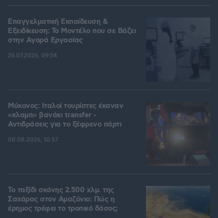
Επαγγελματική Εκπαίδευση &
Εξειδίκευση: Το Mοντέλο που σε Bάζει
στην Aγορά Eργασίας
26.07.2026, 09:54
Μύκονος: Ιταλοί τουρίστες έκαναν
«κλαμπ» βανάκι transfer -
Αντιδράσεις για το ξέφρενο πάρτι
08.08.2026, 10:57
Το ταξίδι σκόνης 2.500 χλμ. της
Σαχάρας στον Αμαζόνιο: Πώς η
έρημος τρέφει το τροπικό δάσος;