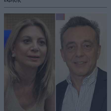
έκρηξης