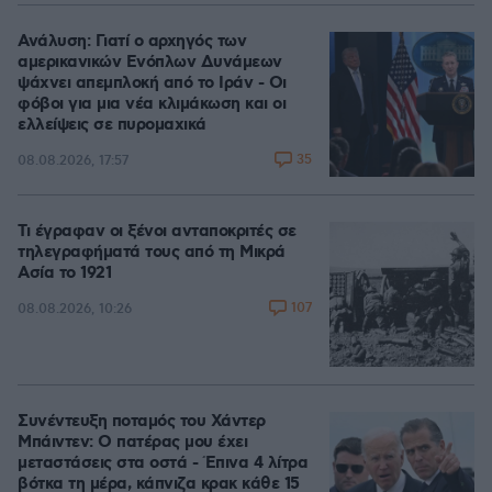
Ανάλυση: Γιατί ο αρχηγός των
αμερικανικών Ενόπλων Δυνάμεων
ψάχνει απεμπλοκή από το Ιράν - Οι
φόβοι για μια νέα κλιμάκωση και οι
ελλείψεις σε πυρομαχικά
35
08.08.2026, 17:57
Τι έγραφαν οι ξένοι ανταποκριτές σε
τηλεγραφήματά τους από τη Μικρά
Ασία το 1921
107
08.08.2026, 10:26
Συνέντευξη ποταμός του Χάντερ
Μπάιντεν: Ο πατέρας μου έχει
μεταστάσεις στα οστά - Έπινα 4 λίτρα
βότκα τη μέρα, κάπνιζα κρακ κάθε 15