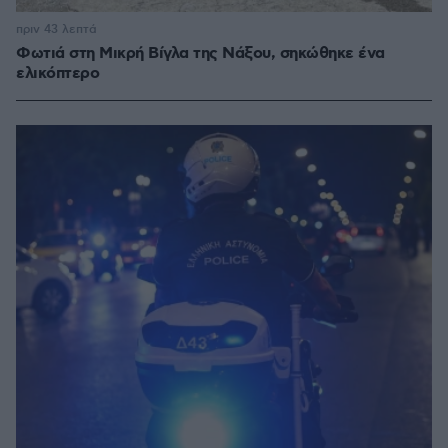
πριν 43 λεπτά
Φωτιά στη Μικρή Βίγλα της Νάξου, σηκώθηκε ένα
ελικόπτερο