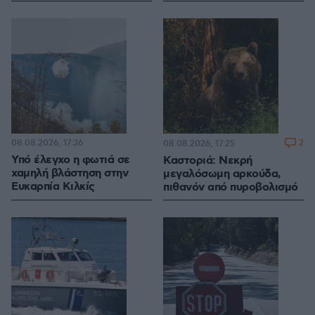
08.08.2026, 17:36
2
08.08.2026, 17:25
Υπό έλεγχο η φωτιά σε
Καστοριά: Νεκρή
χαμηλή βλάστηση στην
μεγαλόσωμη αρκούδα,
Ευκαρπία Κιλκίς
πιθανόν από πυροβολισμό