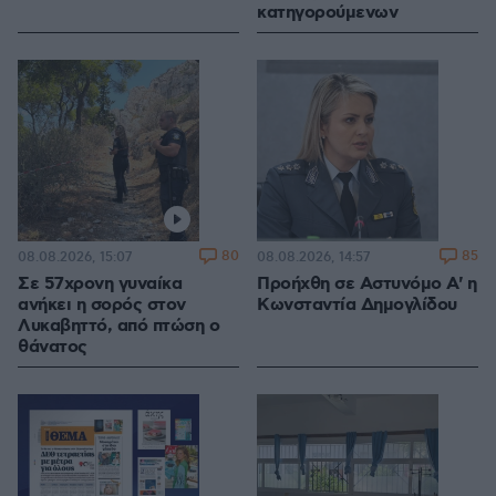
κατηγορούμενων
80
85
08.08.2026, 15:07
08.08.2026, 14:57
Σε 57χρονη γυναίκα
Προήχθη σε Αστυνόμο Α' η
ανήκει η σορός στον
Κωνσταντία Δημογλίδου
Λυκαβηττό, από πτώση ο
θάνατος