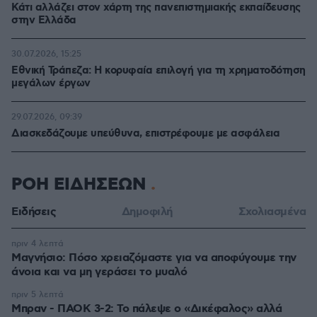
Κάτι αλλάζει στον χάρτη της πανεπιστημιακής εκπαίδευσης
στην Ελλάδα
30.07.2026, 15:25
Εθνική Τράπεζα: Η κορυφαία επιλογή για τη χρηματοδότηση
μεγάλων έργων
29.07.2026, 09:39
Διασκεδάζουμε υπεύθυνα, επιστρέφουμε με ασφάλεια
ΡΟΗ ΕΙΔΗΣΕΩΝ
Ειδήσεις
Δημοφιλή
Σχολιασμένα
πριν 4 λεπτά
Μαγνήσιο: Πόσο χρειαζόμαστε για να αποφύγουμε την
άνοια και να μη γεράσει το μυαλό
πριν 5 λεπτά
Μπραν - ΠΑΟΚ 3-2: Το πάλεψε ο «Δικέφαλος» αλλά