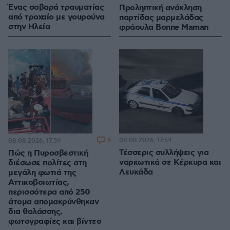
Ένας σοβαρά τραυματίας
Προληπτική ανάκληση
από τροχαίο με γουρούνα
παρτίδας μαρμελάδας
στην Ηλεία
φράουλα Bonne Maman
6
08.08.2026, 17:54
08.08.2026, 17:59
Τέσσερις συλλήψεις για
Πώς η Πυροσβεστική
ναρκωτικά σε Κέρκυρα και
διέσωσε πολίτες στη
Λευκάδα
μεγάλη φωτιά της
Αττικοβοιωτίας,
περισσότερα από 250
άτομα απομακρύνθηκαν
δια θαλάσσης,
φωτογραφίες και βίντεο