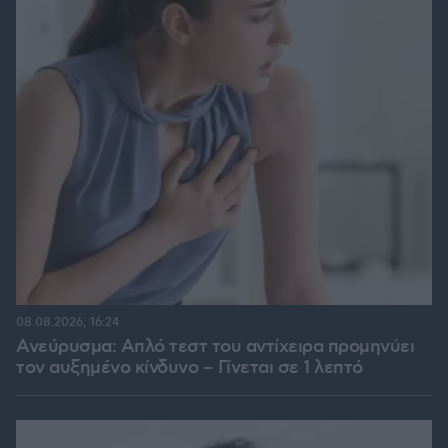
08.08.2026, 16:24
Ανεύρυσμα: Απλό τεστ του αντίχειρα προμηνύει
τον αυξημένο κίνδυνο – Γίνεται σε 1 λεπτό