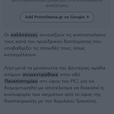
Δείτε περισσότερα άρθρα μας
στα αποτελέσματα
αναζήτησης
Add Protothema.gr on Google
Οι
καλλιτέχνες
συνεχίζουν τις κινητοποιήσεις
τους κατά του προεδρικού διατάγματος που
υποβαθμίζει τις σπουδές τους, όπως
καταγγέλλουν.
Λίγο μετά τα μεσάνυχτα της Δευτέρας ομάδα
ατόμων
συγκεντρώθηκε
στην οδό
Πανεπιστημίου
στο ύψος του ΡΕΞ για να
διαμαρτυρηθεί με αποτέλεσμα να διακοπεί η
κυκλοφορία των οχημάτων από το ύψος της
διασταύρωσής με την Χαριλάου Τρικούπη.