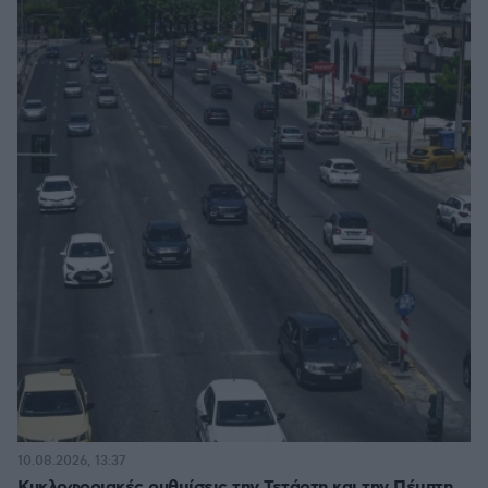
10.08.2026, 13:37
Κυκλοφοριακές ρυθμίσεις την Τετάρτη και την Πέμπτη