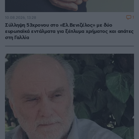
1
10.08.2026, 13:28
Σύλληψη 53χρονου στο «Ελ.Βενιζέλος» με δύο
ευρωπαϊκά εντάλματα για ξέπλυμα χρήματος και απάτες
στη Γαλλία