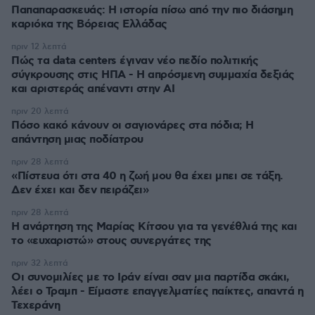
Παπαπαρασκευάς: Η ιστορία πίσω από την πιο διάσημη
καριόκα της Βόρειας Ελλάδας
πριν 12 λεπτά
Πώς τα data centers έγιναν νέο πεδίο πολιτικής
σύγκρουσης στις ΗΠΑ - Η απρόσμενη συμμαχία δεξιάς
και αριστεράς απέναντι στην AI
πριν 20 λεπτά
Πόσο κακό κάνουν οι σαγιονάρες στα πόδια; Η
απάντηση μιας ποδίατρου
πριν 28 λεπτά
«Πίστευα ότι στα 40 η ζωή μου θα έχει μπει σε τάξη.
Δεν έχει και δεν πειράζει»
πριν 28 λεπτά
Η ανάρτηση της Μαρίας Κίτσου για τα γενέθλιά της και
το «ευχαριστώ» στους συνεργάτες της
πριν 32 λεπτά
Οι συνομιλίες με το Ιράν είναι σαν μια παρτίδα σκάκι,
λέει ο Τραμπ - Είμαστε επαγγελματίες παίκτες, απαντά η
Τεχεράνη