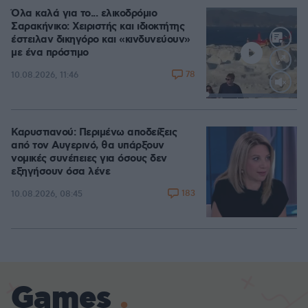
Όλα καλά για το... ελικοδρόμιο
Σαρακήνικο: Χειριστής και ιδιοκτήτης
έστειλαν δικηγόρο και «κινδυνεύουν»
με ένα πρόστιμο
78
10.08.2026, 11:46
Loaded
:
100.00%
Καρυστιανού: Περιμένω αποδείξεις
από τον Αυγερινό, θα υπάρξουν
νομικές συνέπειες για όσους δεν
εξηγήσουν όσα λένε
183
10.08.2026, 08:45
Games