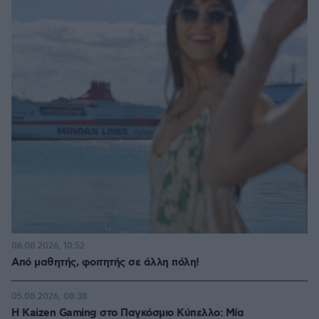
06.08.2026, 10:52
Από μαθητής, φοιτητής σε άλλη πόλη!
05.08.2026, 08:38
H Kaizen Gaming στο Παγκόσμιο Kύπελλο: Μία