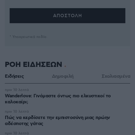
* Υποχρεωτικά πεδία
ΡΟΗ ΕΙΔΗΣΕΩΝ
Ειδήσεις
Δημοφιλή
Σχολιασμένα
πριν 10 λεπτά
Wanderlove: Γινόμαστε όντως πιο ελκυστικοί το
καλοκαίρι;
πριν 10 λεπτά
Πώς να κερδίσετε την εμπιστοσύνη μιας πρώην
αδέσποτης γάτας
πριν 10 λεπτά