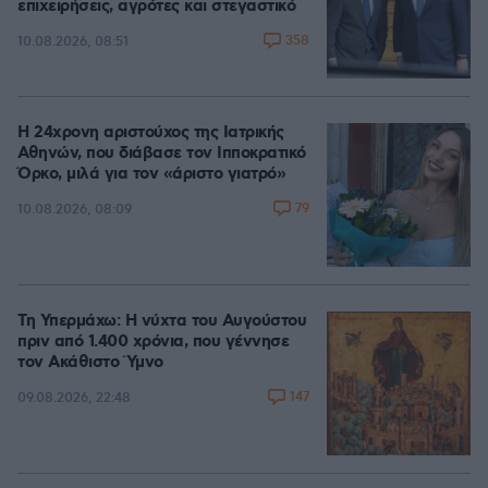
επιχειρήσεις, αγρότες και στεγαστικό
358
10.08.2026, 08:51
Η 24χρονη αριστούχος της Ιατρικής
Αθηνών, που διάβασε τον Ιπποκρατικό
Όρκο, μιλά για τον «άριστο γιατρό»
79
10.08.2026, 08:09
Τη Υπερμάχω: Η νύχτα του Αυγούστου
πριν από 1.400 χρόνια, που γέννησε
τον Ακάθιστο Ύμνο
147
09.08.2026, 22:48