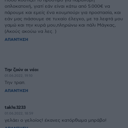
Πόσο κοστίζει το πρόστιμο για παράνομη
οπλοκατοχή, γιατί εάν είναι κάτω από 5.000€ να
πάρουμε και εμείς ένα κουμπούρι για προστασία, και
εάν μας πιάσουμε σε τυχαίο έλεγχο, με τα λεφτά μου
γαμώ και την κυρά μου,πληρώνω και πάλι Μάγκας,
(Ακούς ακούω να λες. )
ΑΠΑΝΤΗΣΗ
Την ζούν οι νέοι
01.06.2022, 19:10
Την τραπ.
ΑΠΑΝΤΗΣΗ
takhs3233
01.06.2022, 18:59
γελάει ο γελοίος! έκανες κατόρθωμα μπράβο!