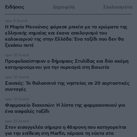
Ειδήσεις
Δημοφιλή
Σχολιασμένα
πριν 5 λεπτά
Η Μαρία Μενούνος φόρεσε μπικίνι με τα χρώματα της
ελληνικής σημαίας και έκανε απολογισμό του
καλοκαιριού της στην Ελλάδα: Ένα ταξίδι που δεν θα
ξεχάσω ποτέ
πριν 12 λεπτά
Προφυλακίστηκαν ο δήμαρχος Στυλίδας και δύο ακόμη
κατηγορούμενοι για την πυρκαγιά στη Βοιωτία
πριν 12 λεπτά
Σουπιές: Το θαλασσινό της νηστείας σε 20 χορταστικές
συνταγές
πριν 12 λεπτά
Φαρμακείο διακοπών: Η λίστα της φαρμακοποιού για
ένα ασφαλές ταξίδι
πριν 21 λεπτά
Στον εισαγγελέα σήμερα η 46χρονη που κατηγορείται
για την επίθεση στη Marfin, πέρασε τη νύχτα στα