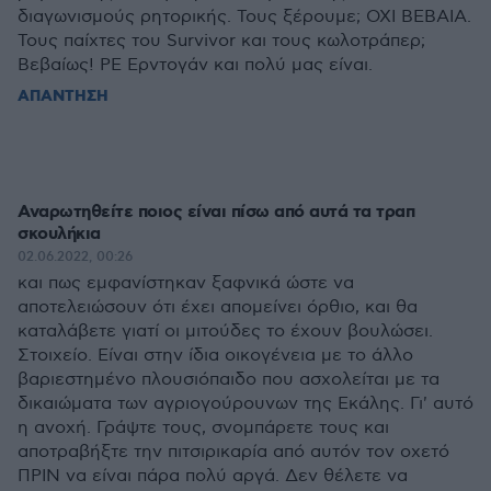
διαγωνισμούς ρητορικής. Τους ξέρουμε; ΟΧΙ ΒΕΒΑΙΑ.
Τους παίχτες του Survivor και τους κωλοτράπερ;
Βεβαίως! ΡΕ Ερντογάν και πολύ μας είναι.
ΑΠΑΝΤΗΣΗ
Αναρωτηθείτε ποιος είναι πίσω από αυτά τα τραπ
σκουλήκια
02.06.2022, 00:26
και πως εμφανίστηκαν ξαφνικά ώστε να
αποτελειώσουν ότι έχει απομείνει όρθιο, και θα
καταλάβετε γιατί οι μιτούδες το έχουν βουλώσει.
Στοιχείο. Είναι στην ίδια οικογένεια με το άλλο
βαριεστημένο πλουσιόπαιδο που ασχολείται με τα
δικαιώματα των αγριογούρουνων της Εκάλης. Γι' αυτό
η ανοχή. Γράψτε τους, σνομπάρετε τους και
αποτραβήξτε την πιτσιρικαρία από αυτόν τον οχετό
ΠΡΙΝ να είναι πάρα πολύ αργά. Δεν θέλετε να