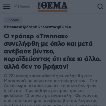
Games
ΕΛΛΑΔΑ
Trannos
Τράπερ
Οπλοκατοχή
Όπλο
Ο τράπερ «Trannos»
συνελήφθη με όπλο και μετά
ανέβασε βίντεο,
κοροϊδεύοντας ότι είχε κι άλλο,
αλλά δεν το βρήκαν!
Ο 22χρονος τραγουδιστής συνελήφθη στο
Μπουρνάζι με όπλο στο αυτοκίνητό του - Στο
Αυτόφωρο ισχυρίστηκε ότι το όπλο δεν ήταν
δικό του - Τιμωρήθηκε με πρόστιμο και
φυλάκιση 10 μηνών με αναστολή - Φεύγοντας
από τα δικαστήρια, ανέβασε βίντεο, λέγοντας
«πάλι καλά που βρήκαν μόνο το ένα, γιατί είχα