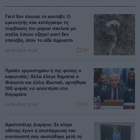
Γιατί δεν έσωσα το κουτάβι: Ο
ερευνητής που κατέγραφε τη
συμβίωση του μικρού σκυλιού με
αγέλη λύκων εξηγεί γιατί δεν
επενέβη, όταν το είδε άρρωστο
181
06.08.2026, 19:34
Προϊόν εργαστηρίου ή της φύσης ο
κορωνοϊός; Άλλα έλεγε δημόσια ο
Φάουτσι και άλλα ιδιωτικά, αρνήθηκε
100 φορές να απαντήσει στο
Κογκρέσο
158
06.08.2026, 21:40
Αριστοτέλης Δαμίγος: Σε κλίμα
οδύνης έγινε η αποτέφρωση του
συντονιστή που σκοτώθηκε μετά τη