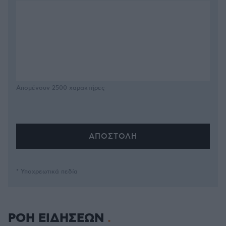
Απομένουν
2500
χαρακτήρες
* Υποχρεωτικά πεδία
ΡΟΗ ΕΙΔΗΣΕΩΝ