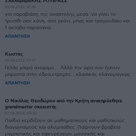
ΣΑχλαμαραΚΗΣ ΡΟΥΒ-ΑΣΣ
02.06.2022, 12:38
για παραβιάση της αναστολής μέσα. να γίνει το
τρυπίδι σαν κάνη, απο γκάνι, μπας και τραγουδάει και
1 οκτάβα παραπάνω.
ΑΠΑΝΤΗΣΗ
Κωστας
02.06.2022, 07:37
Γελάς μικρό ανώριμο.... Αλλά την ώρα που ήσουν
μπροστά στην έδρα,ετρεμες....κλασικός κλανομαγκας
ΑΠΑΝΤΗΣΗ
Ο Νικόλας Θεοδώρου από την Κρήτη ανακηρύχθηκε
grandmaster σκακιστής
02.06.2022, 00:33
Παιδιά κερδίζουν σε μαθηματικούς και μαθητικούς
διαγωνισμούς και ολυμπιάδες. Παίρνουν βραβεία
ρομποτικής και εφευρέσεων, μουσικής και