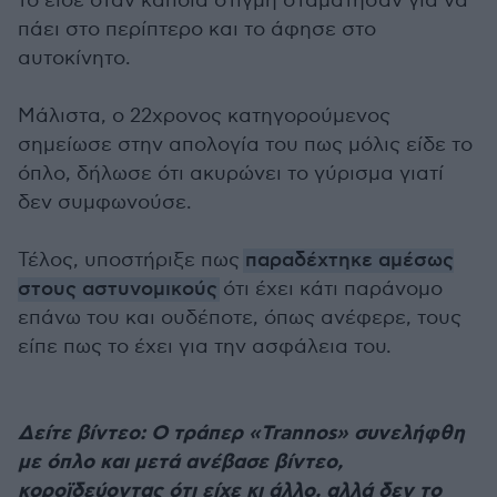
το είδε όταν κάποια στιγμή σταμάτησαν για να
πάει στο περίπτερο και το άφησε στο
αυτοκίνητο.
Μάλιστα, ο 22χρονος κατηγορούμενος
σημείωσε στην απολογία του πως μόλις είδε το
όπλο, δήλωσε ότι ακυρώνει το γύρισμα γιατί
δεν συμφωνούσε.
Τέλος, υποστήριξε πως
παραδέχτηκε αμέσως
στους αστυνομικούς
ότι έχει κάτι παράνομο
επάνω του και ουδέποτε, όπως ανέφερε, τους
είπε πως το έχει για την ασφάλεια του.
Δείτε βίντεο: Ο τράπερ «Trannos» συνελήφθη
με όπλο και μετά ανέβασε βίντεο,
κοροϊδεύοντας ότι είχε κι άλλο, αλλά δεν το