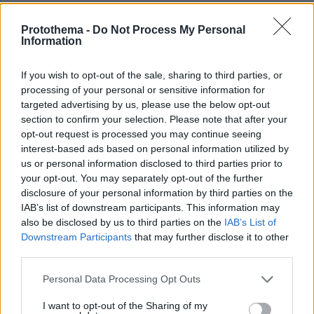
Protothema -
Do Not Process My Personal
Information
If you wish to opt-out of the sale, sharing to third parties, or
processing of your personal or sensitive information for
targeted advertising by us, please use the below opt-out
section to confirm your selection. Please note that after your
opt-out request is processed you may continue seeing
interest-based ads based on personal information utilized by
us or personal information disclosed to third parties prior to
your opt-out. You may separately opt-out of the further
disclosure of your personal information by third parties on the
IAB’s list of downstream participants. This information may
also be disclosed by us to third parties on the
IAB’s List of
Downstream Participants
that may further disclose it to other
third parties.
Please note that this website/app uses one or more Google
Personal Data Processing Opt Outs
services and may gather and store information including but
not limited to your visit or usage behaviour. You may click to
I want to opt-out of the Sharing of my