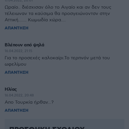
17.04.2022, 20:01
Ωραίο.. διέσχισαν όλο το Αιγαίο και αν δεν τους
τέλειωναν τα καύσιμα θα προσγειώνοντσν στην
Αττική....... Κωμωδία χώρα....
ΑΠΑΝΤΗΣΗ
Βλέπουν από ψηλά
16.04.2022, 21:15
Για το προσεχές καλοκαίρι.Το τερπνόν μετά του
ωφελίμου
ΑΠΑΝΤΗΣΗ
Ηλίας
16.04.2022, 20:48
Απο Τουρκία ήρθαν...?
ΑΠΑΝΤΗΣΗ