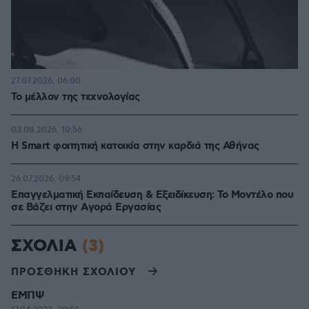
27.07.2026, 06:00
Το μέλλον της τεχνολογίας
03.08.2026, 10:56
Η Smart φοιτητική κατοικία στην καρδιά της Αθήνας
26.07.2026, 09:54
Επαγγελματική Εκπαίδευση & Εξειδίκευση: Το Mοντέλο που
σε Bάζει στην Aγορά Eργασίας
ΣΧΟΛΙΑ
(3)
ΠΡΟΣΘΗΚΗ ΣΧΟΛΙΟΥ
ΕΜΠΨ