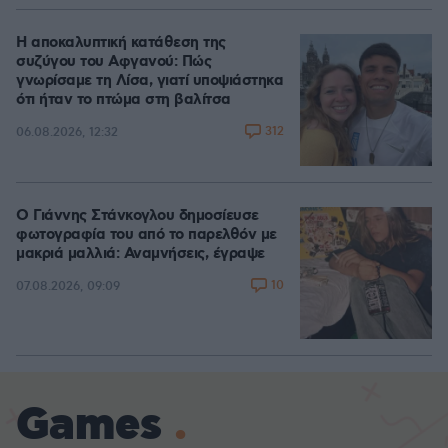
Η αποκαλυπτική κατάθεση της
συζύγου του Αφγανού: Πώς
γνωρίσαμε τη Λίσα, γιατί υποψιάστηκα
ότι ήταν το πτώμα στη βαλίτσα
312
06.08.2026, 12:32
Ο Γιάννης Στάνκογλου δημοσίευσε
φωτογραφία του από το παρελθόν με
μακριά μαλλιά: Αναμνήσεις, έγραψε
10
07.08.2026, 09:09
Games