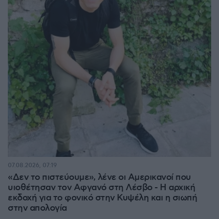
07.08.2026, 07:19
«Δεν το πιστεύουμε», λένε οι Αμερικανοί που
υιοθέτησαν τον Αφγανό στη Λέσβο - Η αρχική
εκδοχή για το φονικό στην Κυψέλη και η σιωπή
στην απολογία