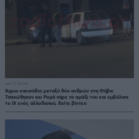
πριν 5 λεπτά
Άγριο επεισόδιο μεταξύ δύο ανδρών στη Θήβα:
Τσακώθηκαν και Ρομά πήρε το αμάξι του και εμβόλισε
το ΙΧ ενός αλλοδαπού, δείτε βίντεο