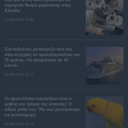
Πώς μια απλή ιδέα εξελίχθηκε σε
κορυφαίο θεσμό ρομποτικής στην
Ελλάδα
04.08.2026, 11:20
Συνταξιούχος μετακομίζει από τον
οίκο ευγηρίας σε κρουαζιερόπλοιο για
15 χρόνια: «Το αποφάσισα σε 10
λεπτά»
06.08.2026, 21:13
Οι αργεντίνικοι παπαγάλοι είναι ο
φόβος και τρόμος της Ισπανίας: Η
αθώα μόδα των '70s που μετατράπηκε
σε καταστροφή
06.08.2026, 21:13