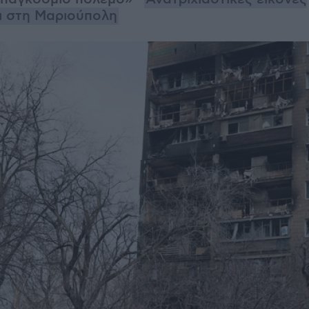
ι στη Μαριούπολη