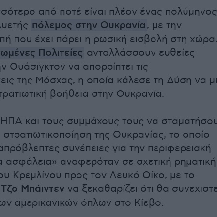
σότερο από ποτέ είναι πλέον ένας πολύμηνος
ολυετής
πόλεμος στην Ουκρανία
, με την
πή που έχει πάρει η ρωσική εισβολή στη χώρα
ωμένες Πολιτείες
ανταλλάσσουν ευθείες
ην Ουάσιγκτον να απορρίπτει τις
εις της Μόσχας, η οποία κάλεσε τη Δύση να μ
τρατιωτική βοήθεια στην Ουκρανία.
 ΗΠΑ και τους συμμάχους τους να σταματήσο
 στρατιωτικοποίηση της Ουκρανίας, το οποίο
απρόβλεπτες συνέπειες για την περιφερειακή
α ασφάλεια» αναφερόταν σε σχετική ρηματική
ου Κρεμλίνου προς τον Λευκό Οίκο, με το
Τζο Μπάιντεν
να ξεκαθαρίζει ότι θα συνεχιστε
ων αμερικανικών όπλων στο Κίεβο.