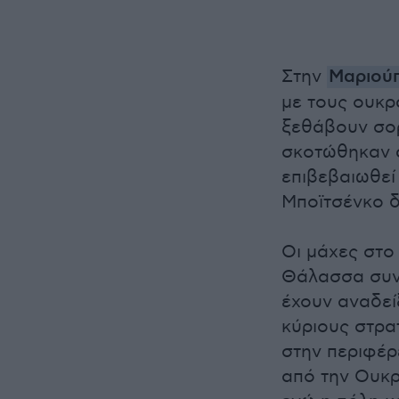
Στην
Μαριού
με τους ουκρ
ξεθάβουν σορ
σκοτώθηκαν α
επιβεβαιωθεί
Μποϊτσένκο δ
Οι μάχες στο
Θάλασσα συνε
έχουν αναδεί
κύριους στρα
στην περιφέρ
από την Ουκρ