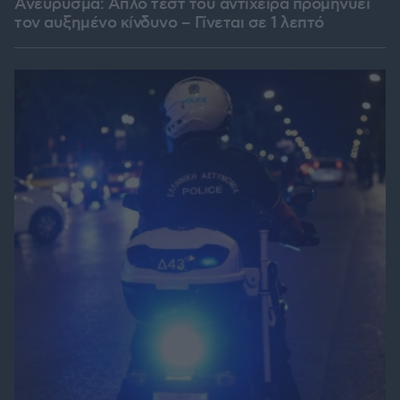
Ανεύρυσμα: Απλό τεστ του αντίχειρα προμηνύει
τον αυξημένο κίνδυνο – Γίνεται σε 1 λεπτό