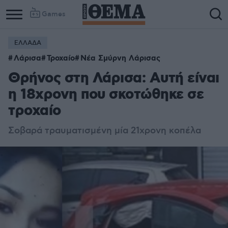
Games
ΕΛΛΑΔΑ
Λάρισα
Τροχαίο
Νέα Σμύρνη Λάρισας
Θρήνος στη Λάρισα: Αυτή είναι
η 18χρονη που σκοτώθηκε σε
τροχαίο
Σοβαρά τραυματισμένη μία 21χρονη κοπέλα