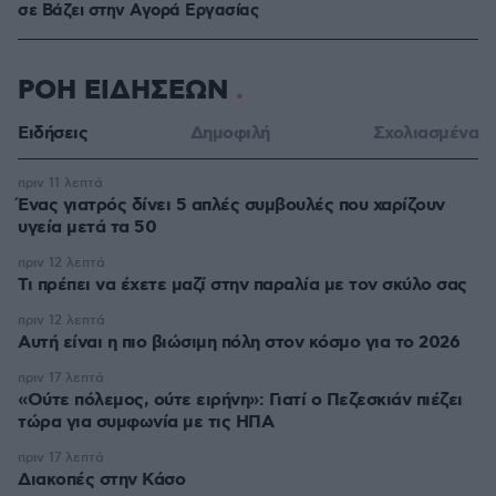
σε Bάζει στην Aγορά Eργασίας
ΡΟΗ ΕΙΔΗΣΕΩΝ
Ειδήσεις
Δημοφιλή
Σχολιασμένα
πριν 11 λεπτά
Ένας γιατρός δίνει 5 απλές συμβουλές που χαρίζουν
υγεία μετά τα 50
πριν 12 λεπτά
Τι πρέπει να έχετε μαζί στην παραλία με τον σκύλο σας
πριν 12 λεπτά
Αυτή είναι η πιο βιώσιμη πόλη στον κόσμο για το 2026
πριν 17 λεπτά
«Ούτε πόλεμος, ούτε ειρήνη»: Γιατί ο Πεζεσκιάν πιέζει
τώρα για συμφωνία με τις ΗΠΑ
πριν 17 λεπτά
Διακοπές στην Κάσο