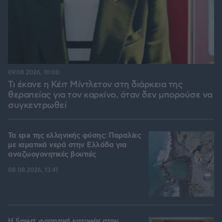
09.08.2026, 10:00
Τι έκανε η Κέιτ Μίντλετον στη διάρκεια της
θεραπείας για τον καρκίνο, όταν δεν μπορούσε να
συγκεντρωθεί
Τα spa της ελληνικής φύσης: Παραλίες
με ιαματικά νερά στην Ελλάδα για
αναζωογονητικές βουτιές
08.08.2026, 13:41
Η Smart φοιτητική κατοικία στην