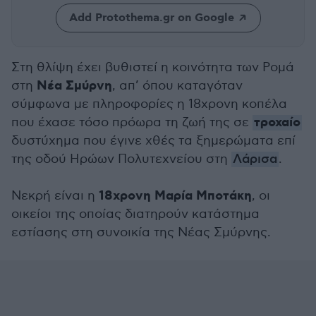
Add Protothema.gr on Google
Στη θλίψη έχει βυθιστεί η κοινότητα των Ρομά
Νέα Σμύρνη
στη
, απ’ όπου καταγόταν
σύμφωνα με πληροφορίες η 18χρονη κοπέλα
τροχαίο
που έχασε τόσο πρόωρα τη ζωή της σε
δυστύχημα που έγινε χθές τα ξημερώματα επί
της οδού Ηρώων Πολυτεχνείου στη
Λάρισα
.
18χρονη Μαρία Μποτάκη
Νεκρή είναι η
, οι
οικείοι της οποίας διατηρούν κατάστημα
εστίασης στη συνοικία της Νέας Σμύρνης.