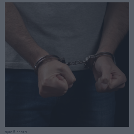
πριν 5 λεπτά