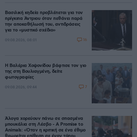
Βασιλική κηδεία προβλέπεται για τον
πρίγκιπα Άντριου όταν πεθάνει παρά
την αποκαθήλωσή του, αντιδράσεις
για το «μυστικό σχέδιο»
16
09.08.2026, 08:01
Η Βαλέρια Χοψονίδου βάφτισε τον γιο
της στη Βουλιαγμένη, δείτε
φωτογραφίες
7
09.08.2026, 09:44
Άλογα χορεύουν πάνω σε σπασμένα
μπουκάλια στη Λέσβο - A Promise to
Animals: «Όταν η κριτική σε ένα έθιμο
θεωρείται επίθεση σε έναν τόπο»