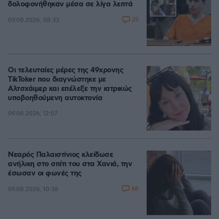
δολοφονήθηκαν μέσα σε λίγα λεπτά
25
09.08.2026, 08:33
Οι τελευταίες μέρες της 49χρονης
TikToker που διαγνώστηκε με
Αλτσχάιμερ και επέλεξε την ιατρικώς
υποβοηθούμενη αυτοκτονία
09.08.2026, 12:07
Νεαρός Παλαιστίνιος κλείδωσε
ανήλικη στο σπίτι του στα Χανιά, την
έσωσαν οι φωνές της
68
09.08.2026, 10:38