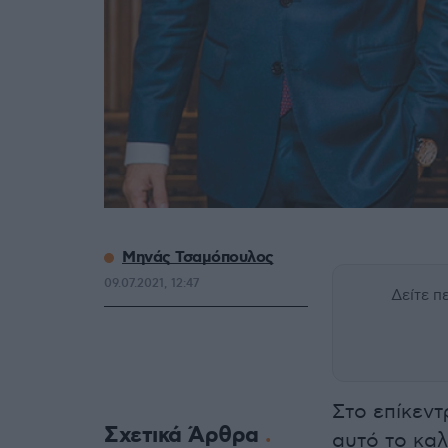
Μηνάς Τσαμόπουλος
09.07.2021, 12:47
Δείτε 
Στο επίκεντ
Σχετικά Άρθρα
αυτό το κα