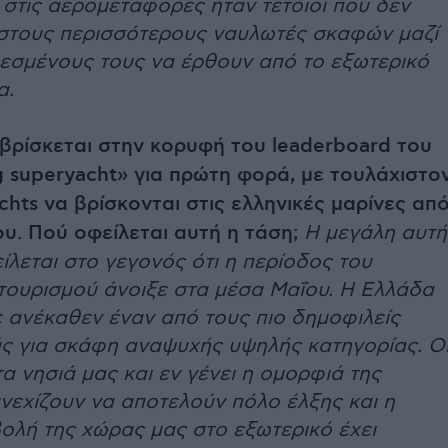
 στις αερομεταφορές ήταν τέτοιοι που δεν
στους περισσότερους ναυλωτές σκαφών μαζί
λεσμένους τους να έρθουν από το εξωτερικό
α.
βρίσκεται στην κορυφή του leaderboard του
 superyacht» για πρώτη φορά, με τουλάχιστο
chts να βρίσκονται στις ελληνικές μαρίνες απ
ίου. Πού οφείλεται αυτή η τάση;
Η μεγάλη αυτή
λεται στο γεγονός ότι η περίοδος του
τουρισμού άνοιξε στα μέσα Μαΐου. Η Ελλάδα
 ανέκαθεν έναν από τους πιο δημοφιλείς
ς για σκάφη αναψυχής υψηλής κατηγορίας. Ο
α νησιά μας και εν γένει η ομορφιά της
νεχίζουν να αποτελούν πόλο έλξης και η
ολή της χώρας μας στο εξωτερικό έχει