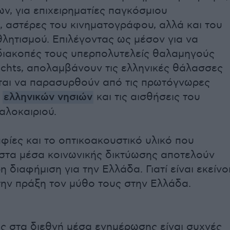
ν, για επιχειρηματίες παγκόσμιου
, αστέρες του κινηματογράφου, αλλά και του
λητισμού. Επιλέγοντας ως μέσον για να
 διακοπές τους υπερπολυτελείς θαλαμηγούς
achts, απολαμβάνουν τις ελληνικές θάλασσες
ται να παρασυρθούν από τις πρωτόγνωρες
ν
ελληνικών νησιών
και τις αισθήσεις του
αλοκαιριού.
ίες και το οπτικοακουστικό υλικό που
στα μέσα κοινωνικής δικτύωσης αποτελούν
η διαφήμιση για την Ελλάδα. Γιατί είναι εκείνο
την πράξη τον μύθο τους στην Ελλάδα.
ς στα διεθνή μέσα ενημέρωσης είναι συχνές