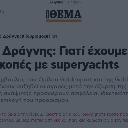
Ελληνικά
English
δα
ς Δράγνης
Τουρισμός
Γιοτ
 Δράγνης: Γιατί έχουμ
ακοπές με superyachts
μβουλος του Ομίλου Goldenport και της Gold
 έχουν αυξηθεί οι αγορές μετά την έξαρση της
 αναψυχής προσφέρουν ασφάλεια, ιδιωτικότη
 επιλογή του προορισμού
το δίκαιο της Πνευμ. Ιδιοκτησίας η καθ΄οιονδήποτε τρόπο πα
ρόντος, με βαρύτατες αστικές και ποινικές κυρώσεις για τον 