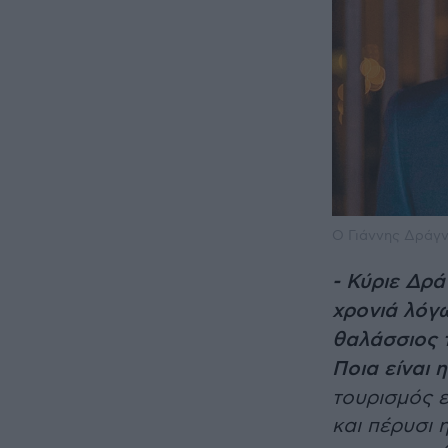
Ο Γιάννης Δράγν
- Κύριε Δρά
χρονιά λόγω
θαλάσσιος 
Ποια είναι 
τουρισμός 
και πέρυσι 