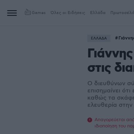
Games
Όλες οι Ειδήσεις
Ελλάδα
Πρωτοσέλι
Γιάννη
ΕΛΛΑΔΑ
Γιάννης
στις δι
Ο διευθύνων σύ
επισημαίνει ότι
καθώς τα σκάφη
ελευθερία στην
Απαγορεύεται από 
ιδιοποίηση του πα