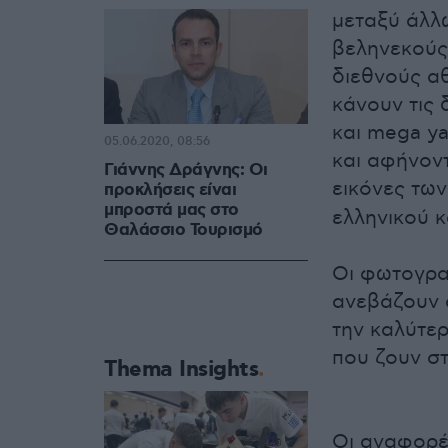
μεταξύ άλλω
βεληνεκούς
διεθνούς αθ
κάνουν τις
και mega y
05.06.2020, 08:56
και αφήνον
Γιάννης Δράγνης: Οι
εικόνες τω
προκλήσεις είναι
μπροστά μας στο
ελληνικού κ
Θαλάσσιο Τουρισμό
Οι φωτογραφ
ανεβάζουν 
την καλύτερ
που ζουν σ
Thema Insights
Οι αναφορέ