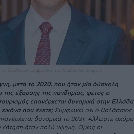
ης, διευθύνων σύμβουλος του Ομίλου Goldenport
γνη, μετά το 2020, που ήταν μία δύσκολη
 της έξαρσης της πανδημίας, φέτος ο
τουρισμός επανέρχεται δυναμικά στην Ελλάδα
η εικόνα που έχετε;
Συμφωνώ ότι ο θαλάσσιος
επανέρχεται δυναμικά το 2021. Αλλωστε ακόμα
η ζήτηση ήταν πολύ υψηλή. Ομως οι