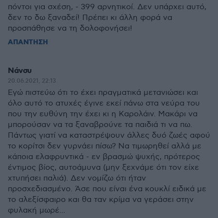
πόντοι για σχέση, - 399 αρνητικοί. Δεν υπάρχει αυτό,
δεν το δω ξαναδεί! Πρέπει κι άλλη φορά να
προσπάθησε να τη δολοφονήσει!
ΑΠΑΝΤΗΣΗ
Νάνσυ
20.06.2021, 22:13
Εγώ πιστεύω ότι το έχει πραγματικά μετανιώσει και
όλο αυτό το ατυχές έγινε εκεί πάνω στα νεύρα του
που την ευθύνη την έχει κι η Καρολάιν. Μακάρι να
μπορούσαν να τα ξαναβρούνε τα παιδιά τι να πω.
Πάντως γιατί να καταστρέψουν άλλες δυό ζωές αφού
το κορίτσι δεν γυρνάει πίσω? Να τιμωρηθεί αλλά με
κάποια ελαφρυντικά - εν βρασμώ ψυχής, πρότερος
έντιμος βίος, αυτοάμυνα (μην ξεχνάμε ότι τον είχε
χτυπήσει παλιά). Δεν νομίζω ότι ήταν
προσχεδιασμένο. Άσε που είναι ένα κουκλί ειδικά με
το αλεξίσφαιρο και θα ταν κρίμα να γεράσει στην
φυλακή μωρέ...