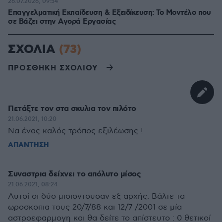
26.07.2026, 09:54
Επαγγελματική Εκπαίδευση & Εξειδίκευση: Το Mοντέλο που
σε Bάζει στην Aγορά Eργασίας
ΣΧΟΛΙΑ
(73)
ΠΡΟΣΘΗΚΗ ΣΧΟΛΙΟΥ
Πετάξτε τον στα σκυλια τον πιλότο
21.06.2021, 10:20
Να ένας καλός τρόπος εξιλέωσης !
ΑΠΑΝΤΗΣΗ
Συναστρια δείχνει το απόλυτο μίσος
21.06.2021, 08:24
Αυτοί οι δύο μισιοντουσαν εξ αρχής. Βάλτε τα
ωροσκοπια τους 20/7/88 και 12/7 /2001 σε μία
αστροεφαρμογη και θα δείτε το απίστευτο : 0 θετικοί