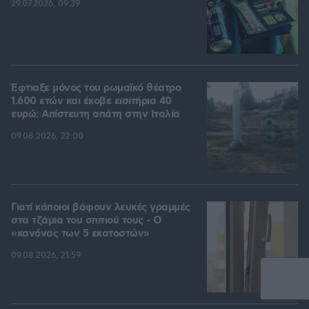
29.07.2026, 09:39
Έφτιαξε μόνος του ρωμαϊκό θέατρο
1.600 ετών και έκοβε εισιτήρια 40
ευρώ: Απίστευτη απάτη στην Ιταλία
09.08.2026, 22:00
Γιατί κάποιοι βάφουν λευκές γραμμές
στα τζάμια του σπιτιού τους - Ο
«κανόνας των 5 εκατοστών»
09.08.2026, 21:59