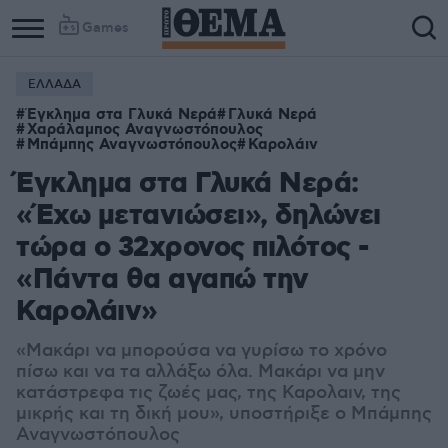
Games
ΕΛΛΑΔΑ
Έγκλημα στα Γλυκά Νερά
Γλυκά Νερά
Χαράλαμπος Αναγνωστόπουλος
Μπάμπης Αναγνωστόπουλος
Καρολάιν
Έγκλημα στα Γλυκά Νερά:
«Έχω μετανιώσει», δηλώνει
τώρα ο 32χρονος πιλότος -
«Πάντα θα αγαπώ την
Καρολάιν»
«Μακάρι να μπορούσα να γυρίσω το χρόνο
πίσω και να τα αλλάξω όλα. Μακάρι να μην
κατάστρεφα τις ζωές μας, της Καρολαιν, της
μικρής και τη δική μου», υποστήριξε ο Μπάμπης
Αναγνωστόπουλος