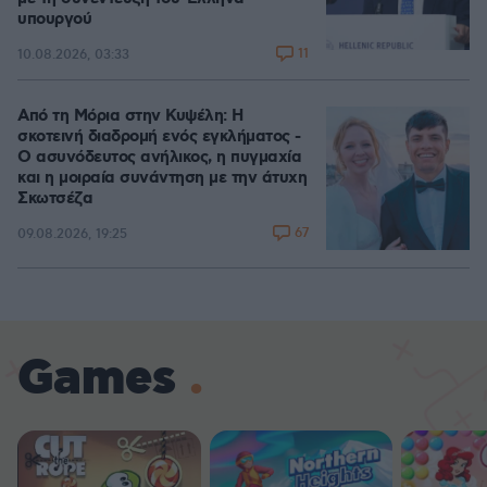
υπουργού
11
10.08.2026, 03:33
Από τη Μόρια στην Κυψέλη: Η
σκοτεινή διαδρομή ενός εγκλήματος -
Ο ασυνόδευτος ανήλικος, η πυγμαχία
και η μοιραία συνάντηση με την άτυχη
Σκωτσέζα
67
09.08.2026, 19:25
Games