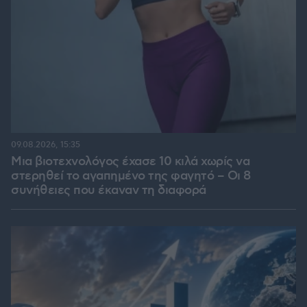
09.08.2026, 15:35
Μια βιοτεχνολόγος έχασε 10 κιλά χωρίς να
στερηθεί το αγαπημένο της φαγητό – Οι 8
συνήθειες που έκαναν τη διαφορά