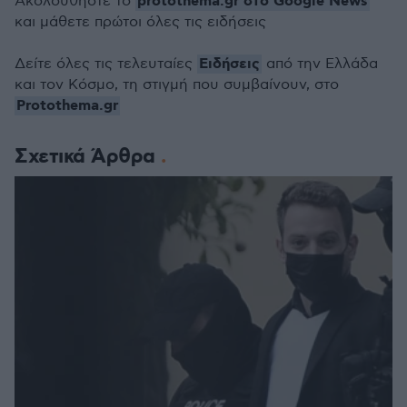
protothema.gr στο Google News
Ακολουθήστε το
και μάθετε πρώτοι όλες τις ειδήσεις
Ειδήσεις
Δείτε όλες τις τελευταίες
από την Ελλάδα
και τον Κόσμο, τη στιγμή που συμβαίνουν, στο
Protothema.gr
Σχετικά Άρθρα