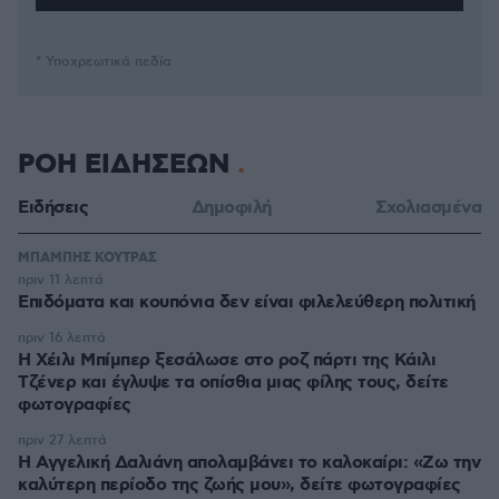
* Υποχρεωτικά πεδία
ΡΟΗ ΕΙΔΗΣΕΩΝ
Ειδήσεις
Δημοφιλή
Σχολιασμένα
ΜΠΑΜΠΗΣ ΚΟΥΤΡΑΣ
πριν 11 λεπτά
Επιδόματα και κουπόνια δεν είναι φιλελεύθερη πολιτική
πριν 16 λεπτά
Η Χέιλι Μπίμπερ ξεσάλωσε στο ροζ πάρτι της Κάιλι
Τζένερ και έγλυψε τα οπίσθια μιας φίλης τους, δείτε
φωτογραφίες
πριν 27 λεπτά
Η Αγγελική Δαλιάνη απολαμβάνει το καλοκαίρι: «Ζω την
καλύτερη περίοδο της ζωής μου», δείτε φωτογραφίες