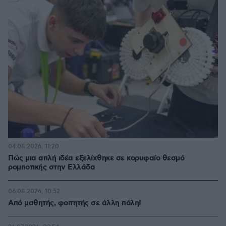
04.08.2026, 11:20
Πώς μια απλή ιδέα εξελίχθηκε σε κορυφαίο θεσμό
ρομποτικής στην Ελλάδα
06.08.2026, 10:52
Από μαθητής, φοιτητής σε άλλη πόλη!