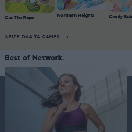
Northern Heights
Candy Bub
Cut The Rope
ΔΕΙΤΕ ΟΛΑ ΤΑ GAMES
Best of Network