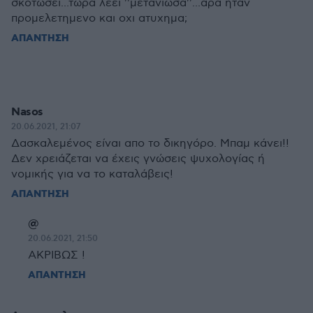
σκοτωσει...τωρα λεει ''μετανιωσα''...αρα ηταν
προμελετημενο και οχι ατυχημα;
ΑΠΑΝΤΗΣΗ
Nasos
20.06.2021, 21:07
Δασκαλεμένος είναι απο το δικηγόρο. Μπαμ κάνει!!
Δεν χρειάζεται να έχεις γνώσεις ψυχολογίας ή
νομικής για να το καταλάβεις!
ΑΠΑΝΤΗΣΗ
@
20.06.2021, 21:50
ΑΚΡΙΒΩΣ !
ΑΠΑΝΤΗΣΗ