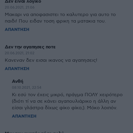
Δεν ειναι λογικο
20.06.2021, 21:06
Μακαρι να αποφασιστει το καλυτερο για αυτο το
παιδι! Που ειδαν τοση φρικη τα ματακια του.
ΑΠΑΝΤΗΣΗ
Δεν την αγαπησες ποτε
20.06.2021, 21:02
Κανεναν δεν εισαι ικανος να αγαπησεις!
ΑΠΑΝΤΗΣΗ
Ανθή
08.10.2021, 22:54
Κι εσύ τον έχεις μικρό, πράγμα ΠΟΛΥ χειρότερο
(διότι τί να σε κάνει αγαπουλιάρικο η άλλη αν
είσαι γλάστρα δίχως φίκο φίκο;). Μόκο λοιπόν.
ΑΠΑΝΤΗΣΗ