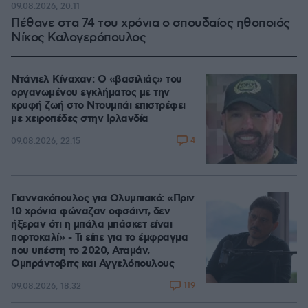
09.08.2026, 20:11
Πέθανε στα 74 του χρόνια ο σπουδαίος ηθοποιός
Νίκος Καλογερόπουλος
Ντάνιελ Κίναχαν: Ο «βασιλιάς» του
οργανωμένου εγκλήματος με την
κρυφή ζωή στο Ντουμπάι επιστρέφει
με χειροπέδες στην Ιρλανδία
4
09.08.2026, 22:15
Γιαννακόπουλος για Ολυμπιακό: «Πριν
10 χρόνια φώναζαν οφσάιντ, δεν
ήξεραν ότι η μπάλα μπάσκετ είναι
πορτοκαλί» - Τι είπε για το έμφραγμα
που υπέστη το 2020, Αταμάν,
Ομπράντοβιτς και Αγγελόπουλους
119
09.08.2026, 18:32