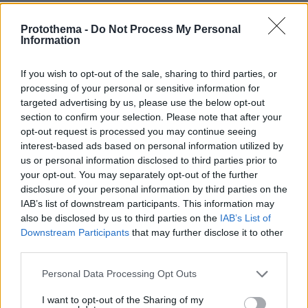
Protothema -
Do Not Process My Personal
Information
If you wish to opt-out of the sale, sharing to third parties, or
processing of your personal or sensitive information for
targeted advertising by us, please use the below opt-out
section to confirm your selection. Please note that after your
opt-out request is processed you may continue seeing
interest-based ads based on personal information utilized by
us or personal information disclosed to third parties prior to
your opt-out. You may separately opt-out of the further
disclosure of your personal information by third parties on the
IAB’s list of downstream participants. This information may
also be disclosed by us to third parties on the
IAB’s List of
Downstream Participants
that may further disclose it to other
third parties.
Please note that this website/app uses one or more Google
Personal Data Processing Opt Outs
services and may gather and store information including but
not limited to your visit or usage behaviour. You may click to
I want to opt-out of the Sharing of my