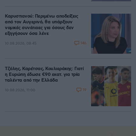
Loaded
:
100.00%
Καρυστιανού: Περιμένω αποδείξεις
από τον Αυγερινό, θα υπάρξουν
νομικές συνέπειες για όσους δεν
εξηγήσουν όσα λένε
146
10.08.2026, 08:45
Τζόλης, Καρέτσας, Κουλιεράκης: Γιατί
η Ευρώπη έδωσε €90 εκατ. για τρία
ταλέντα από την Ελλάδα
19
10.08.2026, 11:00