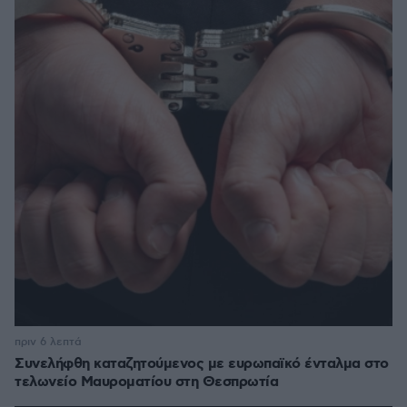
πριν 6 λεπτά
Συνελήφθη καταζητούμενος με ευρωπαϊκό ένταλμα στο
τελωνείο Μαυροματίου στη Θεσπρωτία