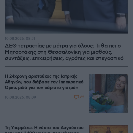
10.08.2026, 08:51
ΔΕΘ τετραετίας με μέτρα για όλους: Τι θα πει ο
Μητσοτάκης στη Θεσσαλονίκη για μισθούς,
συντάξεις, επιχειρήσεις, αγρότες και στεγαστικό
Η 24χρονη αριστούχος της Ιατρικής
Αθηνών, που διάβασε τον Ιπποκρατικό
Όρκο, μιλά για τον «άριστο γιατρό»
65
10.08.2026, 08:09
Τη Υπερμάχω: Η νύχτα του Αυγούστου