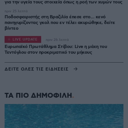
για την υγεία τους στοιχεία όπως η ροή των χυμών τους
πριν 25 λεπτά
Ποδοσφαιριστής στη Βραζιλία έπεσε στο... κενό
πανηγυρίζοντας γκολ που εν τέλει ακυρώθηκε, δείτε
βίντεο
LIVE UPDATE
πριν 26 λεπτά
Ευρωπαϊκό Πρωτάθλημα Στίβου: Live η μάχη του
Τεντόγλου στον προκριματικό του μήκους
ΔΕΙΤΕ ΟΛΕΣ ΤΙΣ ΕΙΔΗΣΕΙΣ
ΤΑ ΠΙΟ ΔΗΜΟΦΙΛΗ