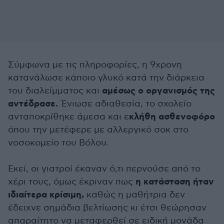
Σύμφωνα με τις πληροφορίες, η 9χρονη
κατανάλωσε κάποιο γλυκό κατά την διάρκεια
αμέσως ο οργανισμός της
του διαλείμματος και
αντέδρασε.
Ένιωσε αδιαθεσία, το σχολείο
κλήθη ασθενοφόρο
ανταποκρίθηκε άμεσα και ε
όπου την μετέφερε με αλλεργικό σοκ στο
νοσοκομείο του Βόλου.
Εκεί, οι γιατροί έκαναν ό,τι περνούσε από το
η κατάσταση ήταν
χέρι τους, όμως έκριναν πως
ιδιαίτερα κρίσιμη,
καθώς η μαθήτρια δεν
έδειχνε σημάδια βελτίωσης κι έτσι θεώρησαν
απαραίτητο να μεταφερθεί σε ειδική μονάδα