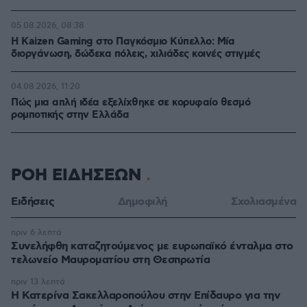
05.08.2026, 08:38
H Kaizen Gaming στο Παγκόσμιο Kύπελλο: Μία
διοργάνωση, δώδεκα πόλεις, χιλιάδες κοινές στιγμές
04.08.2026, 11:20
Πώς μια απλή ιδέα εξελίχθηκε σε κορυφαίο θεσμό
ρομποτικής στην Ελλάδα
ΡΟΗ ΕΙΔΗΣΕΩΝ
Ειδήσεις
Δημοφιλή
Σχολιασμένα
πριν 6 λεπτά
Συνελήφθη καταζητούμενος με ευρωπαϊκό ένταλμα στο
τελωνείο Μαυροματίου στη Θεσπρωτία
πριν 13 λεπτά
Η Κατερίνα Σακελλαροπούλου στην Επίδαυρο για την