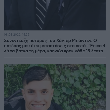
08.08.2026, 14:25
Συνέντευξη ποταμός του Χάντερ Μπάιντεν: Ο
πατέρας μου έχει μεταστάσεις στα οστά - Έπινα 4
λίτρα βότκα τη μέρα, κάπνιζα κρακ κάθε 15 λεπτά