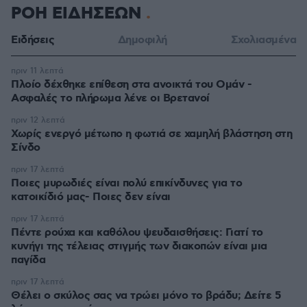
ΡΟΗ ΕΙΔΗΣΕΩΝ
Ειδήσεις
Δημοφιλή
Σχολιασμένα
πριν 11 λεπτά
Πλοίο δέχθηκε επίθεση στα ανοικτά του Ομάν -
Ασφαλές το πλήρωμα λένε οι Βρετανοί
πριν 12 λεπτά
Χωρίς ενεργό μέτωπο η φωτιά σε χαμηλή βλάστηση στη
Σίνδο
πριν 17 λεπτά
Ποιες μυρωδιές είναι πολύ επικίνδυνες για το
κατοικίδιό μας- Ποιες δεν είναι
πριν 17 λεπτά
Πέντε ρούχα και καθόλου ψευδαισθήσεις: Γιατί το
κυνήγι της τέλειας στιγμής των διακοπών είναι μια
παγίδα
πριν 17 λεπτά
Θέλει ο σκύλος σας να τρώει μόνο το βράδυ; Δείτε 5