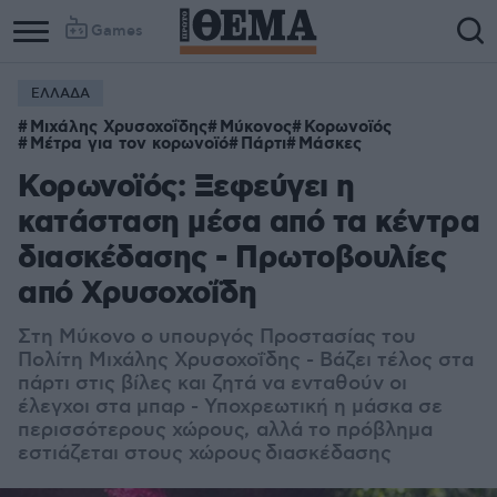
Games
ΕΛΛΑΔΑ
Μιχάλης Χρυσοχοΐδης
Μύκονος
Κορωνοϊός
Μέτρα για τον κορωνοϊό
Πάρτι
Μάσκες
Κορωνοϊός: Ξεφεύγει η
κατάσταση μέσα από τα κέντρα
διασκέδασης - Πρωτοβουλίες
από Χρυσοχοΐδη
Στη Μύκονο ο υπουργός Προστασίας του
Πολίτη Μιχάλης Χρυσοχοΐδης - Βάζει τέλος στα
πάρτι στις βίλες και ζητά να ενταθούν οι
έλεγχοι στα μπαρ - Υποχρεωτική η μάσκα σε
περισσότερους χώρους, αλλά το πρόβλημα
εστιάζεται στους χώρους διασκέδασης