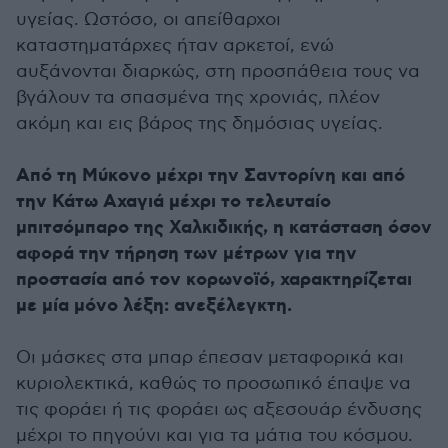
υγείας. Ωστόσο, οι απείθαρχοι
καταστηματάρχες ήταν αρκετοί, ενώ
αυξάνονται διαρκώς, στη προσπάθεια τους να
βγάλουν τα σπασμένα της χρονιάς, πλέον
ακόμη και εις βάρος της δημόσιας υγείας.
Από τη Μύκονο μέχρι την Σαντορίνη και από
την Κάτω Αχαγιά μέχρι το τελευταίο
μπιτσόμπαρο της Χαλκιδικής, η κατάσταση όσον
αφορά την τήρηση των μέτρων για την
προστασία από τον κορωνοϊό, χαρακτηρίζεται
με μία μόνο λέξη: ανεξέλεγκτη.
Οι μάσκες στα μπαρ έπεσαν μεταφορικά και
κυριολεκτικά, καθώς το προσωπικό έπαψε να
τις φοράει ή τις φοράει ως αξεσουάρ ένδυσης
μέχρι το πηγούνι και για τα μάτια του κόσμου.