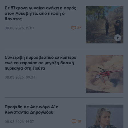
Σε 57χρονη γυναίκα ανήκει η σορός
στον Λυκαβηττό, από πτώση ο
θάνατος
32
08.08.2026, 15:07
Συνετρίβη πυροσβεστικό ελικόπτερο
ενώ επιχειρούσε σε μεγάλη δασική
πυρκαγιά στη Γιούτα
08.08.2026, 09:34
Προήχθη σε Αστυνόμο Α' η
Κωνσταντία Δημογλίδου
18
08.08.2026, 14:57