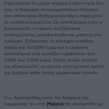
Σημειώνεται ότι μέχρι σήμερα η αστυνομία δεν
είχε το δικαίωμα να πραγματοποιεί ελέγχους
στα σπίτια όπου διεξάγονταν πάρτι παρά μόνο
με εντολή εισαγγελέα. Ως αποτέλεσμα ήταν οι
διοργανωτές να δρουν ανεξέλεγκτα
αποκομίζοντας μεγάλα κέρδη και μάλιστα όλα
«μαύρα». Ενδεικτικά, το εισιτήριο εισόδου
άγγιζε και τα 1.000 ευρώ και η ελάχιστη
κατανάλωση στα τραπέζια κυμαινόταν από
3.000 έως 5.000 ευρώ. Εκτός αυτών γινόταν
και εξακολουθεί να γίνεται συστηματική χρήση
και εμπόριο κάθε λογής ναρκωτικών ουσιών.
Ο κ. Χρυσοχοΐδης κατά την διάρκεια της
Μύκονο
παραμονής του στη
θα συναντηθεί με