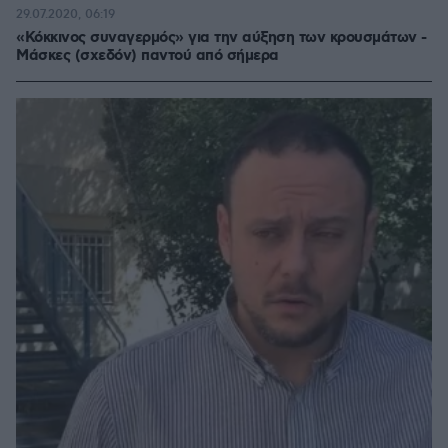
29.07.2020, 06:19
«Κόκκινος συναγερμός» για την αύξηση των κρουσμάτων -
Μάσκες (σχεδόν) παντού από σήμερα