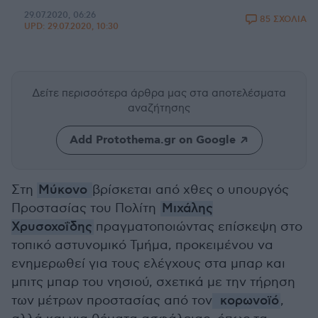
29.07.2020, 06:26
85 ΣΧΟΛΙΑ
UPD:
29.07.2020, 10:30
Δείτε περισσότερα άρθρα μας
στα αποτελέσματα
αναζήτησης
Add Protothema.gr on Google
Στη
Μύκονο
βρίσκεται από χθες ο υπουργός
Προστασίας του Πολίτη
Μιχάλης
Χρυσοχοΐδης
πραγματοποιώντας επίσκεψη στο
τοπικό αστυνομικό Τμήμα, προκειμένου να
ενημερωθεί για τους ελέγχους στα μπαρ και
μπιτς μπαρ του νησιού, σχετικά με την τήρηση
των μέτρων προστασίας από τον
κορωνοϊό
,