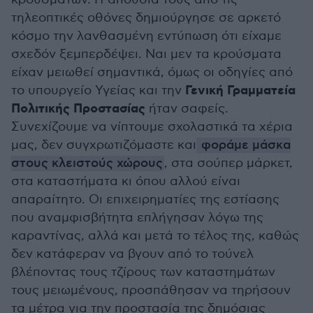
τηλεοπτικές οθόνες δημιούργησε σε αρκετό
κόσμο την λανθασμένη εντύπωση ότι είχαμε
σχεδόν ξεμπερδέψει. Ναι μεν τα κρούσματα
είχαν μειωθεί σημαντικά, όμως οι οδηγίες από
Γενική Γραμματεία
το υπουργείο Υγείας και την
Πολιτικής Προστασίας
ήταν σαφείς.
Συνεχίζουμε να νίπτουμε σχολαστικά τα χέρια
μας, δεν συγχρωτιζόμαστε και
φοράμε μάσκα
στους κλειστούς χώρους
, στα σούπερ μάρκετ,
στα καταστήματα κι όπου αλλού είναι
απαραίτητο. Οι επιχειρηματίες της εστίασης
που αναμφισβήτητα επλήγησαν λόγω της
καραντίνας, αλλά και μετά το τέλος της, καθώς
δεν κατάφεραν να βγουν από το τούνελ
βλέποντας τους τζίρους των καταστημάτων
τους μειωμένους, προσπάθησαν να τηρήσουν
τα μέτρα για την προστασία της δημόσιας