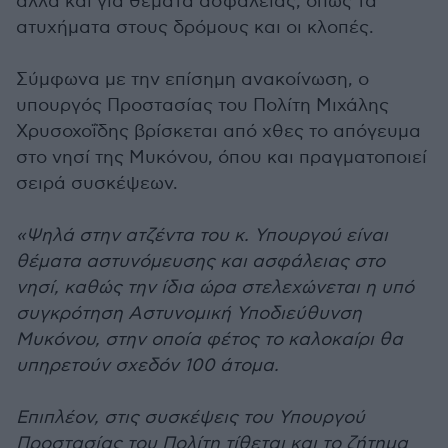
αλλά και για θέματα ασφάλειας, όπως τα
ατυχήματα στους δρόμους και οι κλοπές.
Σύμφωνα με την επίσημη ανακοίνωση, ο
υπουργός Προστασίας του Πολίτη Μιχάλης
Χρυσοχοΐδης βρίσκεται από χθες το απόγευμα
στο νησί της Μυκόνου, όπου και πραγματοποιεί
σειρά συσκέψεων.
«Ψηλά στην ατζέντα του κ. Υπουργού είναι
θέματα αστυνόμευσης και ασφάλειας στο
νησί, καθώς την ίδια ώρα στελεχώνεται η υπό
συγκρότηση Αστυνομική Υποδιεύθυνση
Μυκόνου, στην οποία φέτος το καλοκαίρι θα
υπηρετούν σχεδόν 100 άτομα.
Επιπλέον, στις συσκέψεις του Υπουργού
Προστασίας του Πολίτη τίθεται και το ζήτημα