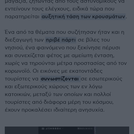
μαγαζιά, ζητώντας από τους αστυνομικούς να
εντείνουν τους ελέγχους, ειδικά τώρα που
παρατηρείται
αυξητική τάση των κρουσμάτων
.
Ένα από τα θέματα που συζήτησαν ήταν και η
διεξαγωγή των
πριβέ πάρτι
σε βίλες του
νησιού, ένα φαινόμενο που ξεκίνησε πέρυσι
και συνεχίζεται φέτος με αμείωτη ένταση,
χωρίς να τηρούνται μέτρα προστασίας από τον
κορωνοϊό. Οι εικόνες με εκατοντάδες
συνωστίζονται
τουρίστες να
σε εσωτερικούς
και εξωτερικούς χώρους των εν λόγω
κατοικιών, μεταξύ των οποίων και πολλοί
τουρίστες από διάφορα μέρη του κόσμου,
έχουν προκαλέσει ιδιαίτερη ανησυχία.