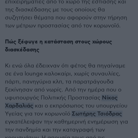
επιχειρηματίες από το χώρο της εστίασης και
της διασκέδασης με τους οποίους θα
συζητήσει θέματα που αφορούν στην τήρηση
των μέτρων προστασίας από τον κορωνοϊό.
Πώς ξέφυγε η κατάσταση στους χώρους
διασκέδασης
Κι ενώ όλα έδειχναν ότι φέτος θα πηγαίναμε
σε ένα lounge καλοκαίρι, χωρίς συναυλίες,
πάρτι, πανηγύρια κλπ, τα παρατράγουδα
ξεκίνησαν από νωρίς. Από την ημέρα που ο
υφυπουργός Πολιτικής Προστασίας
Νίκος
Χαρδαλιάς
και ο εκπρόσωπος του υπουργείου
Υγείας για τον κορωνοϊό
Σωτήρης Τσιόδρας
εγκατέλειψαν την καθημερινή ενημέρωση για
την πανδημία και την καταγραφή των
κρουσμάτων. Η απουσία τους από τις